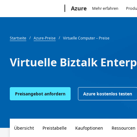
Microsoft
Azure
Mehr erfahren
Produ
Startseite
Azure-Preise
Virtuelle Computer – Preise
Virtuelle Biztalk Enter
Preisangebot anfordern
Azure kostenlos testen
Übersicht
Preistabelle
Kaufoptionen
Ressourcen