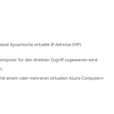
ose dynamische virtuelle IP-Adresse (VIP)
 Computer für den direkten Zugriff zugewiesen wird.
n.
t mit einem oder mehreren virtuellen Azure-Computern