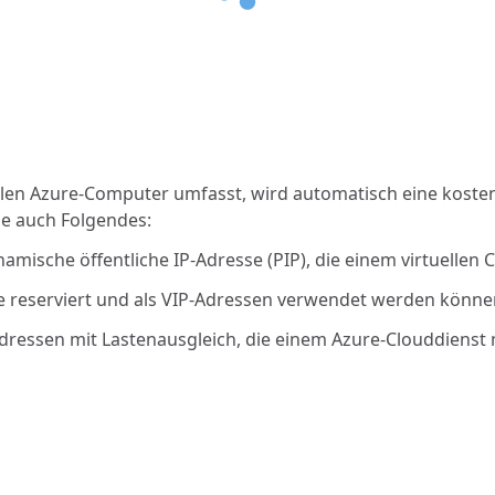
len Azure-Computer umfasst, wird automatisch eine kostenl
e auch Folgendes:
ynamische öffentliche IP-Adresse (PIP), die einem virtuellen
ie reserviert und als VIP-Adressen verwendet werden könne
-Adressen mit Lastenausgleich, die einem Azure-Clouddiens