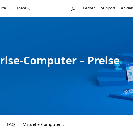
kte
Mehr
Lernen
Support
An den
prise-Computer – Preise
FAQ
Virtuelle Computer