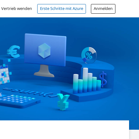
 Vertrieb wenden
Erste Schritte mit Azure
Anmelden
Kostenloses Konto