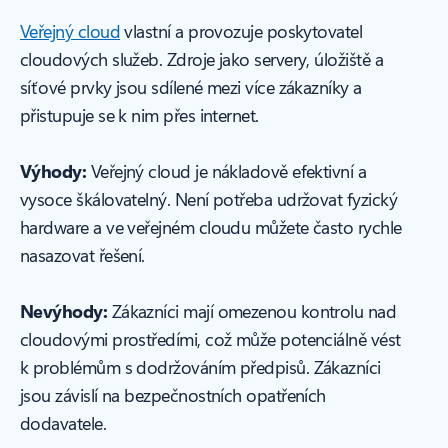
Veřejný cloud
vlastní a provozuje poskytovatel
cloudových služeb. Zdroje jako servery, úložiště a
síťové prvky jsou sdílené mezi více zákazníky a
přistupuje se k nim přes internet.
Výhody:
Veřejný cloud je nákladově efektivní a
vysoce škálovatelný. Není potřeba udržovat fyzický
hardware a ve veřejném cloudu můžete často rychle
nasazovat řešení.
Nevýhody:
Zákazníci mají omezenou kontrolu nad
cloudovými prostředími, což může potenciálně vést
k problémům s dodržováním předpisů. Zákazníci
jsou závislí na bezpečnostních opatřeních
dodavatele.