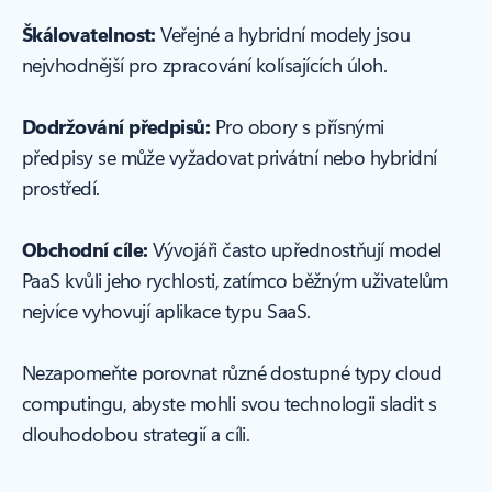
Škálovatelnost:
Veřejné a hybridní modely jsou
nejvhodnější pro zpracování kolísajících úloh.
Dodržování předpisů:
Pro obory s přísnými
předpisy se může vyžadovat privátní nebo hybridní
prostředí.
Obchodní cíle:
Vývojáři často upřednostňují model
PaaS kvůli jeho rychlosti, zatímco běžným uživatelům
nejvíce vyhovují aplikace typu SaaS.
Nezapomeňte porovnat různé dostupné typy cloud
computingu, abyste mohli svou technologii sladit s
dlouhodobou strategií a cíli.