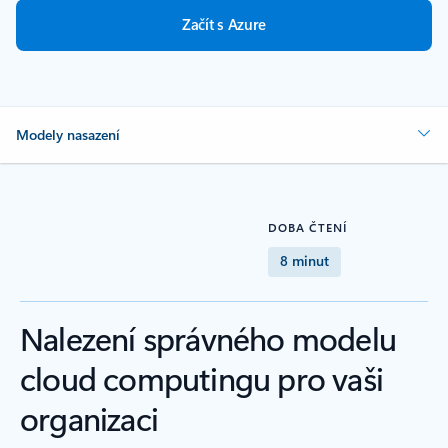
Začít s Azure
Modely nasazení
DOBA ČTENÍ
8 minut
Nalezení správného modelu
cloud computingu pro vaši
organizaci