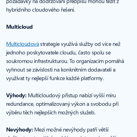
požadavky na dodržování předpisů mohou těžit z
hybridního cloudového řešení.
Multicloud
Multicloudová
strategie využívá služby od více než
jednoho poskytovatele cloudu, často spolu se
soukromou infrastrukturou. To organizacím pomáhá
vyhnout se závislosti na konkrétním dodavateli a
využívat ty nejlepší funkce každé platformy.
Výhody:
Multicloudový přístup nabízí vyšší míru
redundance, optimalizovaný výkon a svobodu při
výběru těch nejlepších možných služeb.
Nevýhody:
Mezi možné nevýhody patří větší