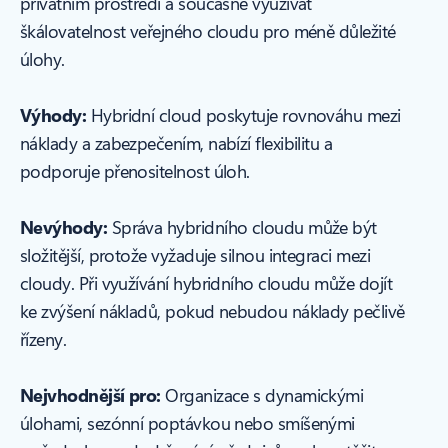
privátním prostředí a současně využívat
škálovatelnost veřejného cloudu pro méně důležité
úlohy.
Výhody:
Hybridní cloud poskytuje rovnováhu mezi
náklady a zabezpečením, nabízí flexibilitu a
podporuje přenositelnost úloh.
Nevýhody:
Správa hybridního cloudu může být
složitější, protože vyžaduje silnou integraci mezi
cloudy. Při využívání hybridního cloudu může dojít
ke zvýšení nákladů, pokud nebudou náklady pečlivě
řízeny.
Nejvhodnější pro:
Organizace s dynamickými
úlohami, sezónní poptávkou nebo smíšenými