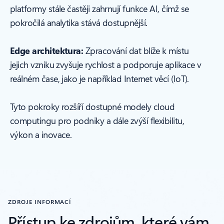
platformy stále častěji zahrnují funkce AI, čímž se
pokročilá analytika stává dostupnější.
Edge architektura:
Zpracování dat blíže k místu
jejich vzniku zvyšuje rychlost a podporuje aplikace v
reálném čase, jako je například Internet věcí (IoT).
Tyto pokroky rozšíří dostupné modely cloud
computingu pro podniky a dále zvýší flexibilitu,
výkon a inovace.
ZDROJE INFORMACÍ
Přístup ke zdrojům, které vám