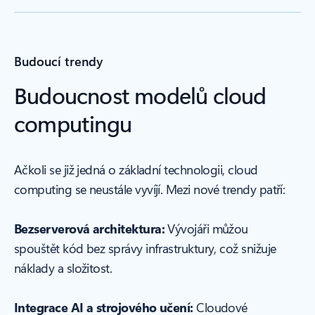
Budoucí trendy
Budoucnost modelů cloud
computingu
Ačkoli se již jedná o základní technologii, cloud
computing se neustále vyvíjí. Mezi nové trendy patří:
Bezserverová architektura:
Vývojáři můžou
spouštět kód bez správy infrastruktury, což snižuje
náklady a složitost.
Integrace AI a strojového učení:
Cloudové