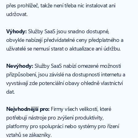
přes prohlížeč, takže není třeba nic instalovat ani
udržovat.
Výhody:
Služby SaaS jsou snadno dostupné,
obvykle nabízejí předvídatelné ceny předplatného a
uživatelé se nemusí starat o aktualizace ani údržbu.
Nevýhody:
Služby SaaS nabízí omezené možnosti
přizpůsobení, jsou závislé na dostupnosti internetu a
vyvstávají zde potenciální obavy ohledně vlastnictví
dat.
Nejvhodnější pro:
Firmy všech velikostí, které
potřebují nástroje pro zvýšení produktivity,
platformy pro spolupráci nebo systémy pro řízení
vztahů se zákazníky.