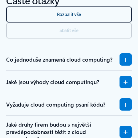
Časté otázky
Rozbalit vše
Sbalit vše
Co jednoduše znamená cloud computing?
Jaké jsou výhody cloud computingu?
Vyžaduje cloud computing psaní kódu?
Jaké druhy firem budou s největší
pravděpodobností těžit z cloud