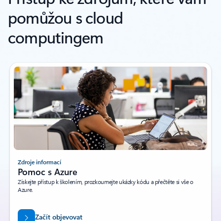
pomůžou s cloud
computingem
Zdroje informací
Pomoc s Azure
Získejte přístup k školením, prozkoumejte ukázky kódu a přečtěte si vše o
Azure.
Začít objevovat