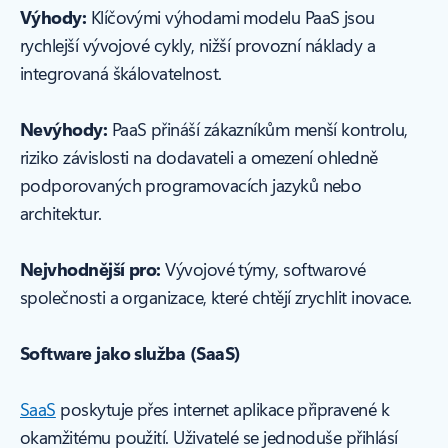
Výhody:
Klíčovými výhodami modelu PaaS jsou
rychlejší vývojové cykly, nižší provozní náklady a
integrovaná škálovatelnost.
Nevýhody:
PaaS přináší zákazníkům menší kontrolu,
riziko závislosti na dodavateli a omezení ohledně
podporovaných programovacích jazyků nebo
architektur.
Nejvhodnější pro:
Vývojové týmy, softwarové
společnosti a organizace, které chtějí zrychlit inovace.
Software jako služba (SaaS)
SaaS
poskytuje přes internet aplikace připravené k
okamžitému použití. Uživatelé se jednoduše přihlásí