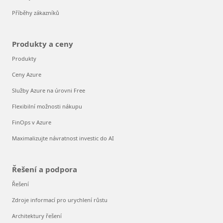
Příběhy zákazníků
Produkty a ceny
Produkty
Ceny Azure
Služby Azure na úrovni Free
Flexibilní možnosti nákupu
FinOps v Azure
Maximalizujte návratnost investic do AI
Řešení a podpora
Řešení
Zdroje informací pro urychlení růstu
Architektury řešení