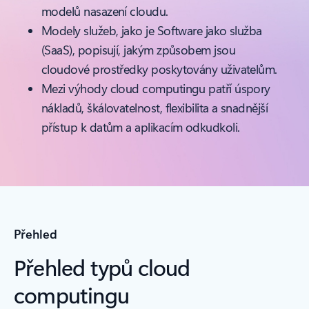
modelů nasazení cloudu.
Modely služeb, jako je Software jako služba
(SaaS), popisují, jakým způsobem jsou
cloudové prostředky poskytovány uživatelům.
Mezi výhody cloud computingu patří úspory
nákladů, škálovatelnost, flexibilita a snadnější
přístup k datům a aplikacím odkudkoli.
Přehled
Přehled typů cloud
computingu