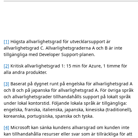
[1]
Högsta allvarlighetsgrad för utvecklarsupport är
allvarlighetsgrad C. Allvarlighetsgraderna A och B är inte
tillgängliga med Developer Support-planen.
[2]
Kritisk allvarlighetsgrad 1: 15 min för Azure, 1 timme för
alla andra produkter.
[3]
Baserat på dygnet runt på engelska för allvarlighetsgrad A
och B och på japanska för allvarlighetsgrad A. För övriga språk
och allvarlighetsgrader tillhandahålls support på lokalt språk
under lokal kontorstid. Följande lokala språk är tillgängliga:
engelska, franska, italienska, japanska, kinesiska (traditionell),
koreanska, portugisiska, spanska och tyska.
[4]
Microsoft kan sänka kundens allvarsgrad om kunden inte
kan tillhandahålla resurser eller svar som är tillräckliga för att