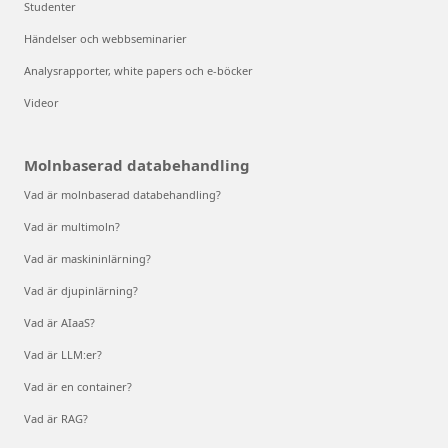
Studenter
Händelser och webbseminarier
Analysrapporter, white papers och e-böcker
Videor
Molnbaserad databehandling
Vad är molnbaserad databehandling?
Vad är multimoln?
Vad är maskininlärning?
Vad är djupinlärning?
Vad är AIaaS?
Vad är LLM:er?
Vad är en container?
Vad är RAG?