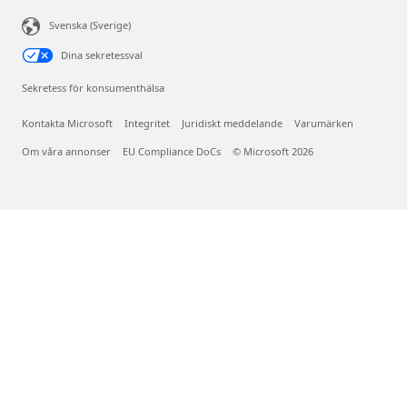
Svenska (Sverige)
Dina sekretessval
Sekretess för konsumenthälsa
Kontakta Microsoft
Integritet
Juridiskt meddelande
Varumärken
Om våra annonser
EU Compliance DoCs
© Microsoft 2026