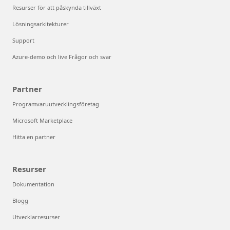
Resurser för att påskynda tillväxt
Lösningsarkitekturer
Support
Azure-demo och live Frågor och svar
Partner
Programvaruutvecklingsföretag
Microsoft Marketplace
Hitta en partner
Resurser
Dokumentation
Blogg
Utvecklarresurser