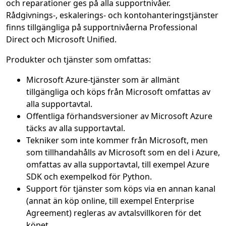
och reparationer ges på alla supportnivåer.
Rådgivnings-, eskalerings- och kontohanteringstjänster
finns tillgängliga på supportnivåerna Professional
Direct och Microsoft Unified.
Produkter och tjänster som omfattas:
Microsoft Azure-tjänster som är allmänt
tillgängliga och köps från Microsoft omfattas av
alla supportavtal.
Offentliga förhandsversioner av Microsoft Azure
täcks av alla supportavtal.
Tekniker som inte kommer från Microsoft, men
som tillhandahålls av Microsoft som en del i Azure,
omfattas av alla supportavtal, till exempel Azure
SDK och exempelkod för Python.
Support för tjänster som köps via en annan kanal
(annat än köp online, till exempel Enterprise
Agreement) regleras av avtalsvillkoren för det
köpet.