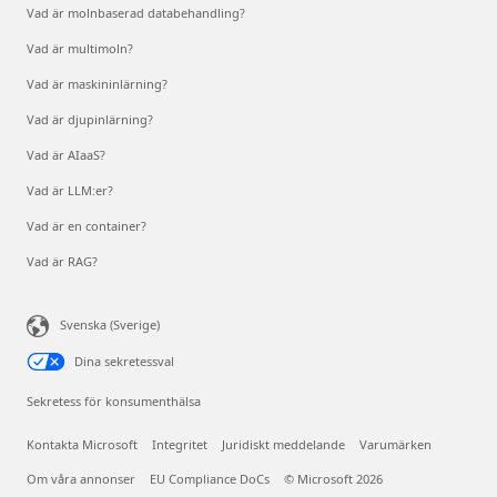
Vad är molnbaserad databehandling?
Vad är multimoln?
Vad är maskininlärning?
Vad är djupinlärning?
Vad är AIaaS?
Vad är LLM:er?
Vad är en container?
Vad är RAG?
Svenska (Sverige)
Dina sekretessval
Sekretess för konsumenthälsa
Kontakta Microsoft
Integritet
Juridiskt meddelande
Varumärken
Om våra annonser
EU Compliance DoCs
© Microsoft 2026