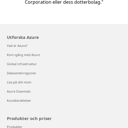
Corporation eller dess dotterbolag."
Utforska Azure
Vad är Azure?
Kom igång med Azure
Global infrastruktur
Datacenterregioner
Lita på ditt moln
Azure Essentials
Kundberättelser
Produkter och priser
Produkter