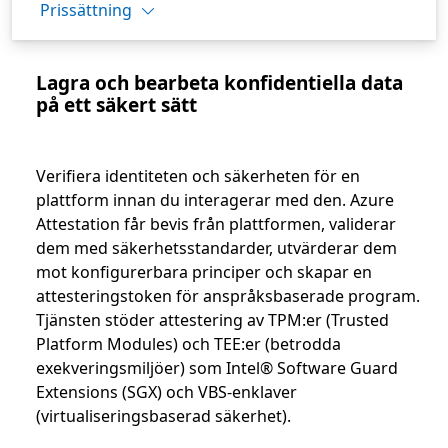
Prissättning
Lagra och bearbeta konfidentiella data
på ett säkert sätt
Verifiera identiteten och säkerheten för en
plattform innan du interagerar med den. Azure
Attestation får bevis från plattformen, validerar
dem med säkerhetsstandarder, utvärderar dem
mot konfigurerbara principer och skapar en
attesteringstoken för anspråksbaserade program.
Tjänsten stöder attestering av TPM:er (Trusted
Platform Modules) och TEE:er (betrodda
exekveringsmiljöer) som Intel® Software Guard
Extensions (SGX) och VBS-enklaver
(virtualiseringsbaserad säkerhet).