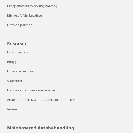
Programvaruutvecklingsföretag
Microsoft Marketplace
Hitta en partner
Resurser
Dokumentation
Blogg
Utvecklarresurser
Studenter
Händelser och webbseminarier
Analysrapporter, white papers och e-böcker
Videor
Molnbaserad databehandling