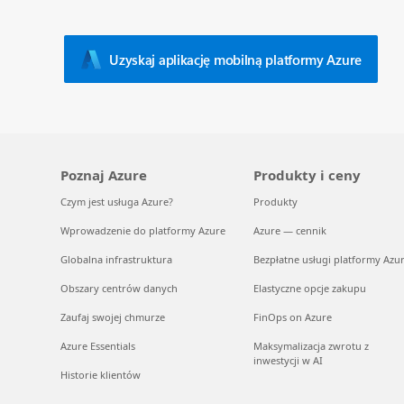
Uzyskaj aplikację mobilną platformy Azure
Poznaj Azure
Produkty i ceny
Czym jest usługa Azure?
Produkty
Wprowadzenie do platformy Azure
Azure — cennik
Globalna infrastruktura
Bezpłatne usługi platformy Azu
Obszary centrów danych
Elastyczne opcje zakupu
Zaufaj swojej chmurze
FinOps on Azure
Azure Essentials
Maksymalizacja zwrotu z
inwestycji w AI
Historie klientów