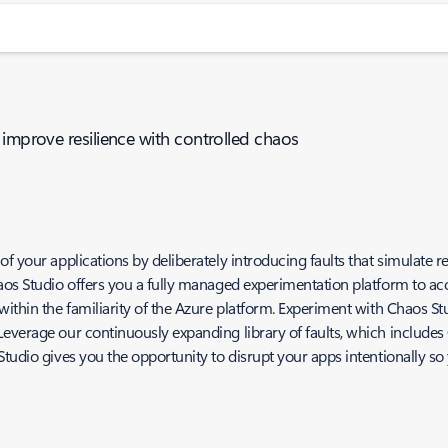
 improve resilience with controlled chaos
f your applications by deliberately introducing faults that simulate r
aos Studio offers you a fully managed experimentation platform to acc
within the familiarity of the Azure platform. Experiment with Chaos S
everage our continuously expanding library of faults, which includes
tudio gives you the opportunity to disrupt your apps intentionally so