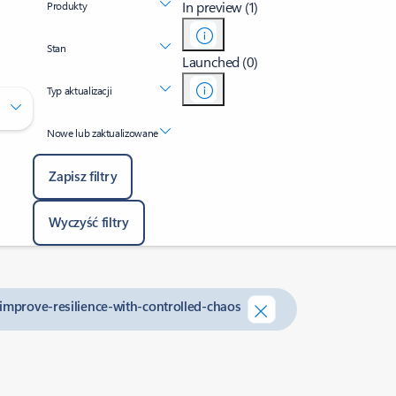
In preview (1)
Produkty
Stan
Launched (0)
Typ aktualizacji
Nowe lub zaktualizowane
Zapisz filtry
Wyczyść filtry
-improve-resilience-with-controlled-chaos