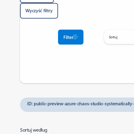
Wyczyść filtry
Filter
Sortuj
ID: public-preview-azure-chaos-studio-systematically
Sortuj według