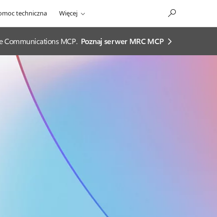
omoc techniczna
Więcej
ease Communications MCP.
Poznaj serwer MRC MCP