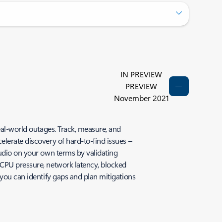
IN PREVIEW
PREVIEW
November 2021
eal-world outages. Track, measure, and
elerate discovery of hard-to-find issues –
tudio on your own terms by validating
 CPU pressure, network latency, blocked
 you can identify gaps and plan mitigations