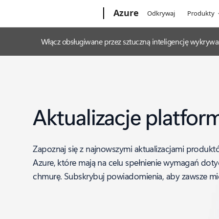
Microsoft
Azure
Odkrywaj
Produkty
Włącz obsługiwane przez sztuczną inteligencję wykrywa
Aktualizacje platfor
Zapoznaj się z najnowszymi aktualizacjami produktó
Azure, które mają na celu spełnienie wymagań doty
chmurę. Subskrybuj powiadomienia, aby zawsze mie