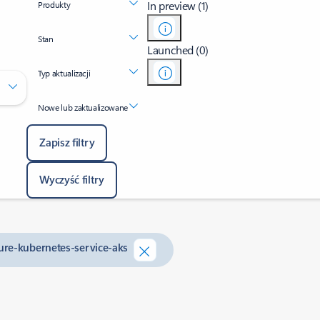
In preview (1)
Produkty
Stan
Launched (0)
Typ aktualizacji
Nowe lub zaktualizowane
Zapisz filtry
Wyczyść filtry
ure-kubernetes-service-aks