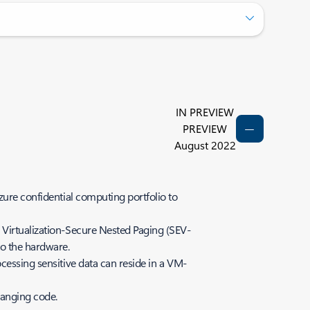
IN PREVIEW
PREVIEW
August 2022
zure confidential computing portfolio to
 Virtualization-Secure Nested Paging (SEV-
to the hardware.
cessing sensitive data can reside in a VM-
changing code.