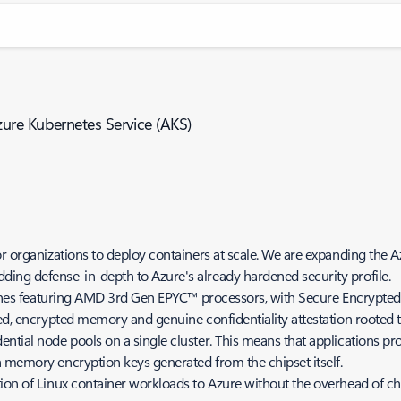
ure Kubernetes Service (AKS)
r organizations to deploy containers at scale. We are expanding the A
ding defense-in-depth to Azure's already hardened security profile.
chines featuring AMD 3rd Gen EPYC™ processors, with Secure Encrypted
ted, encrypted memory and genuine confidentiality attestation rooted 
tial node pools on a single cluster. This means that applications pro
h memory encryption keys generated from the chipset itself.
tion of Linux container workloads to Azure without the overhead of 