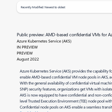
Recently Modified: Newest to oldest
Public preview: AMD-based confidential VMs for Az
Azure Kubernetes Service (AKS)
IN PREVIEW
PREVIEW
August 2022
Azure Kubernetes Service (AKS) provides the capability fo
enable AMD-based confidential VM node pools in AKS, ad
With the general availability of confidential virtual ma
SNP) security features, organizations get VMs with isola
AKS is now equipped to have confidential and non-confiden
level Trusted Execution Environment (TEE) node pool wit
Confidential node pools on AKS enable a seamless transi