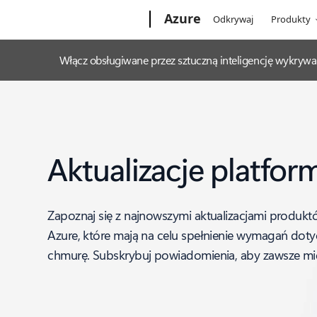
Microsoft
Azure
Odkrywaj
Produkty
Włącz obsługiwane przez sztuczną inteligencję wykrywa
Aktualizacje platfor
Zapoznaj się z najnowszymi aktualizacjami produktó
Azure, które mają na celu spełnienie wymagań doty
chmurę. Subskrybuj powiadomienia, aby zawsze mie