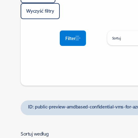
Wyczyść filtry
Filter
Sortuj
ID: public-preview-amdbased-confidential-vms-for-az
Sortuj według