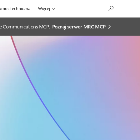
omoc techniczna
Więcej
ease Communications MCP.
Poznaj serwer MRC MCP