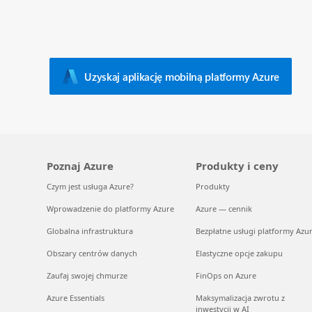
Uzyskaj aplikację mobilną platformy Azure
Poznaj Azure
Produkty i ceny
Czym jest usługa Azure?
Produkty
Wprowadzenie do platformy Azure
Azure — cennik
Globalna infrastruktura
Bezpłatne usługi platformy Azu
Obszary centrów danych
Elastyczne opcje zakupu
Zaufaj swojej chmurze
FinOps on Azure
Azure Essentials
Maksymalizacja zwrotu z
inwestycji w AI