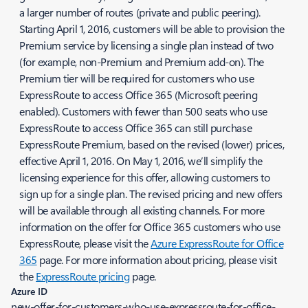
a larger number of routes (private and public peering).
Starting April 1, 2016, customers will be able to provision the
Premium service by licensing a single plan instead of two
(for example, non-Premium and Premium add-on). The
Premium tier will be required for customers who use
ExpressRoute to access Office 365 (Microsoft peering
enabled). Customers with fewer than 500 seats who use
ExpressRoute to access Office 365 can still purchase
ExpressRoute Premium, based on the revised (lower) prices,
effective April 1, 2016. On May 1, 2016, we’ll simplify the
licensing experience for this offer, allowing customers to
sign up for a single plan. The revised pricing and new offers
will be available through all existing channels. For more
information on the offer for Office 365 customers who use
ExpressRoute, please visit the
Azure ExpressRoute for Office
365
page. For more information about pricing, please visit
the
ExpressRoute pricing
page.
Azure ID
new-offer-for-customers-who-use-expressroute-for-office-