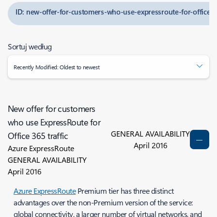
ID: new-offer-for-customers-who-use-expressroute-for-office-36
Sortuj według
Recently Modified: Oldest to newest
New offer for customers
who use ExpressRoute for
GENERAL AVAILABILITY
Office 365 traffic
April 2016
Azure ExpressRoute
GENERAL AVAILABILITY
April 2016
Azure ExpressRoute
Premium tier has three distinct
advantages over the non-Premium version of the service:
global connectivity, a larger number of virtual networks, and