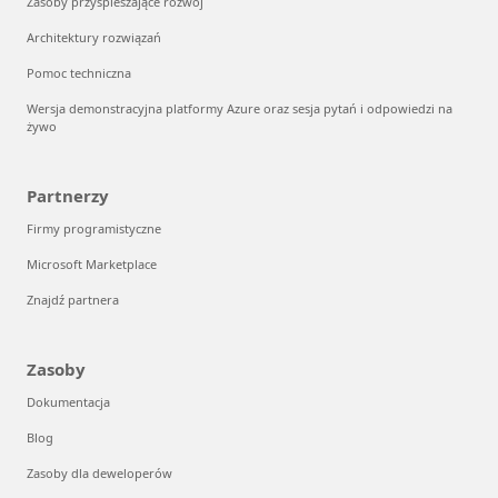
Zasoby przyspieszające rozwój
Architektury rozwiązań
Pomoc techniczna
Wersja demonstracyjna platformy Azure oraz sesja pytań i odpowiedzi na
żywo
Partnerzy
Firmy programistyczne
Microsoft Marketplace
Znajdź partnera
Zasoby
Dokumentacja
Blog
Zasoby dla deweloperów