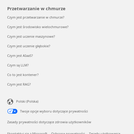
Przetwarzanie w chmurze
Czym jest przetwarzanie w chmurze?
Czym jest środowisko wielochmurowe?
Czym jest uczenie maszynowe?
Czym jest uczenie głębokie?
Czym jest AIaaS?
Czym są LLM?
Co to jest kontener?
Czym jest RAG?
Polski (Polska)
Twoje opcje wyboru dotyczące prywatności
Zasady prywatności dotyczące zdrowia użytkowników
Skontaktuj się z Microsoft
Ochrona prywatności
Zasady użytkowania