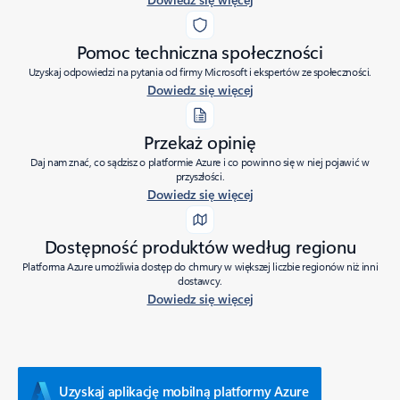
Pomoc techniczna społeczności
Uzyskaj odpowiedzi na pytania od firmy Microsoft i ekspertów ze społeczności.
Dowiedz się więcej
Przekaż opinię
Daj nam znać, co sądzisz o platformie Azure i co powinno się w niej pojawić w
przyszłości.
Dowiedz się więcej
Dostępność produktów według regionu
Platforma Azure umożliwia dostęp do chmury w większej liczbie regionów niż inni
dostawcy.
Dowiedz się więcej
Uzyskaj aplikację mobilną platformy Azure