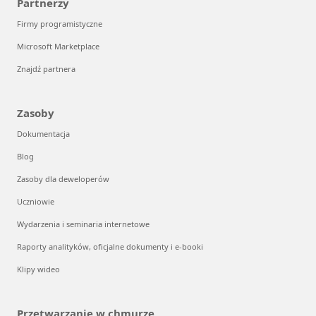
Partnerzy
Firmy programistyczne
Microsoft Marketplace
Znajdź partnera
Zasoby
Dokumentacja
Blog
Zasoby dla deweloperów
Uczniowie
Wydarzenia i seminaria internetowe
Raporty analityków, oficjalne dokumenty i e-booki
Klipy wideo
Przetwarzanie w chmurze