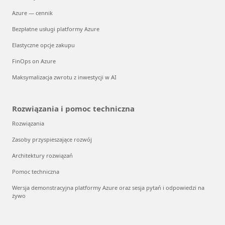
Azure — cennik
Bezpłatne usługi platformy Azure
Elastyczne opcje zakupu
FinOps on Azure
Maksymalizacja zwrotu z inwestycji w AI
Rozwiązania i pomoc techniczna
Rozwiązania
Zasoby przyspieszające rozwój
Architektury rozwiązań
Pomoc techniczna
Wersja demonstracyjna platformy Azure oraz sesja pytań i odpowiedzi na
żywo