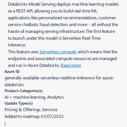
Databricks Model Serving deploys machine learning models
as a REST API, allowing you to build real-time ML
applications like personalized recommendations, customer
service chatbots, fraud detection, and more - all without the
hassle of managing serving infrastructure. The first feature
to launch under this model is Serverless Real-Time
Inference.
This feature uses
Serverless compute
, which means that the
endpoints and associated compute resources are managed
and run in Azure Databricks.
Read more
Azure ID
generally-available-serverless-realtime-inference-for-azure-
databricks
Product Categories(s)
AI + machine learning, Analytics
Update Types(s)
Pricing & Offerings, Services
Added to roadmap:
03/07/2023
|