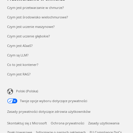
Czym jest przetwarzanie w chmurze?
Czym jest środowisko wielochmurowe?
Czym jest uczenie maszynowe?
Czym jest uczenie głębokie?
Czym jest AIaaS?
Czym są LLM?
Co to jest kontener?
Czym jest RAG?
Polski (Polska)
Twoje opcje wyboru dotyczące prywatności
Zasady prywatności dotyczące zdrowia użytkowników
Skontaktuj się z Microsoft
Ochrona prywatności
Zasady użytkowania
Znaki towarowe
Informacje o naszych reklamach
EU Compliance DoCs