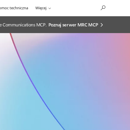
omoc techniczna
Więcej
ease Communications MCP.
Poznaj serwer MRC MCP