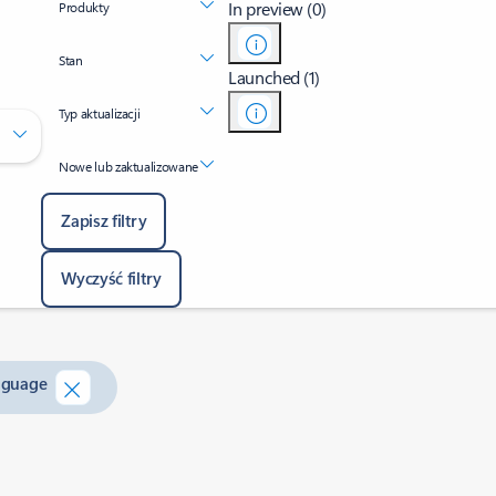
In preview (0)
Produkty
Stan
Launched (1)
Typ aktualizacji
Nowe lub zaktualizowane
Zapisz filtry
Wyczyść filtry
anguage