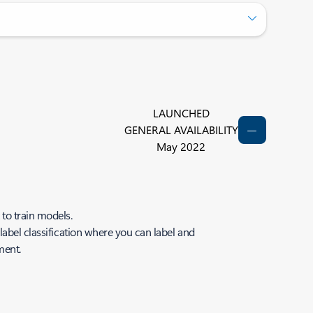
LAUNCHED
GENERAL AVAILABILITY
May 2022
 to train models.
label classification where you can label and
ument.