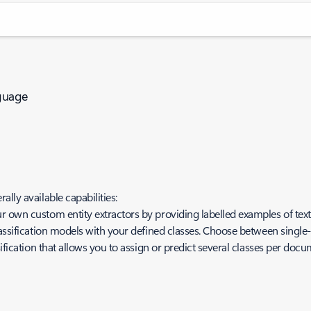
nguage
lly available capabilities:
 own custom entity extractors by providing labelled examples of text
assification models with your defined classes. Choose between single-
ification that allows you to assign or predict several classes per doc