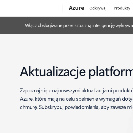
Microsoft
Azure
Odkrywaj
Produkty
Włącz obsługiwane przez sztuczną inteligencję wykrywa
Aktualizacje platfor
Zapoznaj się z najnowszymi aktualizacjami produktó
Azure, które mają na celu spełnienie wymagań doty
chmurę. Subskrybuj powiadomienia, aby zawsze mie