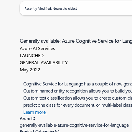
Recently Modified: Newest to oldest
Generally available: Azure Cognitive Service for La
Azure AI Services
LAUNCHED
GENERAL AVAILABILITY
May 2022
Cognitive Service for Language has a couple of now genera
Custom named entity recognition allows you to build your
Custom text classification allows you to create custom cl
predict one class for every document, or multi-label class
Learn more.
Azure ID
generally-available-azure-cognitive-service-for-language
Product Categories(s)