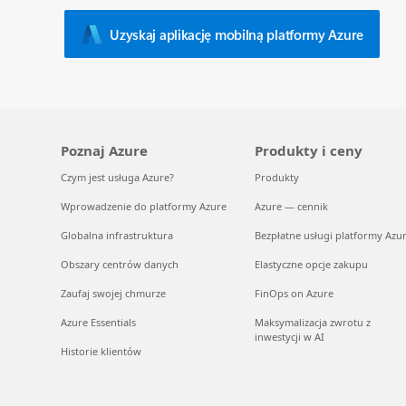
Uzyskaj aplikację mobilną platformy Azure
Poznaj Azure
Produkty i ceny
Czym jest usługa Azure?
Produkty
Wprowadzenie do platformy Azure
Azure — cennik
Globalna infrastruktura
Bezpłatne usługi platformy Azu
Obszary centrów danych
Elastyczne opcje zakupu
Zaufaj swojej chmurze
FinOps on Azure
Azure Essentials
Maksymalizacja zwrotu z
inwestycji w AI
Historie klientów