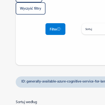
Wyczyść filtry
Filter
Sortuj
ID: generally-available-azure-cognitive-service-for-l
Sortuj według