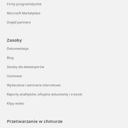
Firmy programistyczne
Microsoft Marketplace
Znajdź partnera
Zasoby
Dokumentacja
Blog
Zasoby dla deweloperów
Uczniowie
Wydarzenia i seminaria internetowe
Raporty analityków, oficjalne dokumenty i e-booki
Klipy wideo
Przetwarzanie w chmurze