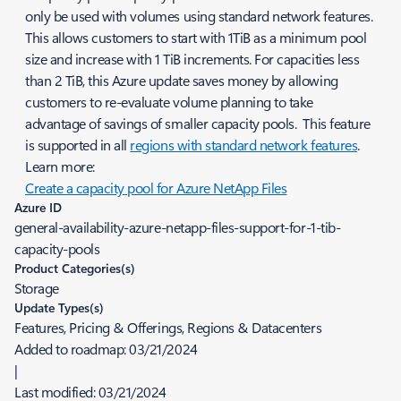
only be used with volumes using standard network features.
This allows customers to start with 1TiB as a minimum pool
size and increase with 1 TiB increments. For capacities less
than 2 TiB, this Azure update saves money by allowing
customers to re-evaluate volume planning to take
advantage of savings of smaller capacity pools. This feature
is supported in all
regions with standard network features
.
Learn more:
Create a capacity pool for Azure NetApp Files
Azure ID
general-availability-azure-netapp-files-support-for-1-tib-
capacity-pools
Product Categories(s)
Storage
Update Types(s)
Features, Pricing & Offerings, Regions & Datacenters
Added to roadmap:
03/21/2024
|
Last modified:
03/21/2024