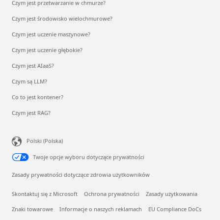
Czym jest przetwarzanie w chmurze?
Czym jest środowisko wielochmurowe?
Czym jest uczenie maszynowe?
Czym jest uczenie głębokie?
Czym jest AIaaS?
Czym są LLM?
Co to jest kontener?
Czym jest RAG?
Polski (Polska)
Twoje opcje wyboru dotyczące prywatności
Zasady prywatności dotyczące zdrowia użytkowników
Skontaktuj się z Microsoft
Ochrona prywatności
Zasady użytkowania
Znaki towarowe
Informacje o naszych reklamach
EU Compliance DoCs