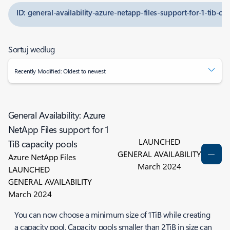
ID: general-availability-azure-netapp-files-support-for-1-tib-ca
Sortuj według
Recently Modified: Oldest to newest
General Availability: Azure
NetApp Files support for 1
LAUNCHED
TiB capacity pools
GENERAL AVAILABILITY
Azure NetApp Files
March 2024
LAUNCHED
GENERAL AVAILABILITY
March 2024
You can now choose a minimum size of 1TiB while creating
a capacity pool. Capacity pools smaller than 2TiB in size can