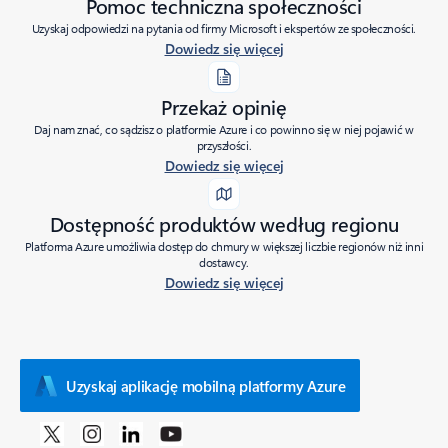
Pomoc techniczna społeczności
Uzyskaj odpowiedzi na pytania od firmy Microsoft i ekspertów ze społeczności.
Dowiedz się więcej
Przekaż opinię
Daj nam znać, co sądzisz o platformie Azure i co powinno się w niej pojawić w
przyszłości.
Dowiedz się więcej
Dostępność produktów według regionu
Platforma Azure umożliwia dostęp do chmury w większej liczbie regionów niż inni
dostawcy.
Dowiedz się więcej
Uzyskaj aplikację mobilną platformy Azure