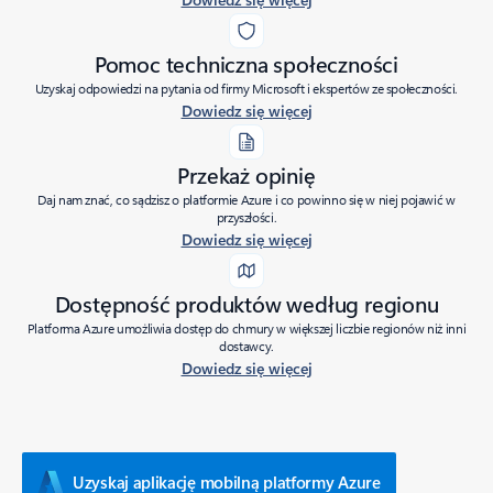
Pomoc techniczna społeczności
Uzyskaj odpowiedzi na pytania od firmy Microsoft i ekspertów ze społeczności.
Dowiedz się więcej
Przekaż opinię
Daj nam znać, co sądzisz o platformie Azure i co powinno się w niej pojawić w
przyszłości.
Dowiedz się więcej
Dostępność produktów według regionu
Platforma Azure umożliwia dostęp do chmury w większej liczbie regionów niż inni
dostawcy.
Dowiedz się więcej
Uzyskaj aplikację mobilną platformy Azure