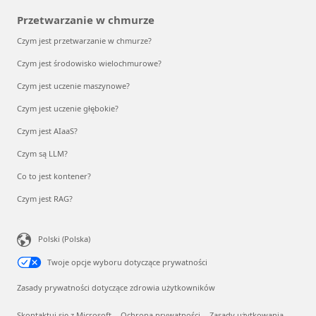
Przetwarzanie w chmurze
Czym jest przetwarzanie w chmurze?
Czym jest środowisko wielochmurowe?
Czym jest uczenie maszynowe?
Czym jest uczenie głębokie?
Czym jest AIaaS?
Czym są LLM?
Co to jest kontener?
Czym jest RAG?
Polski (Polska)
Twoje opcje wyboru dotyczące prywatności
Zasady prywatności dotyczące zdrowia użytkowników
Skontaktuj się z Microsoft
Ochrona prywatności
Zasady użytkowania