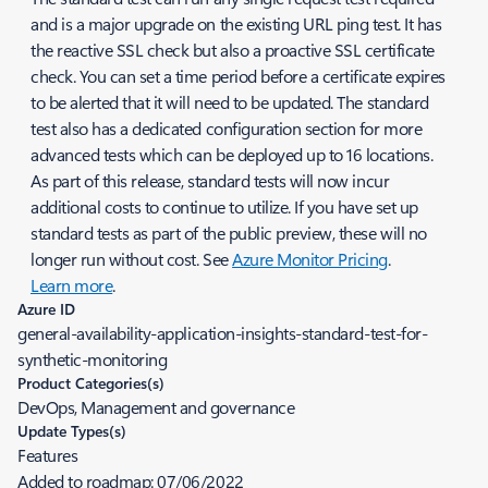
and is a major upgrade on the existing URL ping test. It has
the reactive SSL check but also a proactive SSL certificate
check. You can set a time period before a certificate expires
to be alerted that it will need to be updated. The standard
test also has a dedicated configuration section for more
advanced tests which can be deployed up to 16 locations.
As part of this release, standard tests will now incur
additional costs to continue to utilize. If you have set up
standard tests as part of the public preview, these will no
longer run without cost. See
Azure Monitor Pricing
.
Learn more
.
Azure ID
general-availability-application-insights-standard-test-for-
synthetic-monitoring
Product Categories(s)
DevOps, Management and governance
Update Types(s)
Features
Added to roadmap:
07/06/2022