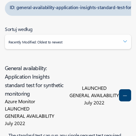
ID: general-availability-application-insights-standard-test-for-
Sortuj według
Recently Modified: Oldest to newest
General availability:
Application Insights
standard test for synthetic
LAUNCHED
monitoring
GENERAL AVAILABILITY
Azure Monitor
July 2022
LAUNCHED
GENERAL AVAILABILITY
July 2022
The standard test can run any single request test required