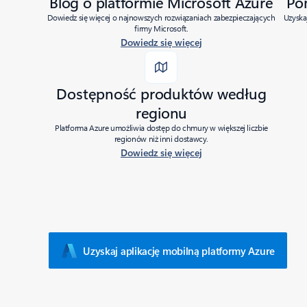
Blog o platformie Microsoft Azure
Po
Dowiedz się więcej o najnowszych rozwiązaniach zabezpieczających
Uzyska
firmy Microsoft.
Dowiedz się więcej
Dostępność produktów według
regionu
Platforma Azure umożliwia dostęp do chmury w większej liczbie
regionów niż inni dostawcy.
Dowiedz się więcej
Uzyskaj aplikację mobilną platformy Azure