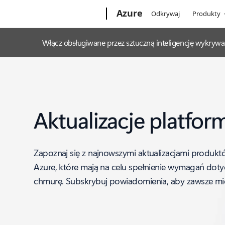
Microsoft
Azure
Odkrywaj
Produkty
Włącz obsługiwane przez sztuczną inteligencję wykrywa
Aktualizacje platfor
Zapoznaj się z najnowszymi aktualizacjami produktó
Azure, które mają na celu spełnienie wymagań doty
chmurę. Subskrybuj powiadomienia, aby zawsze mie