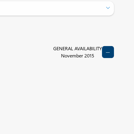
GENERAL AVAILABILITY
November 2015