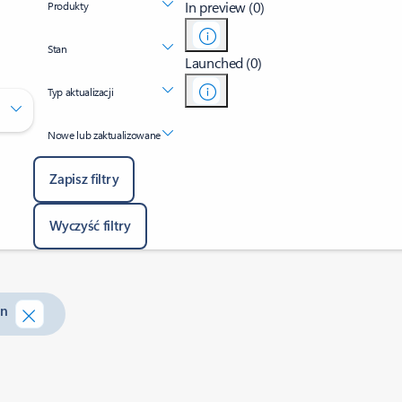
In preview (0)
Produkty
Stan
Launched (0)
Typ aktualizacji
Nowe lub zaktualizowane
Zapisz filtry
Wyczyść filtry
on