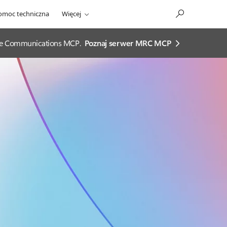
omoc techniczna
Więcej
ease Communications MCP.
Poznaj serwer MRC MCP