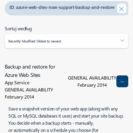
ID: azure-web-sites-now-support-backup-and-restore
Sortuj według
Recently Modified: Oldest to newest
Backup and restore for
Azure Web Sites
GENERAL AVAILABILITY
App Service
February 2014
GENERAL AVAILABILITY
February 2014
Save a snapshot version of your web app (along with any
SQL or MySQL databases it uses) and start your site backup.
You decide when a backup starts - manually,
or automatically on a schedule you choose (for