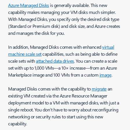
Azure Managed Disks
is generally available. This new
capability makes managing your VM disks much simpler.
With Managed Disks, you specify only the desired disk type
(Standard or Premium disk) and disk size, and Azure creates
and manages the disk for you.
In addition, Managed Disks comes with enhanced
virtual
machine scale set
capabilities, such as being able to define
scale sets with
attached data
drives
. You can create a scale
set with up to 1,000 VMs—a 10× increase—from an Azure
Marketplace image and 100 VMs from a custom
image
.
Managed Disks comes with the capability to
migrate
an
existing VM created via the Azure Resource Manager
deployment model to a VM with managed disks, with just a
single reboot. You don’t have to worry about reconfiguring
networking or security rules to start using this new
capability.