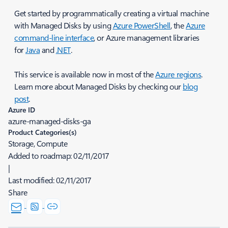
Get started by programmatically creating a virtual machine
with Managed Disks by using
Azure PowerShell
, the
Azure
command-line interface
, or Azure management libraries
for
Java
and
.NET
.
This service is available now in most of the
Azure regions
.
Learn more about Managed Disks by checking our
blog
post
.
Azure ID
azure-managed-disks-ga
Product Categories(s)
Storage, Compute
Added to roadmap:
02/11/2017
|
Last modified:
02/11/2017
Share