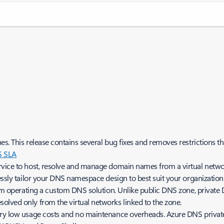
es. This release contains several bug fixes and removes restrictions t
S SLA
ervice to host, resolve and manage domain names from a virtual netw
essly tailor your DNS namespace design to best suit your organizatio
rom operating a custom DNS solution. Unlike public DNS zone, private 
olved only from the virtual networks linked to the zone.
ery low usage costs and no maintenance overheads. Azure DNS private