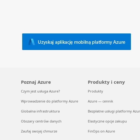
Uzyskaj aplikację mobilną platformy Azure
Poznaj Azure
Produkty i ceny
Czym jest usługa Azure?
Produkty
Wprowadzenie do platformy Azure
Azure — cennik
Globalna infrastruktura
Bezpłatne usługi platformy Azu
Obszary centrów danych
Elastyczne opcje zakupu
Zaufaj swojej chmurze
FinOps on Azure