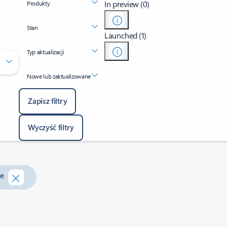
In preview (0)
Produkty
Stan
Launched (1)
Typ aktualizacji
Nowe lub zaktualizowane
Zapisz filtry
Wyczyść filtry
le