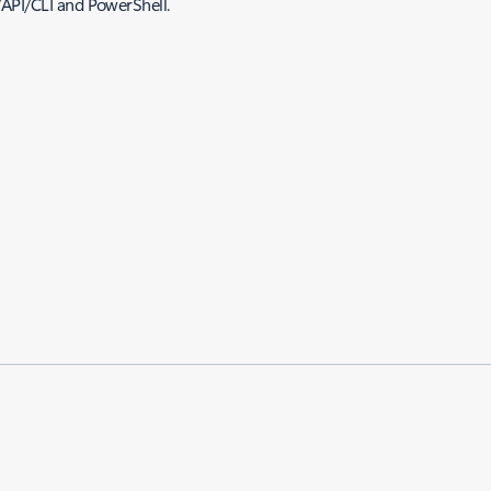
API/CLI and PowerShell.