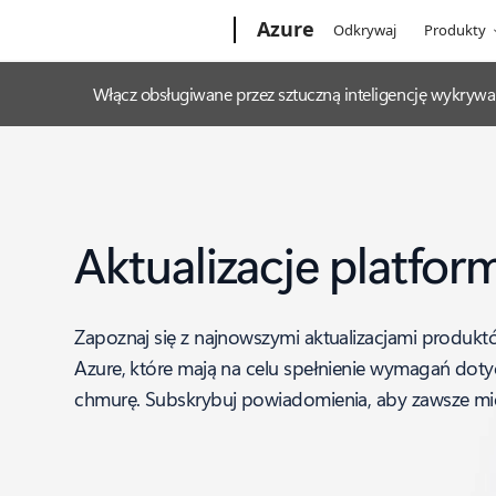
Microsoft
Azure
Odkrywaj
Produkty
Włącz obsługiwane przez sztuczną inteligencję wykrywa
Aktualizacje platfor
Zapoznaj się z najnowszymi aktualizacjami produktó
Azure, które mają na celu spełnienie wymagań doty
chmurę. Subskrybuj powiadomienia, aby zawsze mie