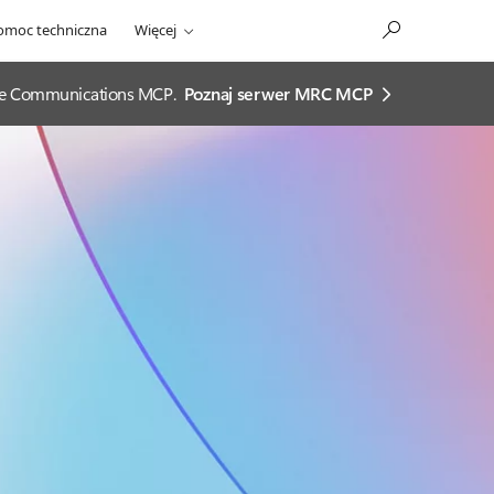
omoc techniczna
Więcej
ease Communications MCP.
Poznaj serwer MRC MCP