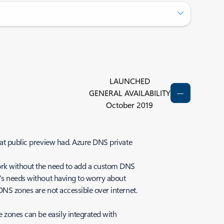
LAUNCHED
GENERAL AVAILABILITY
October 2019
hat public preview had. Azure DNS private
ork without the need to add a custom DNS
n's needs without having to worry about
DNS zones are not accessible over internet.
 zones can be easily integrated with