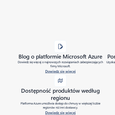
Last modified:
10/08/2019
Share
Blog o platformie Microsoft Azure
Po
Dowiedz się więcej o najnowszych rozwiązaniach zabezpieczających
Uzyska
firmy Microsoft.
Dowiedz się więcej
Dostępność produktów według
regionu
Platforma Azure umożliwia dostęp do chmury w większej liczbie
regionów niż inni dostawcy.
Dowiedz się więcej