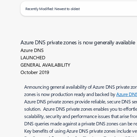
Recently Modified: Newest to oldest
Azure DNS private zones is now generally available
Azure DNS
LAUNCHED
GENERAL AVAILABILITY
October 2019
Announcing general availability of Azure DNS private zon
zones is now production ready and backed by
Azure DN
Azure DNS private zones provide reliable, secure DNS s
solution. Azure DNS private zones enables you to effortl
scalability, security and performance issues that arise f
DNS queries made against a private DNS zones can be res
Key benefits of using Azure DNS private zones include v