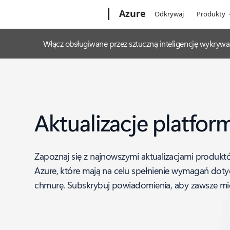
Microsoft
Azure
Odkrywaj
Produkty
Włącz obsługiwane przez sztuczną inteligencję wykrywa
Aktualizacje platfor
Zapoznaj się z najnowszymi aktualizacjami produktó
Azure, które mają na celu spełnienie wymagań doty
chmurę. Subskrybuj powiadomienia, aby zawsze mie