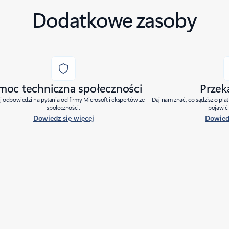
Dodatkowe zasoby
moc techniczna społeczności
Przek
j odpowiedzi na pytania od firmy Microsoft i ekspertów ze
Daj nam znać, co sądzisz o pla
społeczności.
pojawić 
Dowiedz się więcej
Dowiedz