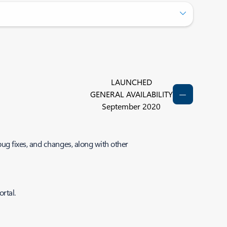
LAUNCHED
GENERAL AVAILABILITY
September 2020
ug fixes, and changes, along with other
rtal.