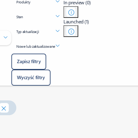
In preview (0)
Produkty
Stan
Launched (1)
Typ aktualizacji
Nowe lub zaktualizowane
Zapisz filtry
Wyczyść filtry