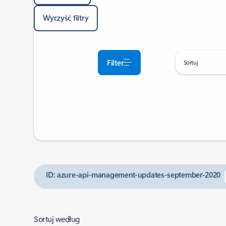
Wyczyść filtry
Filter
Sortuj
ID: azure-api-management-updates-september-2020
Sortuj według