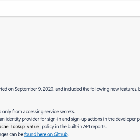
ed on September 9, 2020, and included the following new features, b
 only from accessing service secrets.
n identity provider for sign-in and sign-up actions in the developer po
policy in the built-in API reports.
ache-lookup-value
anges can be
found here on Github
.