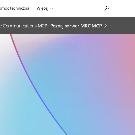
omoc techniczna
Więcej
ease Communications MCP.
Poznaj serwer MRC MCP