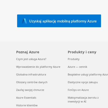
Uzyskaj aplikację mobilną platformy Azure
Poznaj Azure
Produkty i ceny
Czym jest usługa Azure?
Produkty
Wprowadzenie do platformy Azure
Azure — cennik
Globalna infrastruktura
Bezpłatne usługi platformy Azu
Obszary centrów danych
Elastyczne opcje zakupu
Zaufaj swojej chmurze
FinOps on Azure
Azure Essentials
Maksymalizacja zwrotu z
inwestycji w AI
Historie klientów