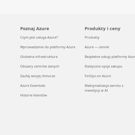
Poznaj Azure
Produkty i ceny
Czym jest usługa Azure?
Produkty
Wprowadzenie do platformy Azure
Azure — cennik
Globalna infrastruktura
Bezpłatne usługi platformy Azu
Obszary centrów danych
Elastyczne opcje zakupu
Zaufaj swojej chmurze
FinOps on Azure
Azure Essentials
Maksymalizacja zwrotu z
inwestycji w AI
Historie klientów