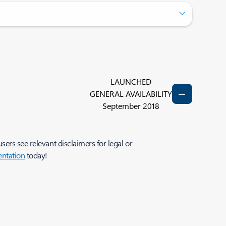
LAUNCHED
GENERAL AVAILABILITY
September 2018
ers see relevant disclaimers for legal or
ntation
today!