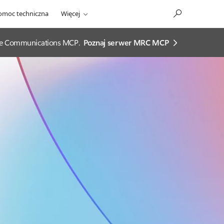
omoc techniczna
Więcej
ease Communications MCP.
Poznaj serwer MRC MCP