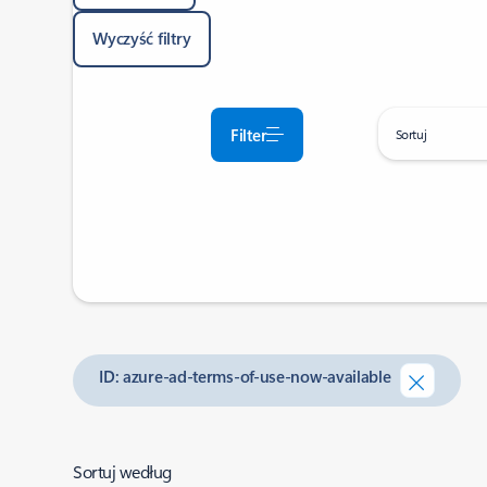
Wyczyść filtry
Filter
Sortuj
ID: azure-ad-terms-of-use-now-available
Sortuj według