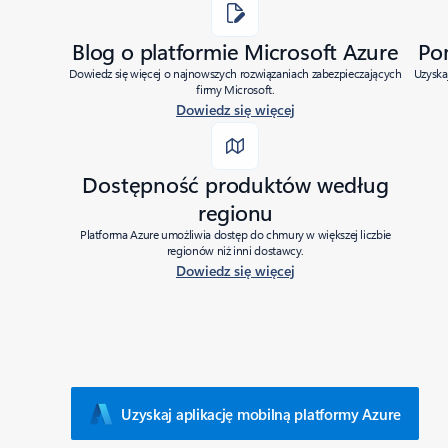
Blog o platformie Microsoft Azure
Po
Dowiedz się więcej o najnowszych rozwiązaniach zabezpieczających
Uzyska
firmy Microsoft.
Dowiedz się więcej
Dostępność produktów według
regionu
Platforma Azure umożliwia dostęp do chmury w większej liczbie
regionów niż inni dostawcy.
Dowiedz się więcej
Uzyskaj aplikację mobilną platformy Azure