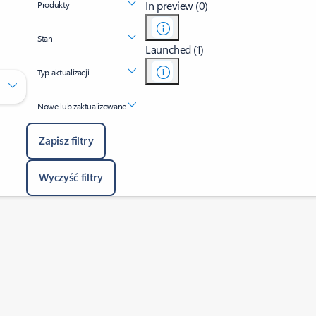
In preview (0)
Produkty
Stan
Launched (1)
Typ aktualizacji
Nowe lub zaktualizowane
Zapisz filtry
Wyczyść filtry