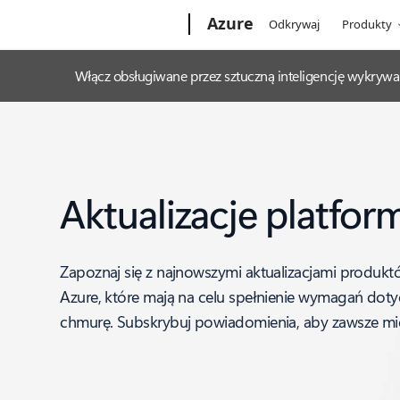
Microsoft
Azure
Odkrywaj
Produkty
Włącz obsługiwane przez sztuczną inteligencję wykrywa
Aktualizacje platfor
Zapoznaj się z najnowszymi aktualizacjami produktó
Azure, które mają na celu spełnienie wymagań doty
chmurę. Subskrybuj powiadomienia, aby zawsze mie