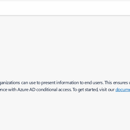
izations can use to present information to end users. This ensures us
ce with Azure AD conditional access. To get started, visit our
docume