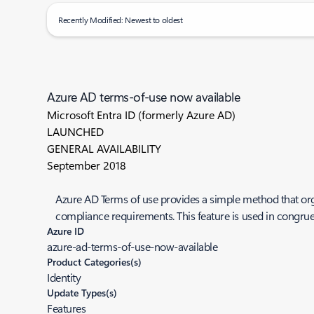
Recently Modified: Newest to oldest
Azure AD terms-of-use now available
Microsoft Entra ID (formerly Azure AD)
LAUNCHED
GENERAL AVAILABILITY
September 2018
Azure AD Terms of use provides a simple method that organ
compliance requirements. This feature is used in congruen
Azure ID
azure-ad-terms-of-use-now-available
Product Categories(s)
Identity
Update Types(s)
Features