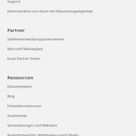
Support
Demonstration von Azure mit Diskussionsgelegenheit
Partner
Softwareentwicklungsunternehmen
Microsoft Marketplace
Einen Partner finden
Ressourcen
Dokumentation
Blog
Entwicklerressourcen
Studierende
Veranstaltungen und Webinare
Analystenberichte, Whitepapers und E-Books