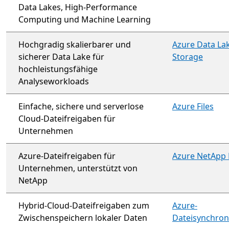
Data Lakes, High-Performance
Computing und Machine Learning
Hochgradig skalierbarer und
Azure Data La
sicherer Data Lake für
Storage
hochleistungsfähige
Analyseworkloads
Einfache, sichere und serverlose
Azure Files
Cloud-Dateifreigaben für
Unternehmen
Azure-Dateifreigaben für
Azure NetApp F
Unternehmen, unterstützt von
NetApp
Hybrid-Cloud-Dateifreigaben zum
Azure-
Zwischenspeichern lokaler Daten
Dateisynchron