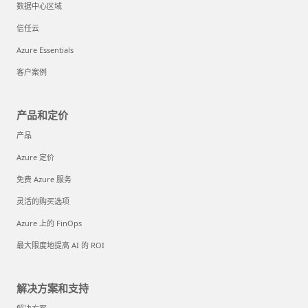
数据中心区域
信任云
Azure Essentials
客户案例
产品和定价
产品
Azure 定价
免费 Azure 服务
灵活的购买选项
Azure 上的 FinOps
最大限度地提高 AI 的 ROI
解决方案和支持