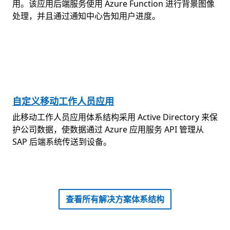
用。该应用后端服务使用 Azure Function 进行背景图像
处理，并且通过通知中心告知用户进度。
自定义移动工作人员应用
此移动工作人员应用体系结构采用 Active Directory 来保
护公司数据，使数据通过 Azure 应用服务 API 管理从
SAP 后端系统传送到设备。
https://go.microsoft.com/fwlink/?l
查看所有解决方案体系结构