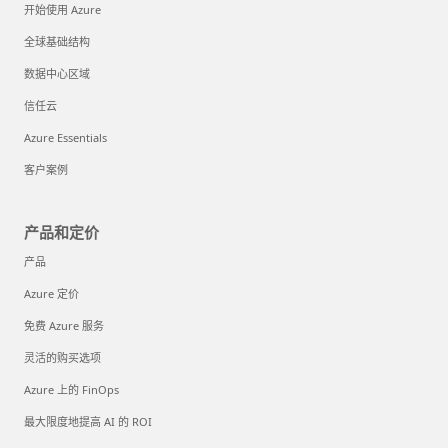
开始使用 Azure
全球基础结构
数据中心区域
信任云
Azure Essentials
客户案例
产品和定价
产品
Azure 定价
免费 Azure 服务
灵活的购买选项
Azure 上的 FinOps
最大限度地提高 AI 的 ROI