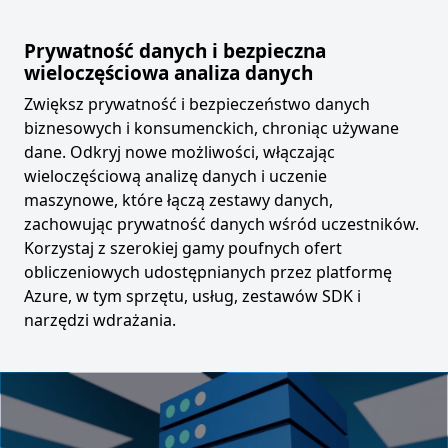
Prywatność danych i bezpieczna
wieloczęściowa analiza danych
Zwiększ prywatność i bezpieczeństwo danych
biznesowych i konsumenckich, chroniąc używane
dane. Odkryj nowe możliwości, włączając
wieloczęściową analizę danych i uczenie
maszynowe, które łączą zestawy danych,
zachowując prywatność danych wśród uczestników.
Korzystaj z szerokiej gamy poufnych ofert
obliczeniowych udostępnianych przez platformę
Azure, w tym sprzętu, usług, zestawów SDK i
narzędzi wdrażania.
Video container