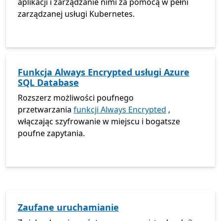
aplikacji i zarządzanie nimi za pomocą w pełni
zarządzanej usługi Kubernetes.
Funkcja Always Encrypted usługi Azure
SQL Database
Rozszerz możliwości poufnego
przetwarzania
funkcji Always Encrypted
,
włączając szyfrowanie w miejscu i bogatsze
poufne zapytania.
Zaufane uruchamianie