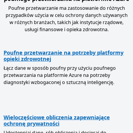
Poufne przetwarzanie ma zastosowanie do różnych
przypadków użycia w celu ochrony danych używanych
w różnych branżach, takich jak instytucje rządowe,
usługi finansowe i opieka zdrowotna.
Poufne przetwarzanie na potrzeby platformy
opieki zdrowotnej
Łącz dane w sposób poufny przy użyciu poufnego
przetwarzania na platformie Azure na potrzeby
diagnostyki wzbogaconej o sztuczną inteligencję.
Wieloczęściowe obliczenia zapewniające
ochronę prywatności
Udostępniaj dane, rób obliczenia i docieraj do