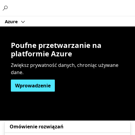
Microsoft
Azure
Poufne przetwarzanie na
platformie Azure
Zwiększ prywatność danych, chroniąc używane
dane.
Wprowadzenie
Omówienie rozwiązań