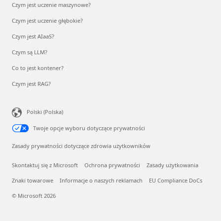
Czym jest uczenie maszynowe?
Czym jest uczenie głębokie?
Czym jest AIaaS?
Czym są LLM?
Co to jest kontener?
Czym jest RAG?
Polski (Polska)
Twoje opcje wyboru dotyczące prywatności
Zasady prywatności dotyczące zdrowia użytkowników
Skontaktuj się z Microsoft
Ochrona prywatności
Zasady użytkowania
Znaki towarowe
Informacje o naszych reklamach
EU Compliance DoCs
© Microsoft 2026