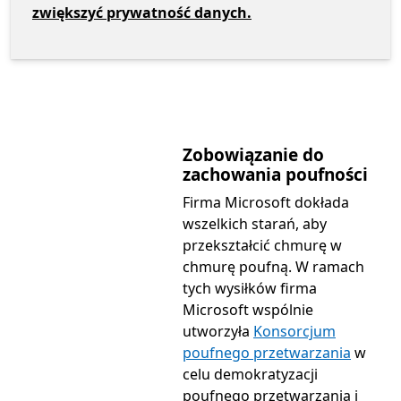
zwiększyć prywatność danych.
Zobowiązanie do
zachowania poufności
Firma Microsoft dokłada
wszelkich starań, aby
przekształcić chmurę w
chmurę poufną. W ramach
tych wysiłków firma
Microsoft wspólnie
utworzyła
Konsorcjum
poufnego przetwarzania
w
celu demokratyzacji
poufnego przetwarzania i