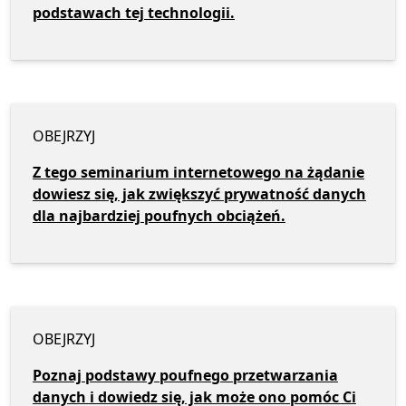
podstawach tej technologii.
OBEJRZYJ
Z tego seminarium internetowego na żądanie
dowiesz się, jak zwiększyć prywatność danych
dla najbardziej poufnych obciążeń.
OBEJRZYJ
Poznaj podstawy poufnego przetwarzania
danych i dowiedz się, jak może ono pomóc Ci