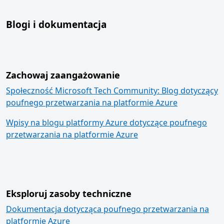
Blogi i dokumentacja
Zachowaj zaangażowanie
Społeczność Microsoft Tech Community: Blog dotyczący
poufnego przetwarzania na platformie Azure
Wpisy na blogu platformy Azure dotyczące poufnego
przetwarzania na platformie Azure
Eksploruj zasoby techniczne
Dokumentacja dotycząca poufnego przetwarzania na
platformie Azure