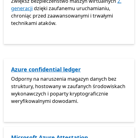
Zwiększ bezpieczeństwo maszyn wirtualnych
2.
generacji
dzięki zaufanemu uruchamianiu,
chroniąc przed zaawansowanymi i trwałymi
technikami ataków.
Azure confidential ledger
Odporny na naruszenia magazyn danych bez
struktury, hostowany w zaufanych środowiskach
wykonawczych i poparty kryptograficznie
weryfikowalnymi dowodami.
Microsoft Azure Attestation