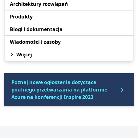
Architektury rozwiązań
Produkty
Blogi i dokumentacja
Wiadomości i zasoby
Więcej
Poznaj nowe ogłoszenia dotyczące
poufnego przetwarzania na platformie
Azure na konferencji Inspire 2023