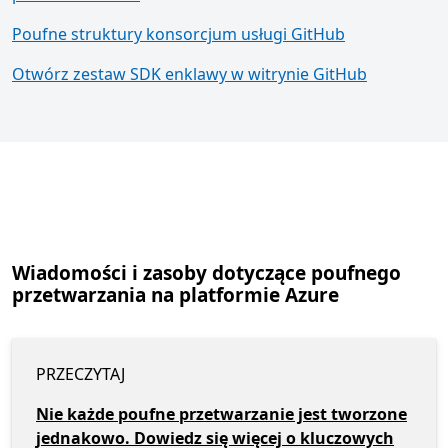
Poufne struktury konsorcjum usługi GitHub
Otwórz zestaw SDK enklawy w witrynie GitHub
Wiadomości i zasoby dotyczące poufnego
przetwarzania na platformie Azure
PRZECZYTAJ
Nie każde poufne przetwarzanie jest tworzone
jednakowo. Dowiedz się więcej o kluczowych