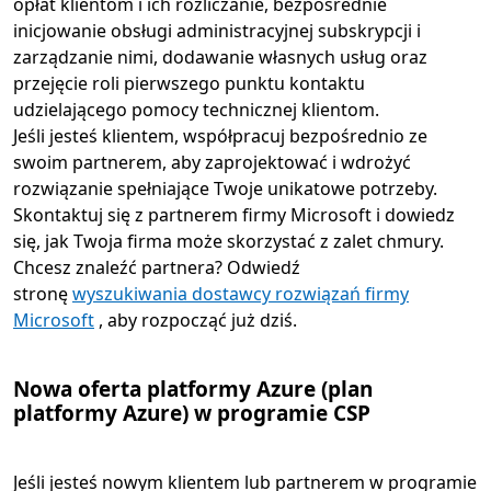
opłat klientom i ich rozliczanie, bezpośrednie
inicjowanie obsługi administracyjnej subskrypcji i
zarządzanie nimi, dodawanie własnych usług oraz
przejęcie roli pierwszego punktu kontaktu
udzielającego pomocy technicznej klientom.
Jeśli jesteś klientem, współpracuj bezpośrednio ze
swoim partnerem, aby zaprojektować i wdrożyć
rozwiązanie spełniające Twoje unikatowe potrzeby.
Skontaktuj się z partnerem firmy Microsoft i dowiedz
się, jak Twoja firma może skorzystać z zalet chmury.
Chcesz znaleźć partnera? Odwiedź
stronę
wyszukiwania dostawcy rozwiązań firmy
Microsoft
, aby rozpocząć już dziś.
Nowa oferta platformy Azure (plan
platformy Azure) w programie CSP
Jeśli jesteś nowym klientem lub partnerem w programie