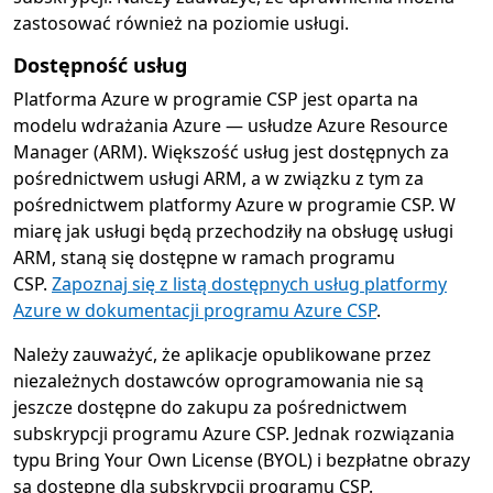
zastosować również na poziomie usługi.
Dostępność usług
Platforma Azure w programie CSP jest oparta na
modelu wdrażania Azure — usłudze Azure Resource
Manager (ARM). Większość usług jest dostępnych za
pośrednictwem usługi ARM, a w związku z tym za
pośrednictwem platformy Azure w programie CSP. W
miarę jak usługi będą przechodziły na obsługę usługi
ARM, staną się dostępne w ramach programu
CSP.
Zapoznaj się z listą dostępnych usług platformy
Azure w dokumentacji programu Azure CSP
.
Należy zauważyć, że aplikacje opublikowane przez
niezależnych dostawców oprogramowania nie są
jeszcze dostępne do zakupu za pośrednictwem
subskrypcji programu Azure CSP. Jednak rozwiązania
typu Bring Your Own License (BYOL) i bezpłatne obrazy
są dostępne dla subskrypcji programu CSP.