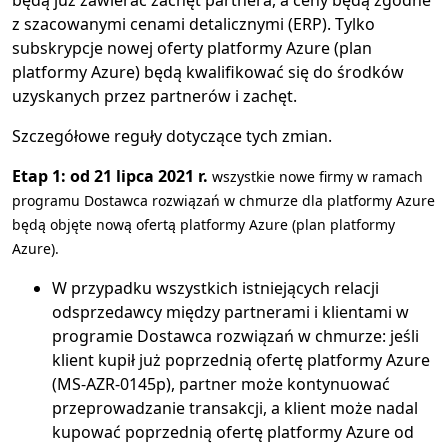
będą już zawierać zachęt partnera, a ceny będą zgodne
z szacowanymi cenami detalicznymi (ERP). Tylko
subskrypcje nowej oferty platformy Azure (plan
platformy Azure) będą kwalifikować się do środków
uzyskanych przez partnerów i zachęt.
Szczegółowe reguły dotyczące tych zmian.
Etap 1: od 21 lipca 2021 r.
wszystkie nowe firmy w ramach
programu Dostawca rozwiązań w chmurze dla platformy Azure
będą objęte nową ofertą platformy Azure (plan platformy
Azure).
W przypadku wszystkich istniejących relacji
odsprzedawcy między partnerami i klientami w
programie Dostawca rozwiązań w chmurze: jeśli
klient kupił już poprzednią ofertę platformy Azure
(MS-AZR-0145p), partner może kontynuować
przeprowadzanie transakcji, a klient może nadal
kupować poprzednią ofertę platformy Azure od