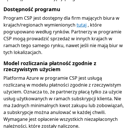
Dostępność programu
Program CSP jest dostępny dla firm mających biura w
krajach/regionach wymienionych
tutaj
, które
pogrupowano według rynków. Partnerzy w programie
CSP mogą prowadzić sprzedaż w innych krajach w
ramach tego samego rynku, nawet jeśli nie mają biur w
tych lokalizacjach.
Model rozliczania płatność zgodnie z
rzeczywistym użyciem
Platforma Azure w programie CSP jest usługą
rozliczaną w modelu płatności zgodnie z rzeczywistym
użyciem. Oznacza to, że partnerzy płacą tylko za użycie
usług użytkowanych w ramach subskrypcji klienta. Nie
ma żadnych minimalnych kwot zakupu lub zobowiązań,
a subskrypcje można anulować w każdej chwili.
Wymagane jest opłacenie wszystkich niezapłaconych
należności, które zostały naliczone.