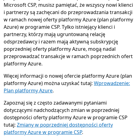
Microsoft CSP, musisz pamiętać, że wszyscy nowi klienci
i partnerzy są zachęcani do przeprowadzania transakcji
w ramach nowej oferty platformy Azure (plan platformy
Azure) w programie CSP. Tylko istniejący klienci i
partnerzy, którzy mają ugruntowaną relację
odsprzedawcy i razem mają aktywną subskrypcję
poprzedniej oferty platformy Azure, mogą nadal
przeprowadzać transakcje w ramach poprzednich ofert
platformy Azure.
Więcej informacji o nowej ofercie platformy Azure (plan
platformy Azure) można uzyskać tutaj:
Wprowadzenie:
Plan platformy Azure
.
Zapoznaj się z często zadawanymi pytaniami
dotyczącymi nadchodzących zmian w poprzedniej
dostępności oferty platformy Azure w programie CSP
tutaj:
Zmiany w poprzedniej dostępności oferty
platformy Azure w programie CSP
.