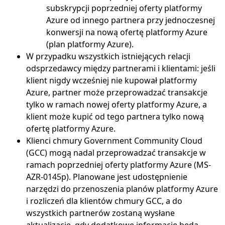
subskrypcji poprzedniej oferty platformy
Azure od innego partnera przy jednoczesnej
konwersji na nową ofertę platformy Azure
(plan platformy Azure).
W przypadku wszystkich istniejących relacji
odsprzedawcy między partnerami i klientami: jeśli
klient nigdy wcześniej nie kupował platformy
Azure, partner może przeprowadzać transakcje
tylko w ramach nowej oferty platformy Azure, a
klient może kupić od tego partnera tylko nową
ofertę platformy Azure.
Klienci chmury Government Community Cloud
(GCC) mogą nadal przeprowadzać transakcje w
ramach poprzedniej oferty platformy Azure (MS-
AZR-0145p). Planowane jest udostępnienie
narzędzi do przenoszenia planów platformy Azure
i rozliczeń dla klientów chmury GCC, a do
wszystkich partnerów zostaną wysłane