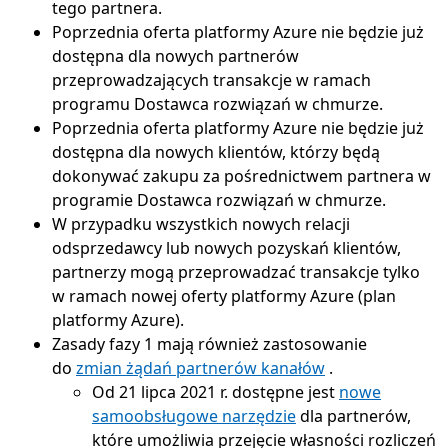
tego partnera.
Poprzednia oferta platformy Azure nie będzie już
dostępna dla nowych partnerów
przeprowadzających transakcje w ramach
programu Dostawca rozwiązań w chmurze.
Poprzednia oferta platformy Azure nie będzie już
dostępna dla nowych klientów, którzy będą
dokonywać zakupu za pośrednictwem partnera w
programie Dostawca rozwiązań w chmurze.
W przypadku wszystkich nowych relacji
odsprzedawcy lub nowych pozyskań klientów,
partnerzy mogą przeprowadzać transakcje tylko
w ramach nowej oferty platformy Azure (plan
platformy Azure).
Zasady fazy 1 mają również zastosowanie
do
zmian żądań partnerów kanałów
.
Od 21 lipca 2021 r. dostępne jest
nowe
samoobsługowe narzędzie
dla partnerów,
które umożliwia przejęcie własności rozliczeń