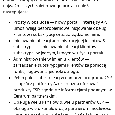
najważniejszych zalet nowego portalu należą
następujące:
Prosty w obsłudze — nowy portal i interfejsy API
umożliwiają bezproblemowe inicjowanie obsługi
klientów i subskrypcji oraz zarządzanie nimi.
Inicjowanie obsługi administracyjnej klientów &
subskrypcji — inicjowanie obsługi klientów i
subskrypcji w jednym, łatwym w użyciu portalu.
Administrowanie w imieniu klientów —
zarządzanie subskrypcjami klientów za pomocą
funkcji logowania jednokrotnego.
Pełen pakiet ofert usług w chmurze programu CSP
— oprócz platformy Azure można oferować
produkty CSP, zgodnie z informacjami podanymi w
Centrum partnerskim.
Obsługa wielu kanałów & wielu partnerów CSP —
obsługa wielu kanałów daje partnerom możliwość
inicjowania obsługi subskrypcji CSP dla klienta już