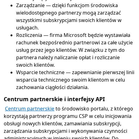
Zarządzanie — dzięki funkcjom środowiska
wielodostępnego partnerzy mogą zarządzać
wszystkimi subskrypcjami swoich klientów w
usługach.
Rozliczenia — firma Microsoft będzie wystawiała
rachunek bezpośrednio partnerowi za całe użycie
usług przez jego klientów. W związku z tym do
partnera należy naliczanie opłat i rozliczanie
swoich klientów.
Wsparcie techniczne — zapewnianie pierwszej linii
wsparcia technicznego swoim klientom w celu
zachowania ciągłości działania.
Centrum partnerskie i interfejsy API
Centrum partnerskie
to środowisko portalu, z którego
korzystają partnerzy programu CSP w celu inicjowania
obsługi nowych klientów, zamawiania subskrypcji,
zarządzania subskrypcjami i wykonywania czynności
administracyjnych w imieniu swoich klientów. Do