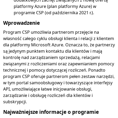
dodatkowych zachęt związanych z nową ofertą
platformy Azure (plan platformy Azure) w
programie CSP (od października 2021 r.).
Wprowadzenie
Program CSP umożliwia partnerom przejęcie na
własność całego cyklu obsługi klienta i relacji z klientem
dla platformy Microsoft Azure. Oznacza to, że partnerzy
są jedynym punktem kontaktu dla klientów i mają
kontrolę nad zarządzaniem sprzedażą, relacjami
związanymi z rozliczeniami oraz zapewnianiem pomocy
technicznej i pomocy dotyczącej rozliczeń. Ponadto
program CSP oferuje partnerom pełen zestaw narzędzi,
w tym portal samoobsługowy i towarzyszące interfejsy
API, umożliwiające łatwe inicjowanie obsługi,
zarządzanie i obsługę rozliczeń dla klientów i
subskrypcji.
Najważniejsze informacje o programie