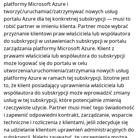
platformy Microsoft Azure i
tworzyć/uruchamiać/zatrzymywać nowych usług
portalu Azure dla tej konkretnej subskrypcji — musi to
robić partner w imieniu klienta. Partner może wybrać
przyznanie klientowi praw właściciela lub współautora
do subskrypcji w ustawieniach subskrypcji w portalu
zarządzania platformy Microsoft Azure. Klient z
prawami właściciela lub współautora do subskrypcji
może logować się do portalu w celu
utworzenia/uruchomienia/zatrzymania nowych usług
platformy Azure w ramach tej subskrypcji. Istotne jest
to, że klient posiadający uprawnienia właściciela lub
współautora do subskrypcji może wprowadzić zmiany
usług w tej subskrypcji, które potencjalnie zmienią
rzeczywiste użycie. Partner musi mieć tego świadomość
i zapewnić odpowiedni kontrakt, zarządzanie, wsparcie
techniczne i rozliczenia z klientami, jeśli zdecyduje się
na udzielanie klientom uprawnień administracyjnych do
subskrypcji. Należy zauważyć, że uprawnienia można