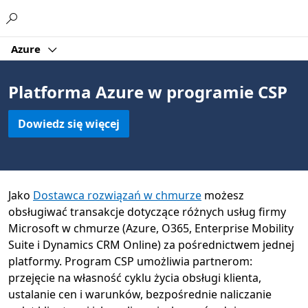
Microsoft
Azure
Platforma Azure w programie CSP
Dowiedz się więcej
Jako
Dostawca rozwiązań w chmurze
możesz
obsługiwać transakcje dotyczące różnych usług firmy
Microsoft w chmurze (Azure, O365, Enterprise Mobility
Suite i Dynamics CRM Online) za pośrednictwem jednej
platformy. Program CSP umożliwia partnerom:
przejęcie na własność cyklu życia obsługi klienta,
ustalanie cen i warunków, bezpośrednie naliczanie