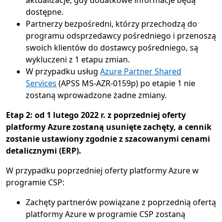
aktualizacje, gdy dodatkowe informacje będą
dostępne.
Partnerzy bezpośredni, którzy przechodzą do
programu odsprzedawcy pośredniego i przenoszą
swoich klientów do dostawcy pośredniego, są
wykluczeni z 1 etapu zmian.
W przypadku usług
Azure Partner Shared
Services
(APSS MS-AZR-0159p) po etapie 1 nie
zostaną wprowadzone żadne zmiany.
Etap 2: od 1 lutego 2022 r. z poprzedniej oferty
platformy Azure zostaną usunięte zachęty, a cennik
zostanie ustawiony zgodnie z szacowanymi cenami
detalicznymi (ERP).
W przypadku poprzedniej oferty platformy Azure w
programie CSP:
Zachęty partnerów powiązane z poprzednią ofertą
platformy Azure w programie CSP zostaną