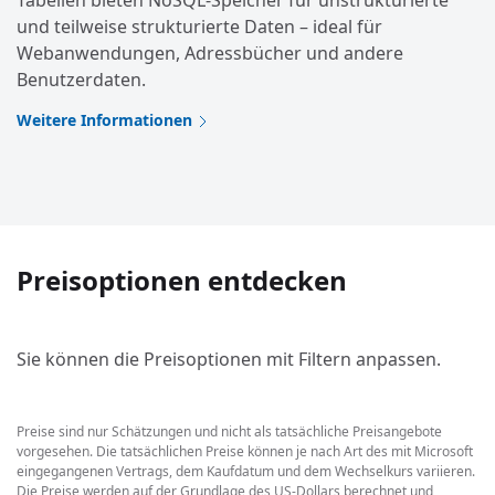
Tabellen bieten NoSQL-Speicher für unstrukturierte
und teilweise strukturierte Daten – ideal für
Webanwendungen, Adressbücher und andere
Benutzerdaten.
Weitere Informationen
Preisoptionen entdecken
Sie können die Preisoptionen mit Filtern anpassen.
Preise sind nur Schätzungen und nicht als tatsächliche Preisangebote
vorgesehen. Die tatsächlichen Preise können je nach Art des mit Microsoft
eingegangenen Vertrags, dem Kaufdatum und dem Wechselkurs variieren.
Die Preise werden auf der Grundlage des US-Dollars berechnet und