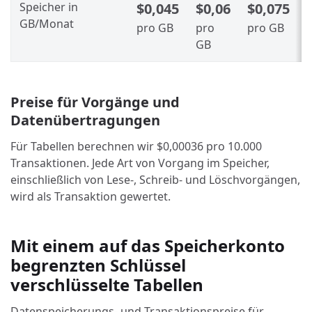
Speicher in
$0,045
$0,06
$0,075
GB/Monat
pro GB
pro
pro GB
GB
Preise für Vorgänge und
Datenübertragungen
Für Tabellen berechnen wir
$0,00036
pro 10.000
Transaktionen. Jede Art von Vorgang im Speicher,
einschließlich von Lese-, Schreib- und Löschvorgängen,
wird als Transaktion gewertet.
Mit einem auf das Speicherkonto
begrenzten Schlüssel
verschlüsselte Tabellen
Datenspeicherungs- und Transaktionspreise für