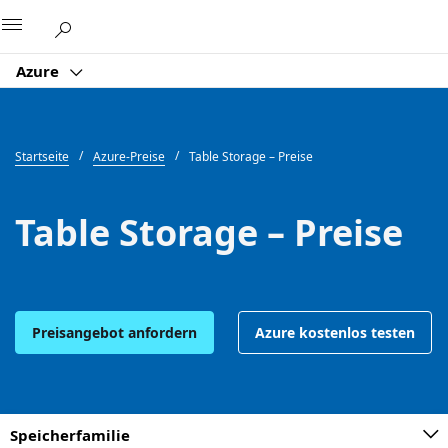
Microsoft
Azure
Startseite
Azure-Preise
Table Storage – Preise
Table Storage – Preise
Preisangebot anfordern
Azure kostenlos testen
Speicherfamilie