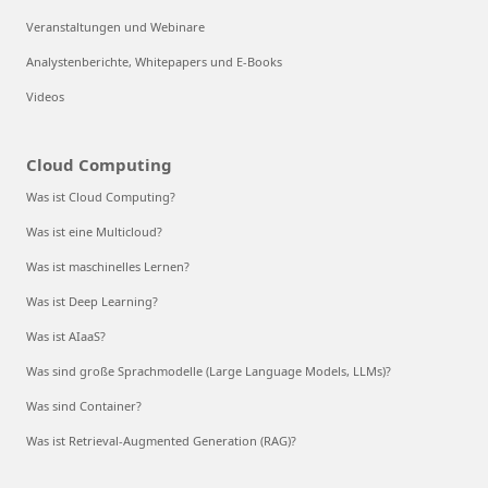
Veranstaltungen und Webinare
Analystenberichte, Whitepapers und E-Books
Videos
Cloud Computing
Was ist Cloud Computing?
Was ist eine Multicloud?
Was ist maschinelles Lernen?
Was ist Deep Learning?
Was ist AIaaS?
Was sind große Sprachmodelle (Large Language Models, LLMs)?
Was sind Container?
Was ist Retrieval-Augmented Generation (RAG)?