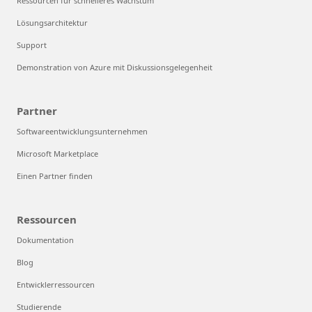
Ressourcen für schnelleres Wachstum
Lösungsarchitektur
Support
Demonstration von Azure mit Diskussionsgelegenheit
Partner
Softwareentwicklungsunternehmen
Microsoft Marketplace
Einen Partner finden
Ressourcen
Dokumentation
Blog
Entwicklerressourcen
Studierende