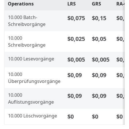
Operations
LRS
GRS
RA-G
10.000 Batch-
$0,075
$0,15
$0,1
Schreibvorgänge
10.000
$0,025
$0,05
$0,0
Schreibvorgänge
10.000 Lesevorgänge
$0,005
$0,005
$0,0
10.000
$0,09
$0,09
$0,0
Überprüfungsvorgänge
10.000
$0,09
$0,09
$0,0
Auflistungsvorgänge
10.000 Löschvorgänge
$0
$0
$0