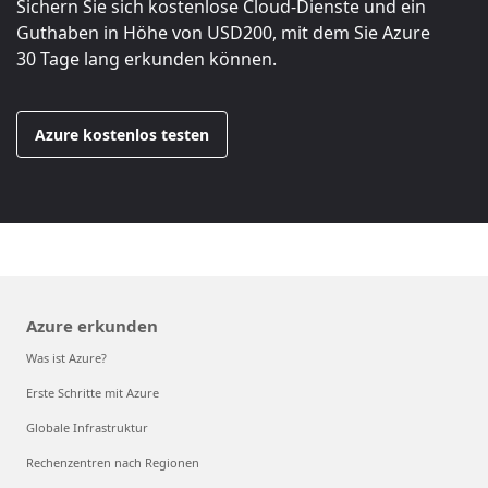
Sichern Sie sich kostenlose Cloud-Dienste und ein
Guthaben in Höhe von
USD200
, mit dem Sie Azure
30 Tage lang erkunden können.
Azure kostenlos testen
Azure erkunden
Was ist Azure?
Erste Schritte mit Azure
Globale Infrastruktur
Rechenzentren nach Regionen