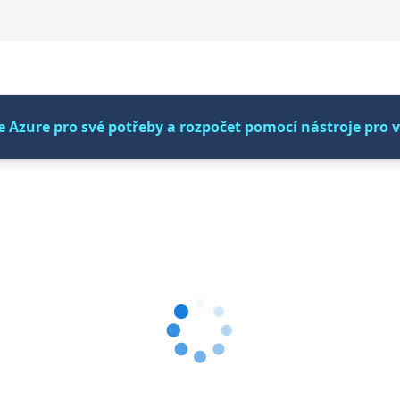
e Azure pro své potřeby a rozpočet pomocí nástroje pro v