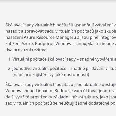
Škálovací sady virtuálních počítačů usnadňují vytváření
nasadit a spravovat sadu virtuálních počítačů jako skupi
nasazení Azure Resource Manageru a jsou plně integro
zatížení Azure. Podporují Windows, Linux, vlastní image a
dva provozní režimy:
Virtuální počítače škálovací sady – snadné vytváření 
Jednotlivé virtuální počítače – snadné přidávání vir
(např. pro zajištění vysoké dostupnosti)
Škálovací sady virtuálních počítačů jsou aktuálně dostup
Windows nebo Linuxem. Budou se vám účtovat jenom virtu
další využité prostředky základní infrastruktury, jako js
sad virtuálních počítačů se neúčtují žádné dodatečné po