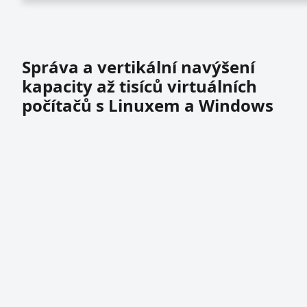
Správa a vertikální navýšení
kapacity až tisíců virtuálních
počítačů s Linuxem a Windows