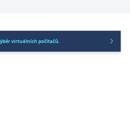
ýběr virtuálních počítačů.