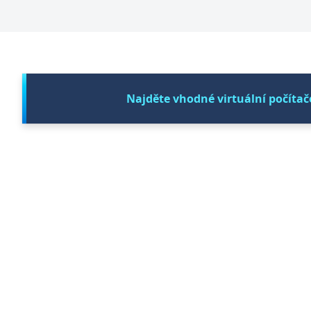
Najděte vhodné virtuální počítač