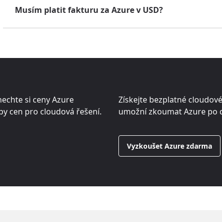
Musím platit fakturu za Azure v USD?
nechte si ceny Azure
Získejte bezplatné cloudové
py cen pro cloudová řešení.
umožní zkoumat Azure po d
Vyzkoušet Azure zdarma