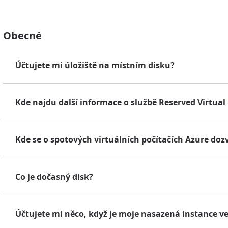
Obecné
Účtujete mi úložiště na místním disku?
Kde najdu další informace o službě Reserved Virtua
Kde se o spotových virtuálních počítačích Azure doz
Co je dočasný disk?
Účtujete mi něco, když je moje nasazená instance v