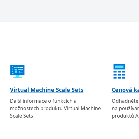
Virtual Machine Scale Sets
Cenová k
Další informace o funkcích a
Odhadněte 
možnostech produktu Virtual Machine
na používán
Scale Sets
produktů A