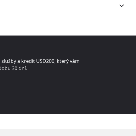
 služby a kredit
USD200
, který vám
obu 30 dní.