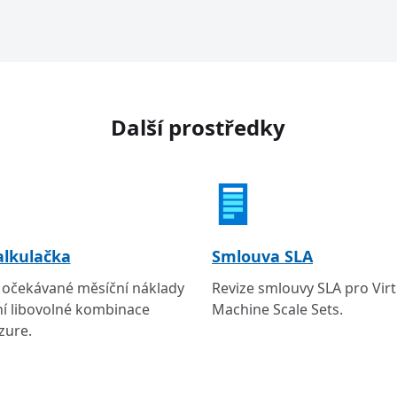
Další prostředky
alkulačka
Smlouva SLA
očekávané měsíční náklady
Revize smlouvy SLA pro Virt
í libovolné kombinace
Machine Scale Sets.
zure.