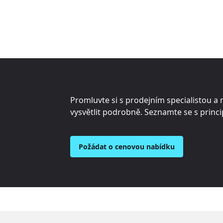
Promluvte si s prodejním specialistou a 
vysvětlit podrobně. Seznamte se s princi
Požádat o cenovou nabídku