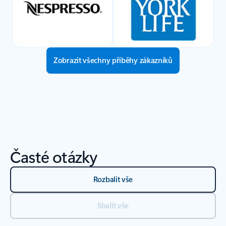
Zobrazit všechny příběhy zákazníků
Časté otázky
Rozbalit vše
Sbalit vše