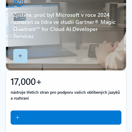
Zjistěte, proč byl Microsoft v roce 2024
označen za lídra ve studii Gartner® Magic
Quadrant™ for Cloud AI Developer
Services
17,000+
nástroje třetích stran pro podporu vašich oblíbených jazyků
a rozhraní