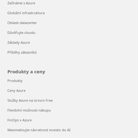
Začínáme s Azure
Globální infrastruktura
Oblasti datacenter
Důvěřujte cloudu
Základy Azure
Příběhy zákazníků
Produkty a ceny
Produkty
Ceny Azure
Služby Azure na úrovni Free
Flexibilní možnosti nákupu
FinOps v Azure
Maximalizujte návratnost investic do AI