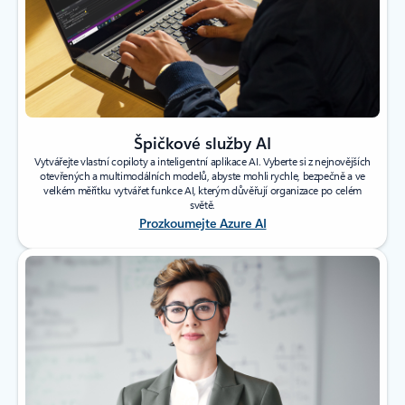
Špičkové služby AI
Vytvářejte vlastní copiloty a inteligentní aplikace AI. Vyberte si z nejnovějších
otevřených a multimodálních modelů, abyste mohli rychle, bezpečně a ve
velkém měřítku vytvářet funkce AI, kterým důvěřují organizace po celém
světě.
Prozkoumejte Azure AI