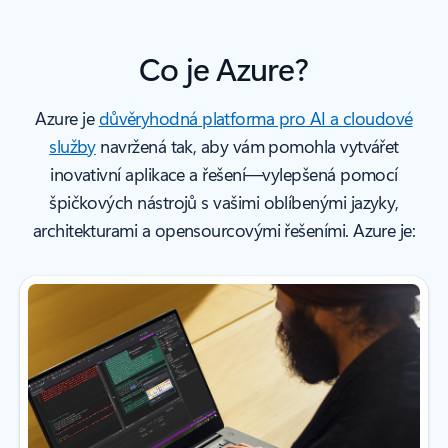
Co je Azure?
Azure je
důvěryhodná platforma pro AI a cloudové
služby
navržená tak, aby vám pomohla vytvářet
inovativní aplikace a řešení—vylepšená pomocí
špičkových nástrojů s vašimi oblíbenými jazyky,
architekturami a opensourcovými řešeními. Azure je: