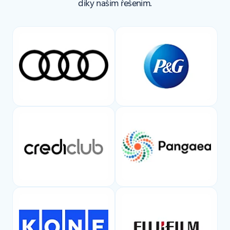
díky našim řešením.