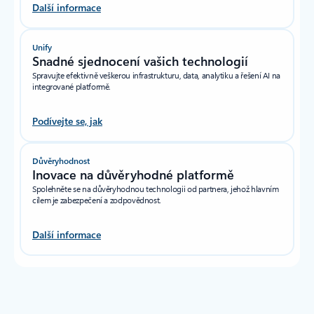
Další informace
Unify
Snadné sjednocení vašich technologií
Spravujte efektivně veškerou infrastrukturu, data, analytiku a řešení AI na
integrované platformě.
Podívejte se, jak
Důvěryhodnost
Inovace na důvěryhodné platformě
Spolehněte se na důvěryhodnou technologii od partnera, jehož hlavním
cílem je zabezpečení a zodpovědnost.
Další informace