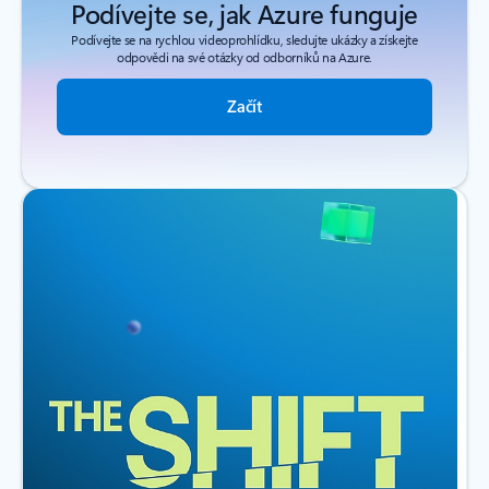
Podívejte se, jak Azure funguje
Podívejte se na rychlou videoprohlídku, sledujte ukázky a získejte
odpovědi na své otázky od odborníků na Azure.
Začít