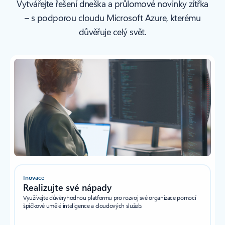
Vytvářejte řešení dneška a průlomové novinky zítřka
– s podporou cloudu Microsoft Azure, kterému
důvěřuje celý svět.
Inovace
Realizujte své nápady
Využívejte důvěryhodnou platformu pro rozvoj své organizace pomocí
špičkové umělé inteligence a cloudových služeb.