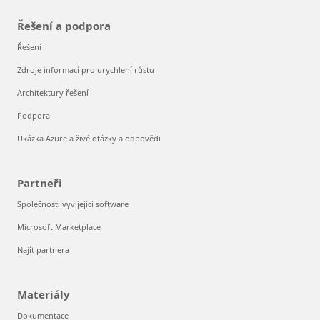
Řešení a podpora
Řešení
Zdroje informací pro urychlení růstu
Architektury řešení
Podpora
Ukázka Azure a živé otázky a odpovědi
Partneři
Společnosti vyvíjející software
Microsoft Marketplace
Najít partnera
Materiály
Dokumentace