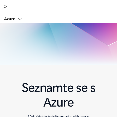
Microsoft
Azure
Seznamte se s
Azure
Vytvářejte inteligentní aplikace s