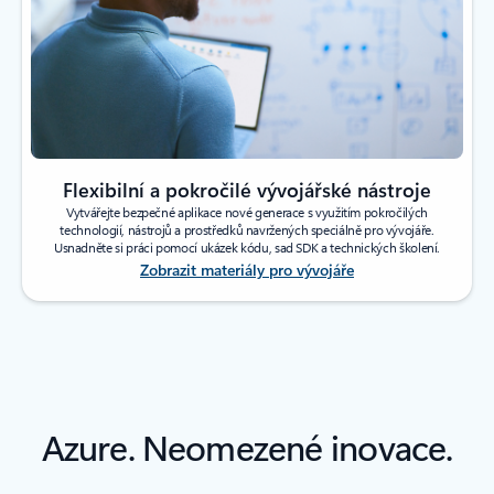
Flexibilní a pokročilé vývojářské nástroje
Vytvářejte bezpečné aplikace nové generace s využitím pokročilých
technologií, nástrojů a prostředků navržených speciálně pro vývojáře.
Usnadněte si práci pomocí ukázek kódu, sad SDK a technických školení.
Zobrazit materiály pro vývojáře
Azure. Neomezené inovace.