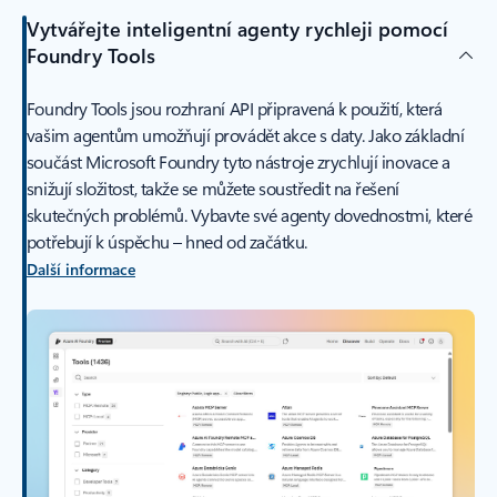
Vytvářejte inteligentní agenty rychleji pomocí
Foundry Tools
Foundry Tools jsou rozhraní API připravená k použití, která
vašim agentům umožňují provádět akce s daty. Jako základní
součást Microsoft Foundry tyto nástroje zrychlují inovace a
snižují složitost, takže se můžete soustředit na řešení
skutečných problémů. Vybavte své agenty dovednostmi, které
potřebují k úspěchu – hned od začátku.
Další informace