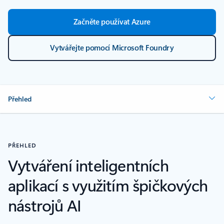
Začněte používat Azure
Vytvářejte pomocí Microsoft Foundry
Přehled
PŘEHLED
Vytváření inteligentních
aplikací s využitím špičkových
nástrojů AI