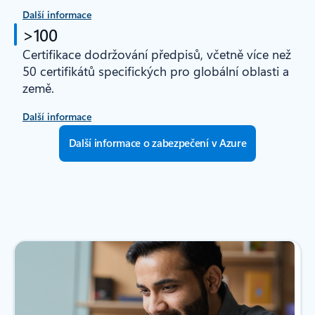
Další informace
>100
Certifikace dodržování předpisů, včetně více než
50 certifikátů specifických pro globální oblasti a
země.
Další informace
Další informace o zabezpečení v Azure