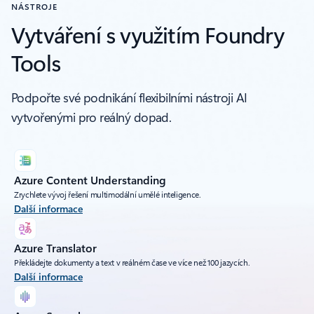
NÁSTROJE
Vytváření s využitím Foundry
Tools
Podpořte své podnikání flexibilními nástroji AI
vytvořenými pro reálný dopad.
Azure Content Understanding
Zrychlete vývoj řešení multimodální umělé inteligence.
Další informace
Azure Translator
Překládejte dokumenty a text v reálném čase ve více než 100 jazycích.
Další informace