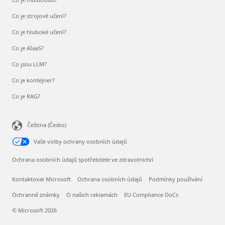
Co je strojové učení?
Co je hluboké učení?
Co je AIaaS?
Co jsou LLM?
Co je kontejner?
Co je RAG?
Čeština (Česko)
Vaše volby ochrany osobních údajů
Ochrana osobních údajů spotřebitele ve zdravotnictví
Kontaktovat Microsoft
Ochrana osobních údajů
Podmínky používání
Ochranné známky
O našich reklamách
EU Compliance DoCs
© Microsoft 2026