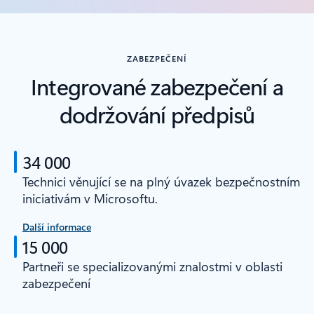
ZABEZPEČENÍ
Integrované zabezpečení a
dodržování předpisů
34 000
Technici věnující se na plný úvazek bezpečnostním
iniciativám v Microsoftu.
Další informace
15 000
Partneři se specializovanými znalostmi v oblasti
zabezpečení