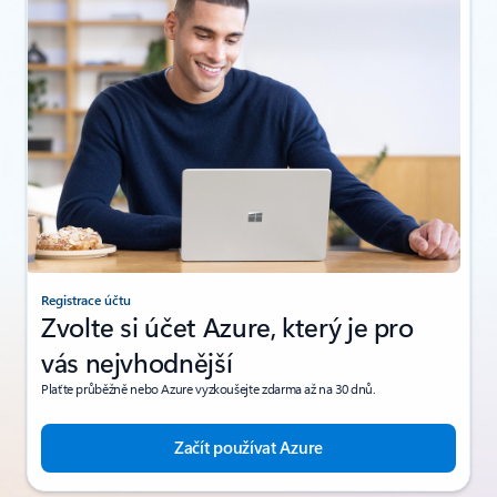
Registrace účtu
Zvolte si účet Azure, který je pro
vás nejvhodnější
Plaťte průběžně nebo Azure vyzkoušejte zdarma až na 30 dnů.
Začít používat Azure