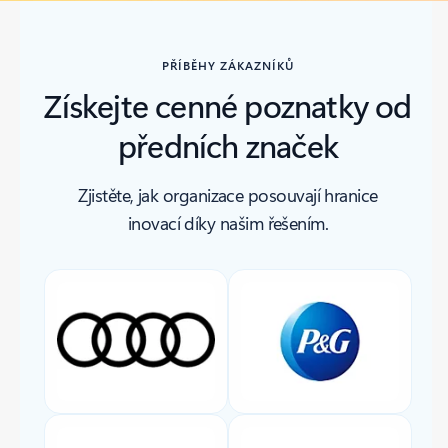
PŘÍBĚHY ZÁKAZNÍKŮ
Získejte cenné poznatky od
předních značek
Zjistěte, jak organizace posouvají hranice
inovací díky našim řešením.