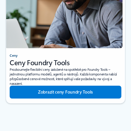
Ceny
Ceny Foundry Tools
Prozkoumejte flexibilní ceny založené na spotřebě pro Foundry Tools –
jednotnou platformu modelů, agentů a nástrojů. Každá komponenta nabízí
přizpůsobené cenové možnosti, které splňují vaše požadavky na vývoj a
nasazení.
Zobrazit ceny Foundry Tools