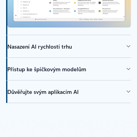
Nasazení AI rychlostí trhu
Přístup ke špičkovým modelům
Důvěřujte svým aplikacím AI