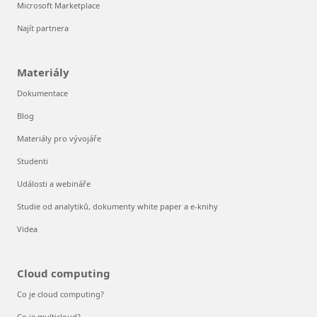
Microsoft Marketplace
Najít partnera
Materiály
Dokumentace
Blog
Materiály pro vývojáře
Studenti
Události a webináře
Studie od analytiků, dokumenty white paper a e-knihy
Videa
Cloud computing
Co je cloud computing?
Co je multicloud?