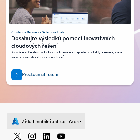
Centrum Business Solution Hub
Dosahujte výsledků pomocí inovativních
cloudových řešení
Projděte si Centrum obchodních řešení a najděte produkty a řešení, které
vám umožní dosáhnout vašich cílů.
Prozkoumat řešení
Získat mobilní aplikaci Azure