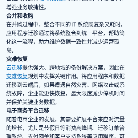
增强业务敏捷性。
合并和收购
在并购过程中，整合不同的 IT 系统既复杂又耗时。
应用程序迁移通过将系统整合到统一平台，帮助简
化这一流程，助力维护数据一致性并减少运营孤
岛。
灾难恢复
云迁移
提供强大、跨地域的备份解决方案，因此在
灾难恢复
规划中发挥关键作用。将应用程序和数据
迁移到云端后，如果遭遇自然灾害、网络攻击或系
统故障，企业能更快恢复，最大限度减少停机时间
并保护关键业务数据。
电子商务平台迁移
随着电商企业的发展，其需要扩展平台来应对流量
的增长，尤其是节假日等消费高峰期。迁移订单管
理系统、支付网关和客户支持系统等应用程序，可