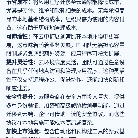
节省成本：
将应用程序迁移至云通常能降低成本，
尤其是硬件、维护和能耗相关的成本。无需承担高
昂的本地基础结构成本，组织只需为使用的内容付
费，这有助于更好地管理成本。
可伸缩性：
在云中扩展通常比在本地环境中更容
易，这意味着随着业务发展，IT 团队无需担心容量
限制或紧急调配额外资源，应用程序可按需扩展。
提升灵活性：
云环境高度灵活，团队可通过任意设
备在几乎任何地点访问和管理应用程序。这种灵活
性不仅支持远程办公、促进协作，还能加快创新和
响应速度。
安全性提升：
云服务商在安全方面投入巨大，提供
多重身份验证、加密和高级威胁检测等功能。通过
迁移到云端，企业可借助一流的安全协议，而这些
协议在本地实施可能成本高昂或复杂。
加快上市速度：
包含自动化和预构建工具的新式基