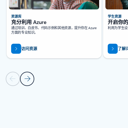
资源库
学生资源
充分利用 Azure
开启你
通过培训、白皮书、代码示例和其他资源，提升你在 Azure
利用为学生设
方面的专业知识。
访问资源
了解
上一张幻灯片
下一张幻灯片
返回到“资源 - 研究报告”选项卡部分