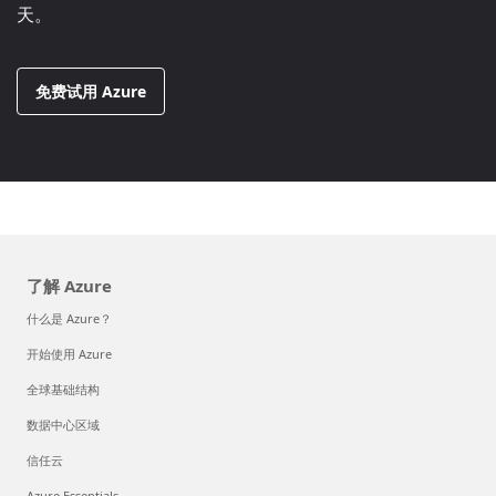
天。
免费试用 Azure
了解 Azure
什么是 Azure？
开始使用 Azure
全球基础结构
数据中心区域
信任云
Azure Essentials