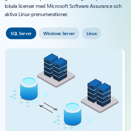
lokala licenser med Microsoft Software Assurance och
aktiva Linux-prenumerationer.
SQL Server
Windows Server
Linux