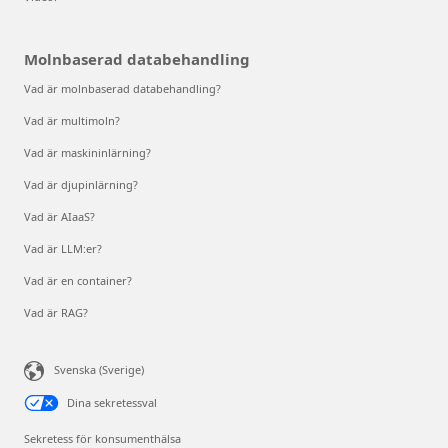
Molnbaserad databehandling
Vad är molnbaserad databehandling?
Vad är multimoln?
Vad är maskininlärning?
Vad är djupinlärning?
Vad är AIaaS?
Vad är LLM:er?
Vad är en container?
Vad är RAG?
Svenska (Sverige)
Dina sekretessval
Sekretess för konsumenthälsa