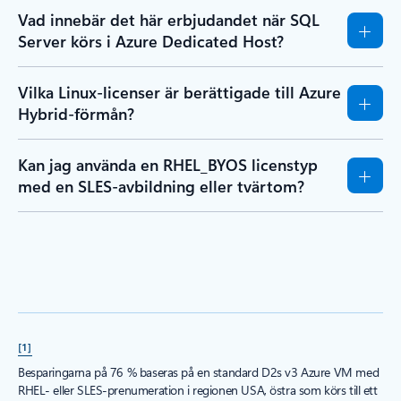
Vad innebär det här erbjudandet när SQL
Server körs i Azure Dedicated Host?
Vilka Linux-licenser är berättigade till Azure
Hybrid-förmån?
Kan jag använda en RHEL_BYOS licenstyp
med en SLES-avbildning eller tvärtom?
[1]
Besparingarna på 76 % baseras på en standard D2s v3 Azure VM med
RHEL- eller SLES-prenumeration i regionen USA, östra som körs till ett