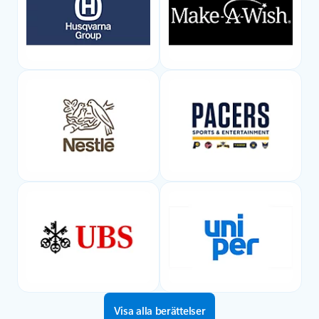
Visa alla berättelser