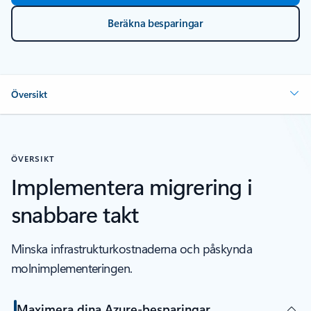
Beräkna besparingar
Översikt
ÖVERSIKT
Implementera migrering i
snabbare takt
Minska infrastrukturkostnaderna och påskynda
molnimplementeringen.
Maximera dina Azure-besparingar