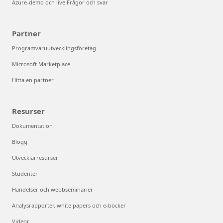
Azure-demo och live Frågor och svar
Partner
Programvaruutvecklingsföretag
Microsoft Marketplace
Hitta en partner
Resurser
Dokumentation
Blogg
Utvecklarresurser
Studenter
Händelser och webbseminarier
Analysrapporter, white papers och e-böcker
Videor