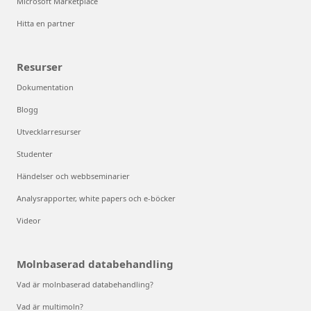
Microsoft Marketplace
Hitta en partner
Resurser
Dokumentation
Blogg
Utvecklarresurser
Studenter
Händelser och webbseminarier
Analysrapporter, white papers och e-böcker
Videor
Molnbaserad databehandling
Vad är molnbaserad databehandling?
Vad är multimoln?