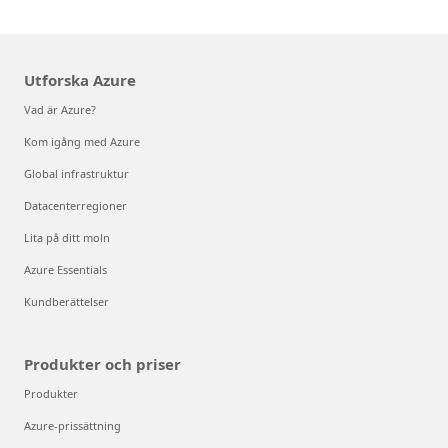
Utforska Azure
Vad är Azure?
Kom igång med Azure
Global infrastruktur
Datacenterregioner
Lita på ditt moln
Azure Essentials
Kundberättelser
Produkter och priser
Produkter
Azure-prissättning