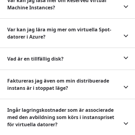
Var kan jag läsa mer om Reserved Virtual
Machine Instances?
Var kan jag lära mig mer om virtuella Spot-
datorer i Azure?
Vad är en tillfällig disk?
Faktureras jag även om min distribuerade
instans är i stoppat läge?
Ingår lagringskostnader som är associerade
med den avbildning som körs i instanspriset
för virtuella datorer?