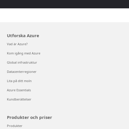
Utforska Azure
Vad är Azure?
Kom igång med Azure
Global infrastruktur
Datacenterregioner
Lita på ditt moln
Azure Essentials
Kundberättelser
Produkter och priser
Produkter