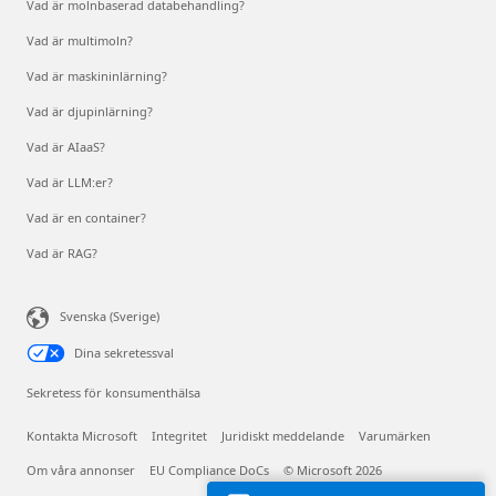
Vad är molnbaserad databehandling?
Vad är multimoln?
Vad är maskininlärning?
Vad är djupinlärning?
Vad är AIaaS?
Vad är LLM:er?
Vad är en container?
Vad är RAG?
Svenska (Sverige)
Dina sekretessval
Sekretess för konsumenthälsa
Kontakta Microsoft
Integritet
Juridiskt meddelande
Varumärken
Om våra annonser
EU Compliance DoCs
© Microsoft 2026