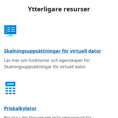
Ytterligare resurser
Skalningsuppsättningar för virtuell dator
Läs mer om funktioner och egenskaper för
Skalningsuppsättningar för virtuell dator.
Priskalkylator
Beräkna din förväntade månadskostnad för