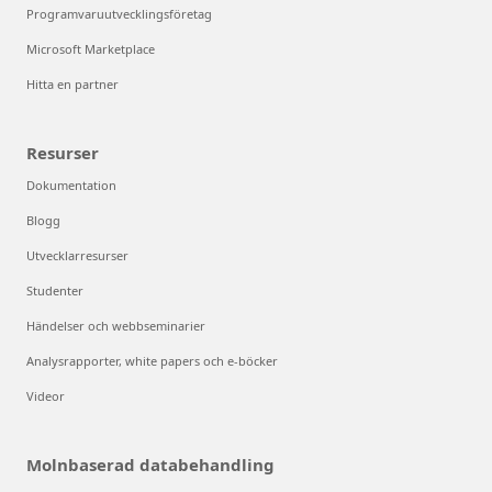
Programvaruutvecklingsföretag
Microsoft Marketplace
Hitta en partner
Resurser
Dokumentation
Blogg
Utvecklarresurser
Studenter
Händelser och webbseminarier
Analysrapporter, white papers och e-böcker
Videor
Molnbaserad databehandling