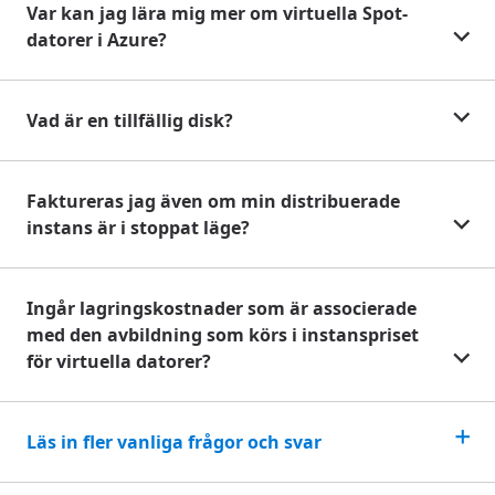
Var kan jag lära mig mer om virtuella Spot-
datorer i Azure?
Vad är en tillfällig disk?
Faktureras jag även om min distribuerade
instans är i stoppat läge?
Ingår lagringskostnader som är associerade
med den avbildning som körs i instanspriset
för virtuella datorer?
Läs in fler vanliga frågor och svar