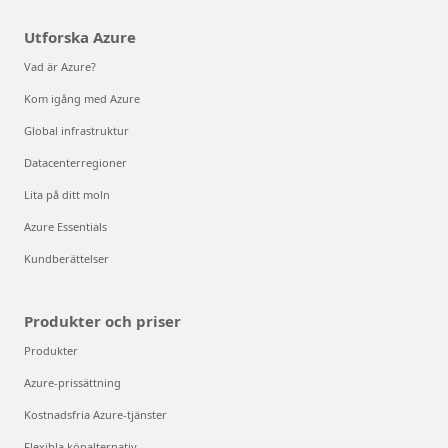
Utforska Azure
Vad är Azure?
Kom igång med Azure
Global infrastruktur
Datacenterregioner
Lita på ditt moln
Azure Essentials
Kundberättelser
Produkter och priser
Produkter
Azure-prissättning
Kostnadsfria Azure-tjänster
Flexibla köpalternativ