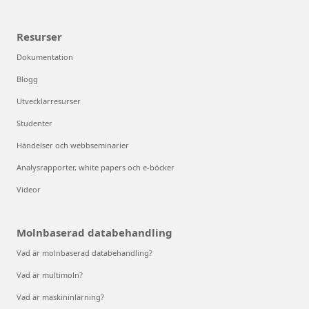
Resurser
Dokumentation
Blogg
Utvecklarresurser
Studenter
Händelser och webbseminarier
Analysrapporter, white papers och e-böcker
Videor
Molnbaserad databehandling
Vad är molnbaserad databehandling?
Vad är multimoln?
Vad är maskininlärning?