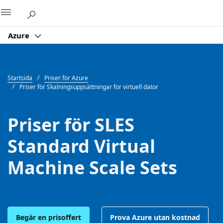
Microsoft
Azure
Startsida
Priser för Azure
Priser för Skalningsuppsättningar för virtuell dator
Priser för SLES
Standard Virtual
Machine Scale Sets
Begär en prisoffert
Prova Azure utan kostnad