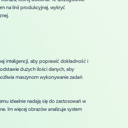
 na linii produkcyjnej, wykryć
nej.
ej inteligencji, aby poprawić dokładność i
odstawie dużych ilości danych, aby
 umożliwia maszynom wykonywanie zadań
temu idealnie nadają się do zastosowań w
ne. Im więcej obrazów analizuje system