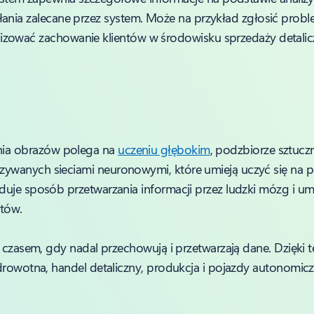
ania zalecane przez system. Może na przykład zgłosić problem
zować zachowanie klientów w środowisku sprzedaży detalicz
ia obrazów polega na
uczeniu głębokim
, podzbiorze sztuczn
ywanych sieciami neuronowymi, które umieją uczyć się na p
aduje sposób przetwarzania informacji przez ludzki mózg i
któw.
z czasem, gdy nadal przechowują i przetwarzają dane. Dzięki 
drowotna, handel detaliczny, produkcja i pojazdy autonomicz