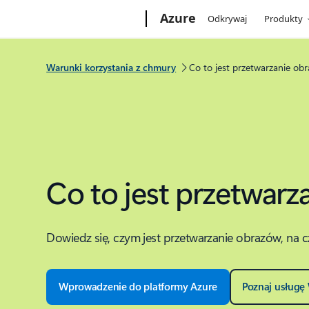
Microsoft
Azure
Odkrywaj
Produkty
Warunki korzystania z chmury
Co to jest przetwarzanie ob
Co to jest przetwar
Dowiedz się, czym jest przetwarzanie obrazów, na c
Wprowadzenie do platformy Azure
Poznaj usługę 