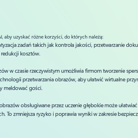
, aby uzyskać różne korzyści, do których należą:
yzacja zadań takich jak kontrola jakości, przetwarzanie do
redukcji kosztów.
zów w czasie rzeczywistym umożliwia firmom tworzenie sper
technologii przetwarzania obrazów, aby ułatwić wirtualne prz
by meldować gości.
 obrazów obsługiwane przez uczenie głębokie może ułatwia
. To zmniejsza ryzyko i poprawia wyniki w zakresie bezpiec