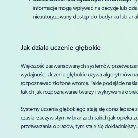
informacje mogą wpływać na decyzje lub dział
nieautoryzowany dostęp do budynku lub anali
Jak działa uczenie głębokie
Większość zaawansowanych systemów przetwarzan
wydajność. Uczenie głębokie używa algorytmów naz
rozpoznawać złożone wzorce. Takie podejście naśl
takich jak rozpoznawanie twarzy i wykrywanie obie
Systemy uczenia głębokiego stają się coraz lepsze 
czasie rzeczywistym w branżach takich jak opieka z
przetwarzania obrazów, tym staje się dokładniejszy.