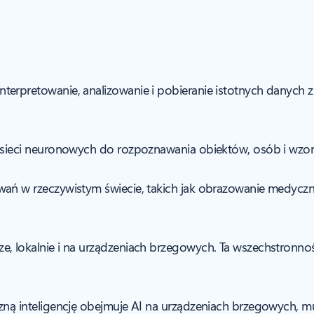
erpretowanie, analizowanie i pobieranie istotnych danych z 
i sieci neuronowych do rozpoznawania obiektów, osób i wz
wań w rzeczywistym świecie, takich jak obrazowanie medyczn
, lokalnie i na urządzeniach brzegowych. Ta wszechstronność
zną inteligencję obejmuje AI na urządzeniach brzegowych, mu