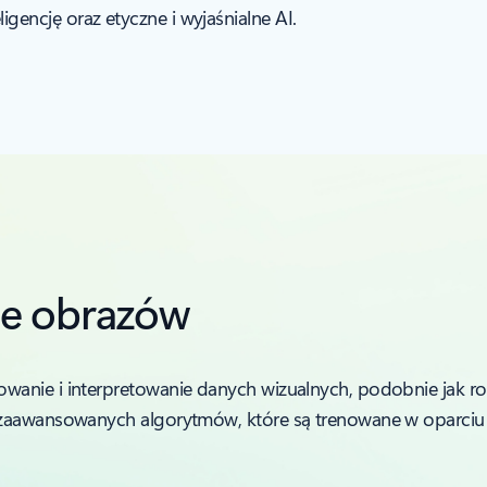
igencję oraz etyczne i wyjaśnialne AI.
nie obrazów
anie i interpretowanie danych wizualnych, podobnie jak robi
 zaawansowanych algorytmów, które są trenowane w oparciu 