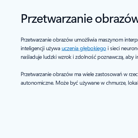
Przetwarzanie obrazów
Przetwarzanie obrazów umożliwia maszynom interpret
inteligencji używa
uczenia głębokiego
i sieci neur
naśladuje ludzki wzrok i zdolność poznawczą, aby i
Przetwarzanie obrazów ma wiele zastosowań w rzec
autonomiczne. Może być używane w chmurze, lokaln