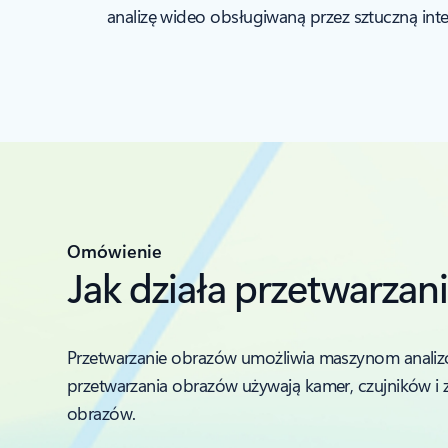
analizę wideo obsługiwaną przez sztuczną intel
Omówienie
Jak działa przetwarza
Przetwarzanie obrazów umożliwia maszynom analizow
przetwarzania obrazów używają kamer, czujników i
obrazów.