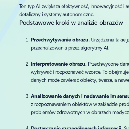
Ten typ AI zwiększa efektywność, innowacyjność i 
detaliczny i systemy autonomiczne.
Podstawowe kroki w analizie obrazów
Przechwytywanie obrazu.
Urządzenia takie 
przeanalizowania przez algorytmy AI.
Interpretowanie obrazu.
Przechwycone dane 
wykrywać i rozpoznawać wzorce. To obejmuje
danych może zawierać obiekty, twarze, a naw
Analizowanie danych i nadawanie im sens
z rozpoznawaniem obiektów w zakładzie prod
problemów zdrowotnych w obrazach medycz
Dostarczanie szczegółowych informacji.
Sy