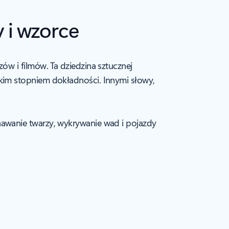
 i wzorce
w i filmów. Ta dziedzina sztucznej
im stopniem dokładności. Innymi słowy,
nawanie twarzy, wykrywanie wad i pojazdy