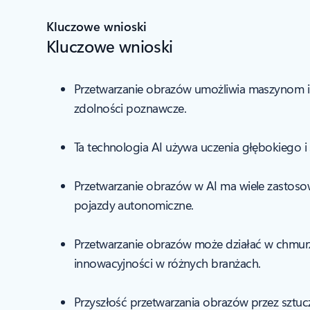
Kluczowe wnioski
Kluczowe wnioski
Przetwarzanie obrazów umożliwia maszynom int
zdolności poznawcze.
Ta technologia AI używa uczenia głębokiego 
Przetwarzanie obrazów w AI ma wiele zastoso
pojazdy autonomiczne.
Przetwarzanie obrazów może działać w chmurze
innowacyjności w różnych branżach.
Przyszłość przetwarzania obrazów przez sztuc