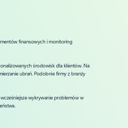
kumentów finansowych i monitoring
sonalizowanych środowisk dla klientów. Na
ymierzanie ubrań. Podobnie firmy z branży
ć wcześniejsze wykrywanie problemów w
zeństwa.