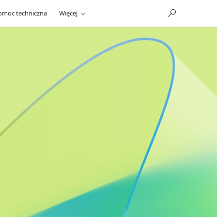
omoc techniczna
Więcej