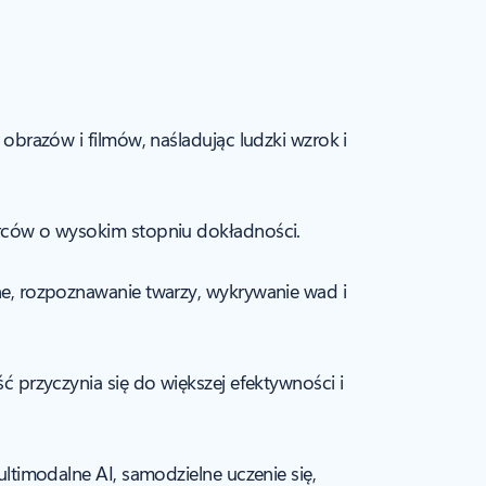
obrazów i filmów, naśladując ludzki wzrok i
orców o wysokim stopniu dokładności.
e, rozpoznawanie twarzy, wykrywanie wad i
 przyczynia się do większej efektywności i
ltimodalne AI, samodzielne uczenie się,