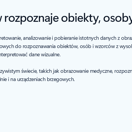
 rozpoznaje obiekty, osoby
owanie, analizowanie i pobieranie istotnych danych z obrazó
onowych do rozpoznawania obiektów, osób i wzorców z wysok
nterpretować dane wizualne.
zywistym świecie, takich jak obrazowanie medyczne, rozpoz
ie i na urządzeniach brzegowych.