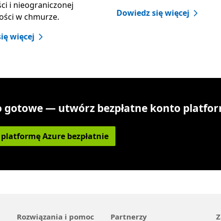
i i nieograniczonej
Dowiedz się więcej
ości w chmurze.
ię więcej
 gotowe — utwórz bezpłatne konto platfo
platformę Azure bezpłatnie
Rozwiązania i pomoc
Partnerzy
Z