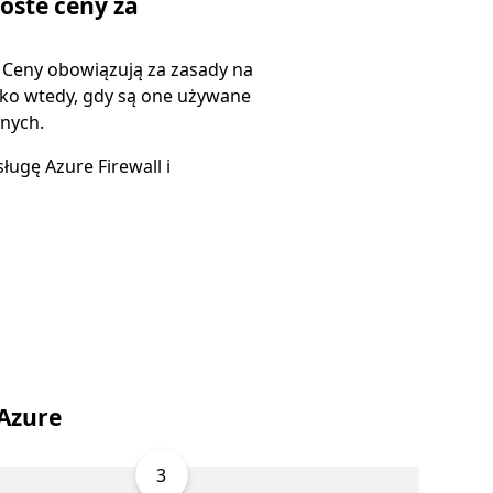
oste ceny za
. Ceny obowiązują za zasady na
lko wtedy, gdy są one używane
nych.
ługę Azure Firewall i
Azure
3