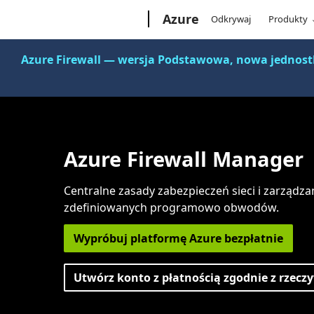
Microsoft
Azure
Odkrywaj
Produkty
Azure Firewall — wersja Podstawowa, nowa jednostka
Azure Firewall Manager
Centralne zasady zabezpieczeń sieci i zarządz
zdefiniowanych programowo obwodów.
Wypróbuj platformę Azure bezpłatnie
Utwórz konto z płatnością zgodnie z rzec