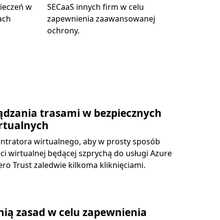
pieczeń w
SECaaS innych firm w celu
ach
zapewnienia zaawansowanej
ochrony.
ądzania trasami w bezpiecznych
rtualnych
tratora wirtualnego, aby w prosty sposób
ieci wirtualnej będącej szprychą do usługi Azure
ro Trust zaledwie kilkoma kliknięciami.
hią zasad w celu zapewnienia