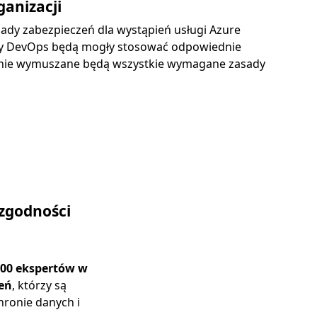
ganizacji
sady zabezpieczeń dla wystąpień usługi Azure
oły DevOps będą mogły stosować odpowiednie
eśnie wymuszane będą wszystkie wymagane zasady
zgodności
00 ekspertów w
zeń
, którzy są
ronie danych i