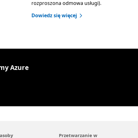
rozproszona odmowa usługi).
Dowiedz się więcej
rmy Azure
asoby
Przetwarzanie w