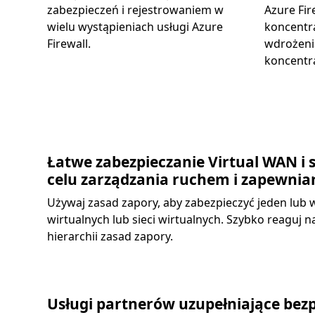
zabezpieczeń i rejestrowaniem w
Azure Fir
wielu wystąpieniach usługi Azure
koncentra
Firewall.
wdrożenia
koncentr
Łatwe zabezpieczanie Virtual WAN i 
celu zarządzania ruchem i zapewnia
Używaj zasad zapory, aby zabezpieczyć jeden lub
wirtualnych lub sieci wirtualnych. Szybko reaguj n
hierarchii zasad zapory.
Usługi partnerów uzupełniające bez