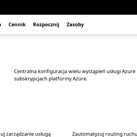
a
Cennik
Rozpocznij
Zasoby
Centralna konfiguracja wielu wystąpień usługi Azure 
subskrypcjach platformy Azure.
zuj zarządzanie usługą
Zautomatyzuj routing ruch