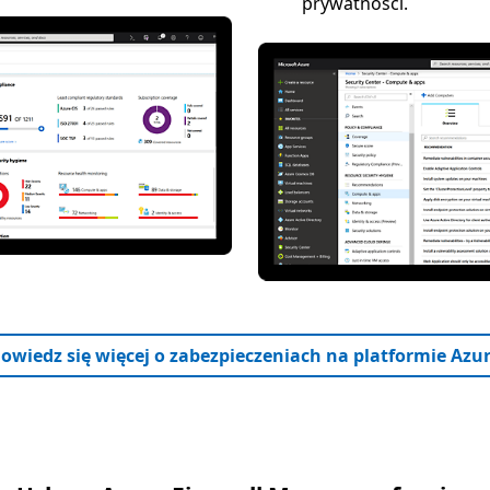
prywatności.
owiedz się więcej o zabezpieczeniach na platformie Azu