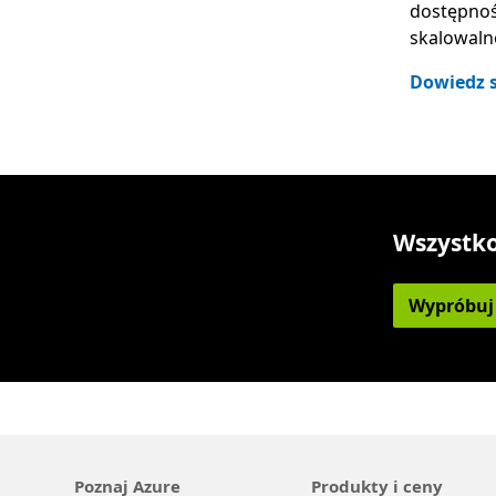
dostępnośc
skalowaln
Dowiedz s
Wszystko
Wypróbuj 
Poznaj Azure
Produkty i ceny