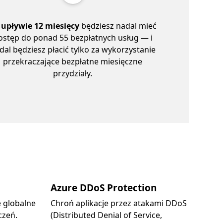
 upływie 12 miesięcy
będziesz nadal mieć
ostęp do ponad 55 bezpłatnych usług — i
dal będziesz płacić tylko za wykorzystanie
przekraczające bezpłatne miesięczne
przydziały.
Azure DDoS Protection
e globalne
Chroń aplikacje przez atakami DDoS
czeń.
(Distributed Denial of Service,