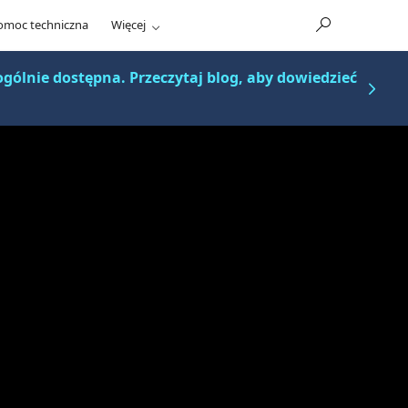
omoc techniczna
Więcej
gólnie dostępna. Przeczytaj blog, aby dowiedzieć