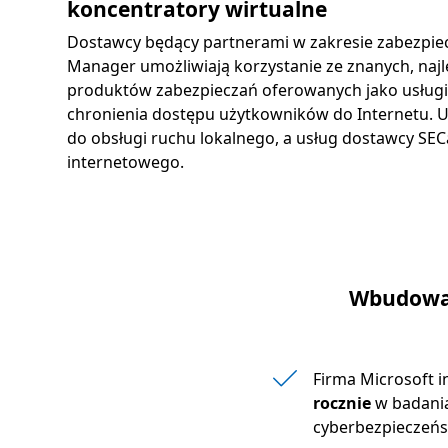
koncentratory wirtualne
Dostawcy będący partnerami w zakresie zabezpiec
Manager umożliwiają korzystanie ze znanych, najl
produktów zabezpieczań oferowanych jako usługi 
chronienia dostępu użytkowników do Internetu. Uż
do obsługi ruchu lokalnego, a usług dostawcy SEC
internetowego.
Wbudowan
Firma Microsoft 
rocznie
w badania
cyberbezpieczeńs