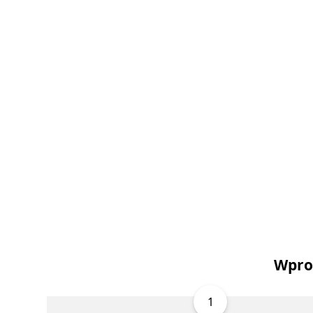
Wpro
1