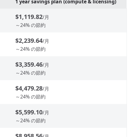
1 year savings plan (compute & licensing)
$1,119.82
/月
～24% の節約
$2,239.64
/月
～24% の節約
$3,359.46
/月
～24% の節約
$4,479.28
/月
～24% の節約
$5,599.10
/月
～24% の節約
$8,958.56
/月