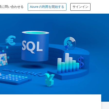
業に問い合わせる
Azure の利用を開始する
サインイン
無料アカウント