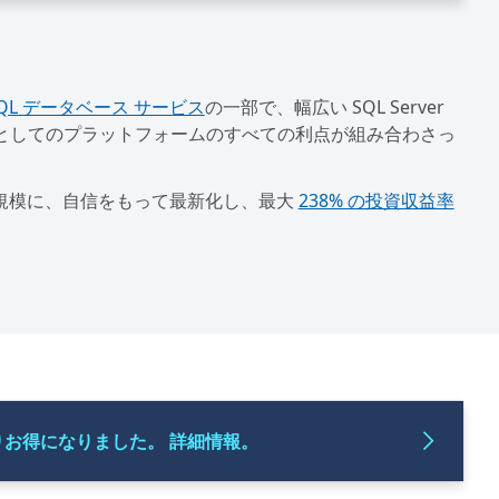
 SQL データベース サービス
の一部で、幅広い SQL Server
としてのプラットフォームのすべての利点が組み合わさっ
プリを大規模に、自信をもって最新化し、最大
238% の投資収益率
りお得になりました。 詳細情報。