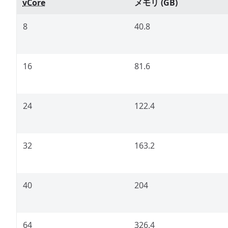
vCore
メモリ (GB)
8
40.8
16
81.6
24
122.4
32
163.2
40
204
64
326.4