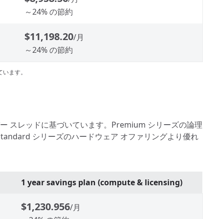
～24% の節約
$11,198.20
/月
～24% の節約
ています。
ア = 1 ハイパー スレッドに基づいています。Premium シリーズの論理
ndard シリーズのハードウェア オファリングより優れ
1 year savings plan (compute & licensing)
$1,230.956
/月