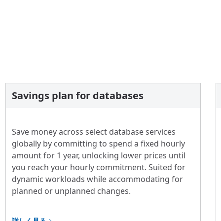
Savings plan for databases
Save money across select database services
globally by committing to spend a fixed hourly
amount for 1 year, unlocking lower prices until
you reach your hourly commitment. Suited for
dynamic workloads while accommodating for
planned or unplanned changes.
詳しく見る