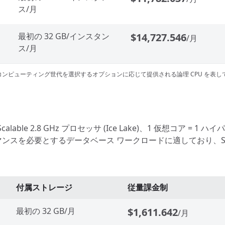
ス/月
最初の 32 GB/インスタン
$14,727.546
/月
ス/月
ンピューティング世代を選択するオプションに応じて提供される論理 CPU を表し
n Scalable 2.8 GHz プロセッサ (Ice Lake)、1 仮想コ
ンスを必要とするデータベース ワークロードに適しており、Sta
付属ストレージ
従量課金制
最初の 32 GB/月
$1,611.642
/月