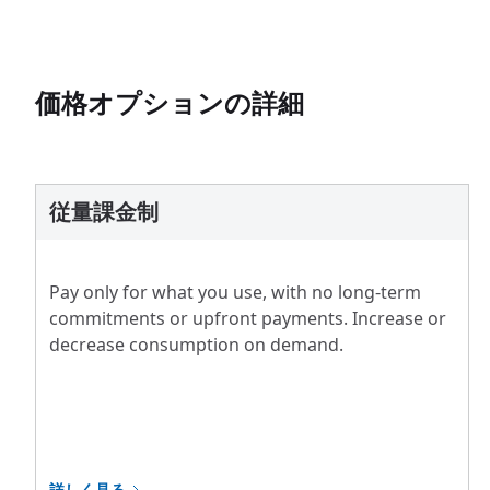
価格オプションの詳細
従量課金制
Pay only for what you use, with no long-term
commitments or upfront payments. Increase or
decrease consumption on demand.
詳しく見る