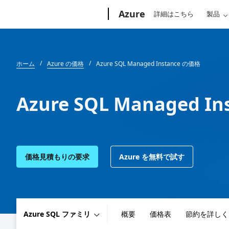
Microsoft
Azure
詳細はこちら
製品
ホーム
Azure の価格
Azure SQL Managed Instance の価格
Azure SQL Managed I
価格見積もりの要求
Azure を無料で試す
Azure SQL ファミリ
概要
価格表
節約を詳しく