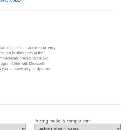
 date of purchase, and the currency
he last business day of the
y immediately preceding the two
rogram/offer with Microsoft.
w you can save on your dynamic
Pricing model & comparison: