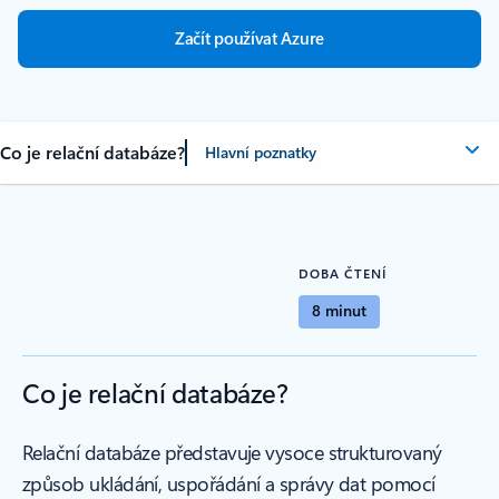
Začít používat Azure
Co je relační databáze?
Hlavní poznatky
DOBA ČTENÍ
8 minut
Co je relační databáze?
Relační databáze představuje vysoce strukturovaný
způsob ukládání, uspořádání a správy dat pomocí