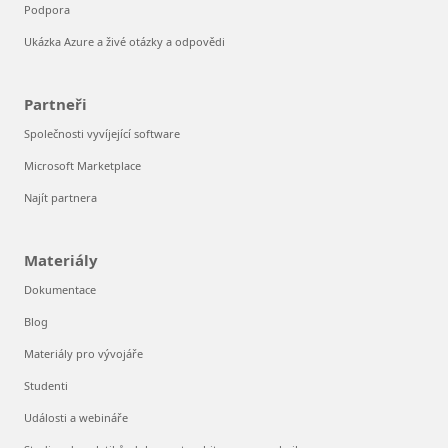
Podpora
Ukázka Azure a živé otázky a odpovědi
Partneři
Společnosti vyvíjející software
Microsoft Marketplace
Najít partnera
Materiály
Dokumentace
Blog
Materiály pro vývojáře
Studenti
Události a webináře