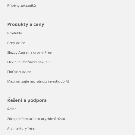
Příběhy zákazníků
Produkty a ceny
Produkty
Ceny Azure
Služby Azure na úrovni Free
Flexibilní možnosti nákupu
FinOps v Azure
Maximalizujte návratnost investic do AI
Řešení a podpora
Řešení
Zdroje informací pro urychlení růstu
Architektury řešení