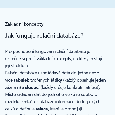
Základní koncepty
Jak funguje relační databáze?
Pro pochopení fungování relační databáze je
užitečné si projít základní koncepty, na kterých stojí
její struktura.
Relační databáze uspořádává data do jedné nebo
více
tabulek
tvořených
řádky
(každý obsahuje jeden
záznam) a
sloupci
(každý určuje konkrétní atribut).
Místo ukládání dat do jednoho velkého souboru
rozděluje relační databáze informace do logických
celků a definuje
relace
, které je propojují.