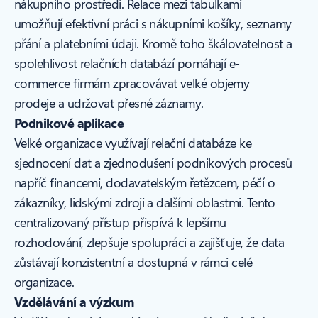
nákupního prostředí. Relace mezi tabulkami
umožňují efektivní práci s nákupními košíky, seznamy
přání a platebními údaji. Kromě toho škálovatelnost a
spolehlivost relačních databází pomáhají e-
commerce firmám zpracovávat velké objemy
prodeje a udržovat přesné záznamy.
Podnikové aplikace
Velké organizace využívají relační databáze ke
sjednocení dat a zjednodušení podnikových procesů
napříč financemi, dodavatelským řetězcem, péčí o
zákazníky, lidskými zdroji a dalšími oblastmi. Tento
centralizovaný přístup přispívá k lepšímu
rozhodování, zlepšuje spolupráci a zajišťuje, že data
zůstávají konzistentní a dostupná v rámci celé
organizace.
Vzdělávání a výzkum