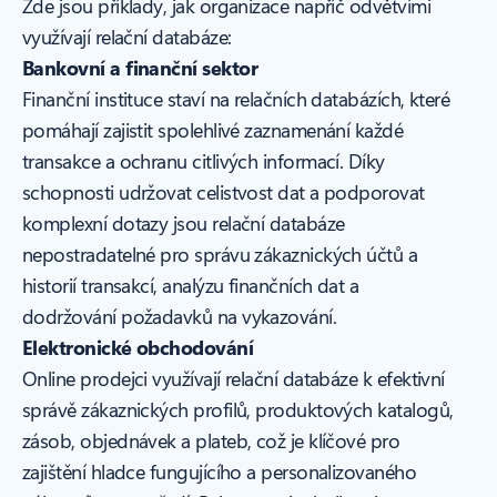
Zde jsou příklady, jak organizace napříč odvětvími
využívají relační databáze:
Bankovní a finanční sektor
Finanční instituce staví na relačních databázích, které
pomáhají zajistit spolehlivé zaznamenání každé
transakce a ochranu citlivých informací. Díky
schopnosti udržovat celistvost dat a podporovat
komplexní dotazy jsou relační databáze
nepostradatelné pro správu zákaznických účtů a
historií transakcí, analýzu finančních dat a
dodržování požadavků na vykazování.
Elektronické obchodování
Online prodejci využívají relační databáze k efektivní
správě zákaznických profilů, produktových katalogů,
zásob, objednávek a plateb, což je klíčové pro
zajištění hladce fungujícího a personalizovaného