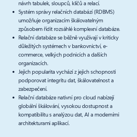
návrh tabulek, sloupců, klíčů a relací.
Systém správy relačních databází (RDBMS)
umožňuje organizacím škálovatelným
způsobem řídit rozsáhlé komplexní databáze.
Relační databáze se běžně využívají v kriticky
důležitých systémech v bankovnictví, e-
commerce, velkých podnicích a dalších
organizacích.
Jejich popularita vychází z jejich schopnosti
podporovat integritu dat, škálovatelnost a
zabezpečení.
Relační databáze nativní pro cloud nabízejí
globální škálování, vysokou dostupnost a
kompatibilitu s analýzou dat, AI a moderními
architekturami aplikací.