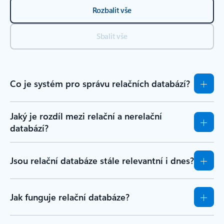
Rozbalit vše
Sbalit vše
Co je systém pro správu relačních databází?
Jaký je rozdíl mezi relační a nerelační
databází?
Jsou relační databáze stále relevantní i dnes?
Jak funguje relační databáze?