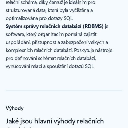
relační schéma, díky čemuž je ideálním pro
strukturovaná data, která byla vyčištěna a
optimalizována pro dotazy SQL.
Systém správy relačních databází (RDBMS)
je
software, který organizacím pomáhá zajistit
uspořádání, přístupnost a zabezpečení velkých a
komplexních relačních databází. Poskytuje nástroje
pro definování schémat relačních databází,
vynucování relací a spouštění dotazů SQL.
Výhody
Jaké jsou hlavní výhody relačních