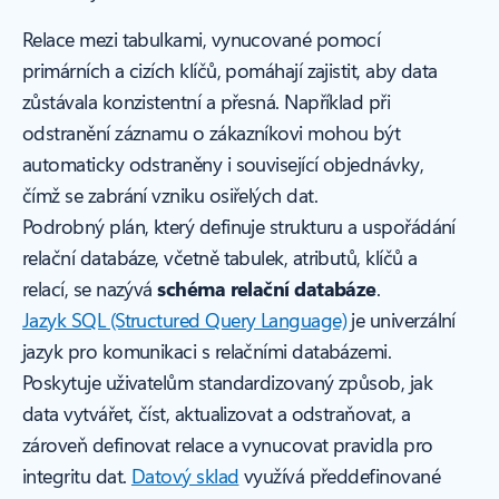
Relace mezi tabulkami, vynucované pomocí
primárních a cizích klíčů, pomáhají zajistit, aby data
zůstávala konzistentní a přesná. Například při
odstranění záznamu o zákazníkovi mohou být
automaticky odstraněny i související objednávky,
čímž se zabrání vzniku osiřelých dat.
Podrobný plán, který definuje strukturu a uspořádání
relační databáze, včetně tabulek, atributů, klíčů a
relací, se nazývá
schéma relační databáze
.
Jazyk SQL (Structured Query Language)
je univerzální
jazyk pro komunikaci s relačními databázemi.
Poskytuje uživatelům standardizovaný způsob, jak
data vytvářet, číst, aktualizovat a odstraňovat, a
zároveň definovat relace a vynucovat pravidla pro
integritu dat.
Datový sklad
využívá předdefinované