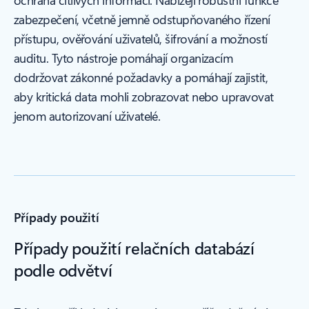
ochrana citlivých informací. Nabízejí robustní funkce
zabezpečení, včetně jemně odstupňovaného řízení
přístupu, ověřování uživatelů, šifrování a možností
auditu. Tyto nástroje pomáhají organizacím
dodržovat zákonné požadavky a pomáhají zajistit,
aby kritická data mohli zobrazovat nebo upravovat
jenom autorizovaní uživatelé.
Případy použití
Případy použití relačních databází
podle odvětví