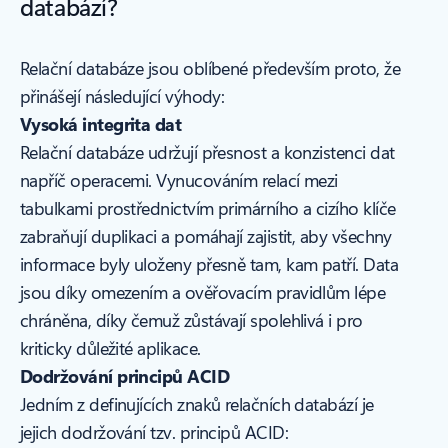
databází?
Relační databáze jsou oblíbené především proto, že
přinášejí následující výhody:
Vysoká integrita dat
Relační databáze udržují přesnost a konzistenci dat
napříč operacemi. Vynucováním relací mezi
tabulkami prostřednictvím primárního a cizího klíče
zabraňují duplikaci a pomáhají zajistit, aby všechny
informace byly uloženy přesně tam, kam patří. Data
jsou díky omezením a ověřovacím pravidlům lépe
chráněna, díky čemuž zůstávají spolehlivá i pro
kriticky důležité aplikace.
Dodržování principů ACID
Jedním z definujících znaků relačních databází je
jejich dodržování tzv. principů ACID: