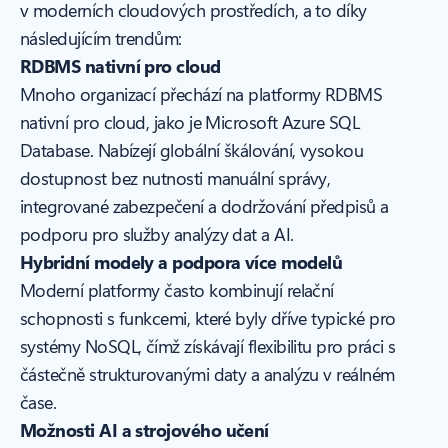
v moderních cloudových prostředích, a to díky
následujícím trendům:
RDBMS nativní pro cloud
Mnoho organizací přechází na platformy RDBMS
nativní pro cloud, jako je Microsoft Azure SQL
Database. Nabízejí globální škálování, vysokou
dostupnost bez nutnosti manuální správy,
integrované zabezpečení a dodržování předpisů a
podporu pro služby analýzy dat a AI.
Hybridní modely a podpora více modelů
Moderní platformy často kombinují relační
schopnosti s funkcemi, které byly dříve typické pro
systémy NoSQL, čímž získávají flexibilitu pro práci s
částečně strukturovanými daty a analýzu v reálném
čase.
Možnosti AI a strojového učení