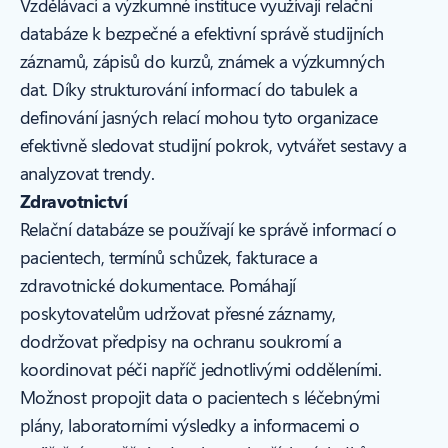
Vzdělávací a výzkumné instituce využívají relační
databáze k bezpečné a efektivní správě studijních
záznamů, zápisů do kurzů, známek a výzkumných
dat. Díky strukturování informací do tabulek a
definování jasných relací mohou tyto organizace
efektivně sledovat studijní pokrok, vytvářet sestavy a
analyzovat trendy.
Zdravotnictví
Relační databáze se používají ke správě informací o
pacientech, termínů schůzek, fakturace a
zdravotnické dokumentace. Pomáhají
poskytovatelům udržovat přesné záznamy,
dodržovat předpisy na ochranu soukromí a
koordinovat péči napříč jednotlivými odděleními.
Možnost propojit data o pacientech s léčebnými
plány, laboratorními výsledky a informacemi o