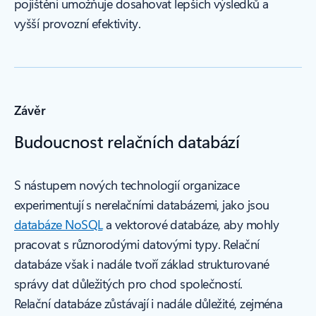
pojištění umožňuje dosahovat lepších výsledků a
vyšší provozní efektivity.
Závěr
Budoucnost relačních databází
S nástupem nových technologií organizace
experimentují s nerelačními databázemi, jako jsou
databáze NoSQL
a vektorové databáze, aby mohly
pracovat s různorodými datovými typy. Relační
databáze však i nadále tvoří základ strukturované
správy dat důležitých pro chod společností.
Relační databáze zůstávají i nadále důležité, zejména