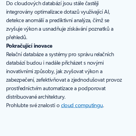
Do cloudových databází jsou stále častěji
integrovány optimalizace dotazů využívající AI,
detekce anomálií a prediktivní analýza, čímž se
zvyšuje výkon a usnadňuje získávání poznatků a
přehledů.
Pokračující inovace
Relační databáze a systémy pro správu relačních
databází budou i nadále přicházet s novými
inovativními způsoby, jak zvyšovat výkon a
zabezpečení, zefektivňovat a zjednodušovat provoz
prostřednictvím automatizace a podporovat
distribuované architektury.
Prohlubte své znalosti o
cloud computingu
.