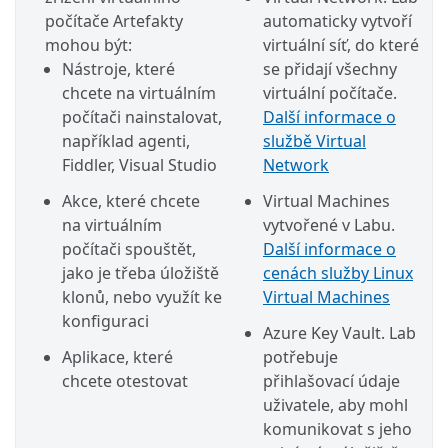
počítače Artefakty
automaticky vytvoří
mohou být:
virtuální síť, do které
Nástroje, které
se přidají všechny
chcete na virtuálním
virtuální počítače.
počítači nainstalovat,
Další informace o
například agenti,
službě Virtual
Fiddler, Visual Studio
Network
Akce, které chcete
Virtual Machines
na virtuálním
vytvořené v Labu.
počítači spouštět,
Další informace o
jako je třeba úložiště
cenách služby Linux
klonů, nebo využít ke
Virtual Machines
konfiguraci
Azure Key Vault. Lab
Aplikace, které
potřebuje
chcete otestovat
přihlašovací údaje
uživatele, aby mohl
komunikovat s jeho