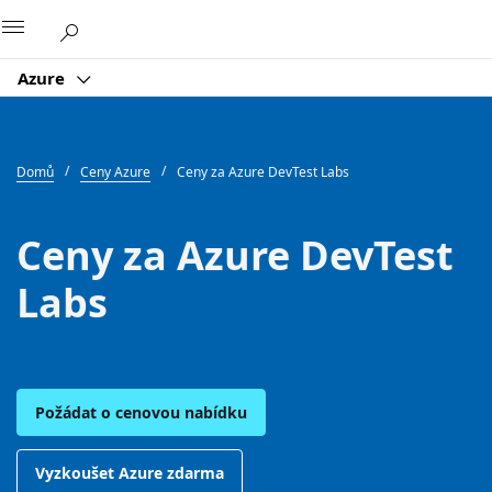
Microsoft
Azure
Domů
Ceny Azure
Ceny za Azure DevTest Labs
Ceny za Azure DevTest
Labs
Požádat o cenovou nabídku
Vyzkoušet Azure zdarma