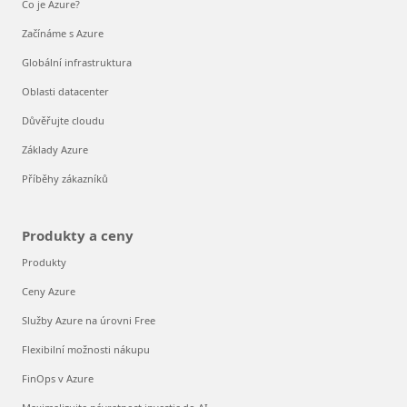
Co je Azure?
Začínáme s Azure
Globální infrastruktura
Oblasti datacenter
Důvěřujte cloudu
Základy Azure
Příběhy zákazníků
Produkty a ceny
Produkty
Ceny Azure
Služby Azure na úrovni Free
Flexibilní možnosti nákupu
FinOps v Azure