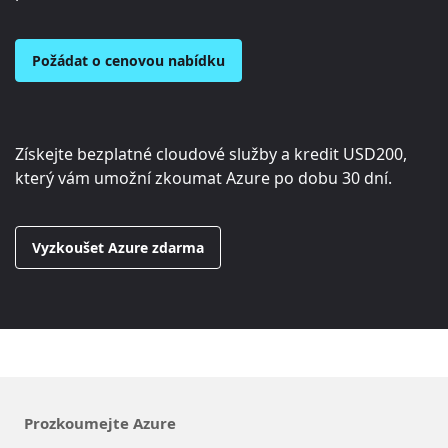
Požádat o cenovou nabídku
Získejte bezplatné cloudové služby a kredit
USD200
,
který vám umožní zkoumat Azure po dobu 30 dní.
Vyzkoušet Azure zdarma
Prozkoumejte Azure