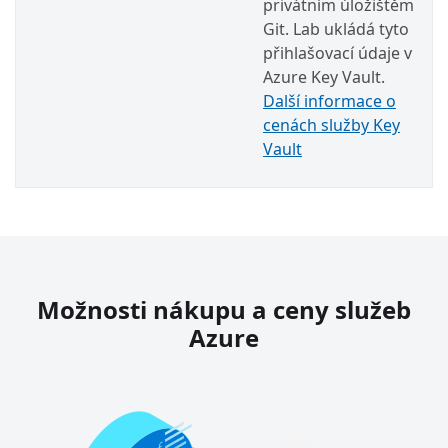
privátním úložištěm
Git. Lab ukládá tyto
přihlašovací údaje v
Azure Key Vault.
Další informace o
cenách služby Key
Vault
Možnosti nákupu a ceny služeb
Azure