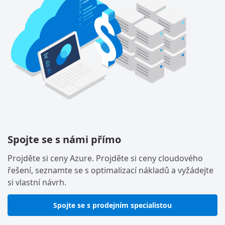
Spojte se s námi přímo
Projděte si ceny Azure. Projděte si ceny cloudového
řešení, seznamte se s optimalizací nákladů a vyžádejte
si vlastní návrh.
Spojte se s prodejním specialistou