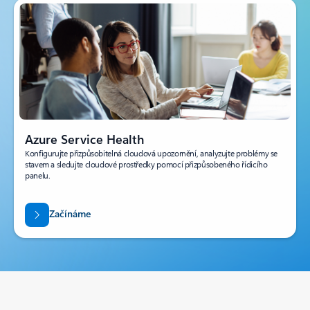
Azure Service Health
Konfigurujte přizpůsobitelná cloudová upozornění, analyzujte problémy se
stavem a sledujte cloudové prostředky pomocí přizpůsobeného řídicího
panelu.
Začínáme