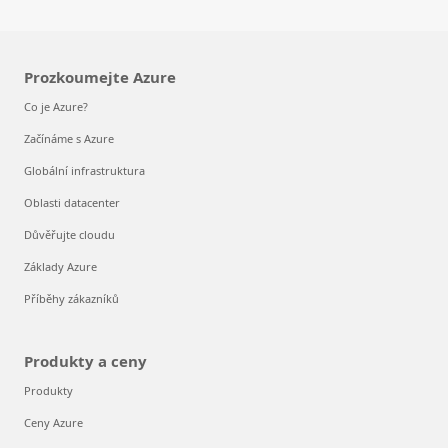
Prozkoumejte Azure
Co je Azure?
Začínáme s Azure
Globální infrastruktura
Oblasti datacenter
Důvěřujte cloudu
Základy Azure
Příběhy zákazníků
Produkty a ceny
Produkty
Ceny Azure