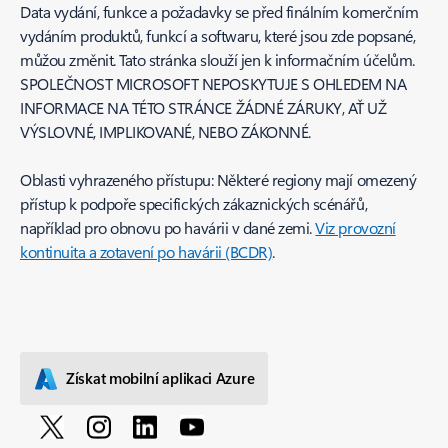
Data vydání, funkce a požadavky se před finálním komerčním
vydáním produktů, funkcí a softwaru, které jsou zde popsané,
můžou změnit. Tato stránka slouží jen k informačním účelům.
SPOLEČNOST MICROSOFT NEPOSKYTUJE S OHLEDEM NA
INFORMACE NA TÉTO STRÁNCE ŽÁDNÉ ZÁRUKY, AŤ UŽ
VÝSLOVNÉ, IMPLIKOVANÉ, NEBO ZÁKONNÉ.
Oblasti vyhrazeného přístupu: Některé regiony mají omezený
přístup k podpoře specifických zákaznických scénářů,
například pro obnovu po havárii v dané zemi.
Viz provozní
kontinuita a zotavení po havárii (BCDR)
.
Získat mobilní aplikaci Azure