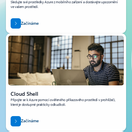
Sledujte své prostředky Azure z mobilního zařízení a dostávejte upozornění
ve vašem prostředí.
Začínáme
Cloud Shell
Připojte se k Azure pomocí ověřeného příkazového prostředí v prohlížeči,
které je dostupné prakticky odkudkoli.
Začínáme