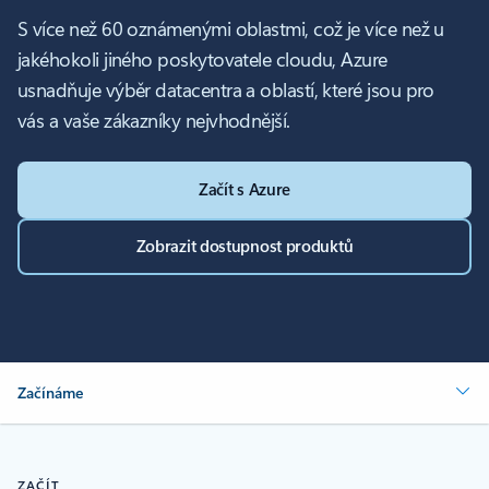
S více než 60 oznámenými oblastmi, což je více než u
jakéhokoli jiného poskytovatele cloudu, Azure
usnadňuje výběr datacentra a oblastí, které jsou pro
vás a vaše zákazníky nejvhodnější.
Začít s Azure
Zobrazit dostupnost produktů
Začínáme
ZAČÍT