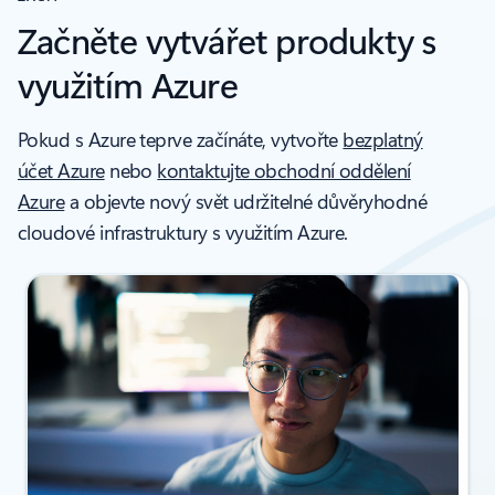
Začněte vytvářet produkty s
využitím Azure
Pokud s Azure teprve začínáte, vytvořte
bezplatný
účet Azure
nebo
kontaktujte obchodní oddělení
Azure
a objevte nový svět udržitelné důvěryhodné
cloudové infrastruktury s využitím Azure.