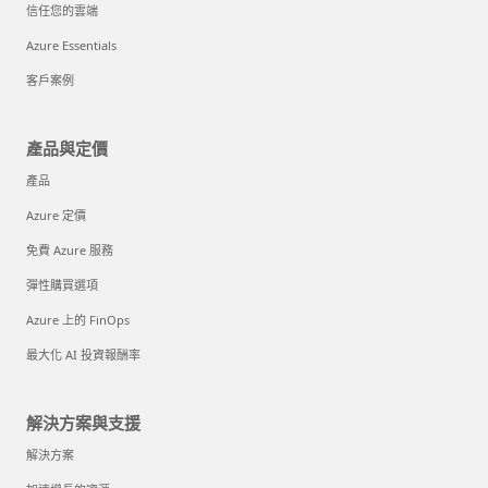
信任您的雲端
Azure Essentials
客戶案例
產品與定價
產品
Azure 定價
免費 Azure 服務
彈性購買選項
Azure 上的 FinOps
最大化 AI 投資報酬率
解決方案與支援
解決方案