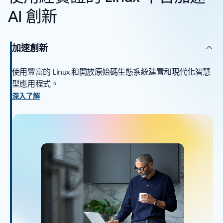
AI 創新
加速創新
使用豐富的 Linux 和開放原始碼生態系統建置和現代化智慧
型應用程式。
深入了解