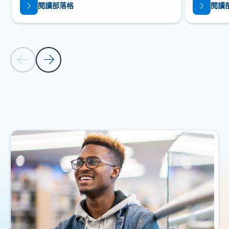
閱讀部落格
閱讀
上一張投影片
下一張投影片
返回 [新聞和公告] 區段