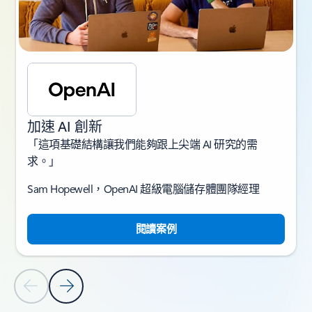
加速 AI 創新
「這項基礎結構讓我們能夠跟上尖端 AI 研究的需
求。」
Sam Hopewell，OpenAI 超級電腦儲存體團隊經理
閱讀案例
上一張投影片
下一張投影片