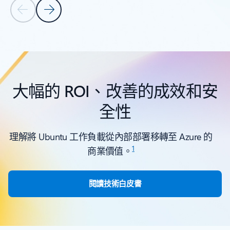
上一張投影片
下一張投影片
返回索引標籤
返回 [資源 - 學習路徑和模組] 索引標籤區段
大幅的 ROI、改善的成效和安
全性
理解將 Ubuntu 工作負載從內部部署移轉至 Azure 的
1
商業價值。
閱讀技術白皮書