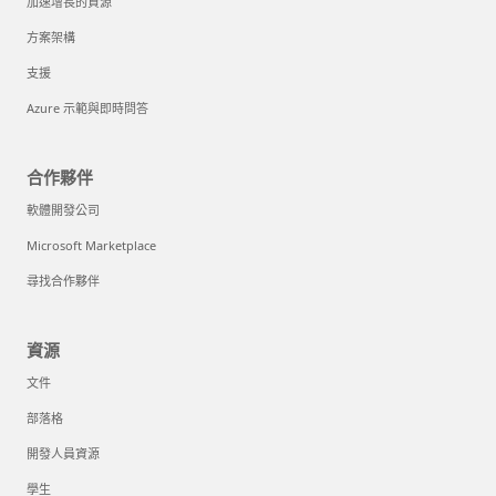
加速增長的資源
方案架構
支援
Azure 示範與即時問答
合作夥伴
軟體開發公司
Microsoft Marketplace
尋找合作夥伴
資源
文件
部落格
開發人員資源
學生