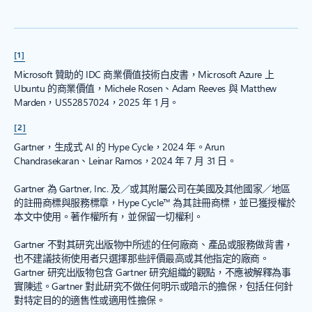
[1]
Microsoft 贊助的 IDC 商業價值技術白皮書，Microsoft Azure 上
Ubuntu 的商業價值，Michele Rosen、Adam Reeves 與 Matthew
Marden，US52857024，2025 年 1 月。
[2]
Gartner，生成式 AI 的 Hype Cycle，2024 年。Arun
Chandrasekaran、Leinar Ramos，2024 年 7 月 31 日。
Gartner 為 Gartner, Inc. 及／或其附屬公司在美國及其他國家／地區
的註冊商標與服務標章，Hype Cycle™ 為其註冊商標，並已獲授權於
本文中使用。著作權所有，並保留一切權利。
Gartner 不對其研究出版物中所述的任何廠商、產品或服務做背書，
也不建議技術使用者只選擇那些評價最高或其他指定的廠商。
Gartner 研究出版物包含 Gartner 研究組織的觀點，不應被解釋為事
實陳述。Gartner 對此研究不做任何明示或暗示的擔保，包括任何針
對特定目的的適售性或適用性擔保。