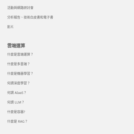
活動與網路研討會
分析報告、技術白皮書和電子書
影片
雲端運算
什麼是雲端運算？
什麼是多雲端？
什麼是機器學習？
何謂深度學習？
何謂 AIaaS？
何謂 LLM？
什麼是容器?
什麼是 RAG？