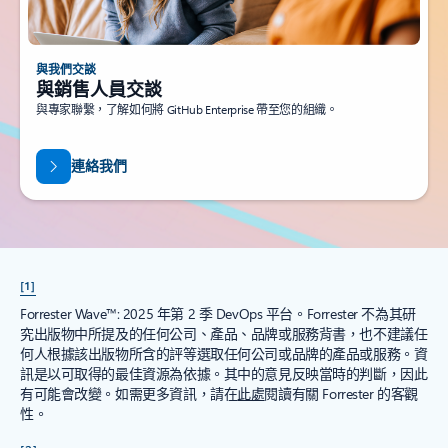
與我們交談
與銷售人員交談
與專家聯繫，了解如何將 GitHub Enterprise 帶至您的組織。
連絡我們
[1]
Forrester Wave™: 2025 年第 2 季 DevOps 平台。Forrester 不為其研
究出版物中所提及的任何公司、產品、品牌或服務背書，也不建議任
何人根據該出版物所含的評等選取任何公司或品牌的產品或服務。資
訊是以可取得的最佳資源為依據。其中的意見反映當時的判斷，因此
有可能會改變。如需更多資訊，請在
此處
閱讀有關 Forrester 的客觀
性。