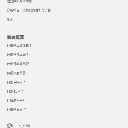
活動與網路研討會
分析報告、技術白皮書和電子書
影片
雲端運算
什麼是雲端運算？
什麼是多雲端？
什麼是機器學習？
何謂深度學習？
何謂 AIaaS？
何謂 LLM？
什麼是容器?
什麼是 RAG？
中文(台灣)