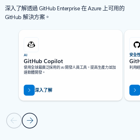
深入了解透過 GitHub Enterprise 在 Azure 上可用的
GitHub 解決方案。
顯示 1 張投影片 (共 2 張)
AI
安全
GitHub Copilot
Git
使用全球最廣泛採用的 AI 開發人員工具，提高生產力並加
利用
速軟體開發。
深入了解
上一張投影片
下一張投影片