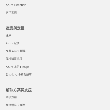
Azure Essentials
客戶案例
產品與定價
產品
Azure 定價
免費 Azure 服務
彈性購買選項
Azure 上的 FinOps
最大化 AI 投資報酬率
解決方案與支援
解決方案
加速增長的資源