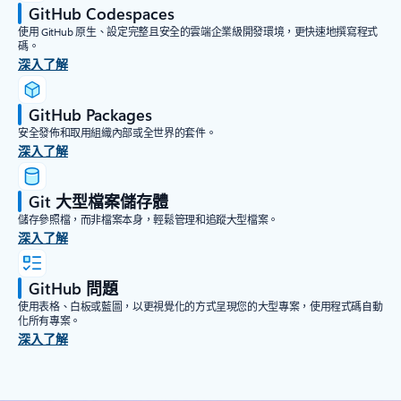
GitHub Codespaces
使用 GitHub 原生、設定完整且安全的雲端企業級開發環境，更快速地撰寫程式
碼。
深入了解
GitHub Packages
安全發佈和取用組織內部或全世界的套件。
深入了解
Git 大型檔案儲存體
儲存參照檔，而非檔案本身，輕鬆管理和追蹤大型檔案。
深入了解
GitHub 問題
使用表格、白板或藍圖，以更視覺化的方式呈現您的大型專案，使用程式碼自動
化所有專案。
深入了解