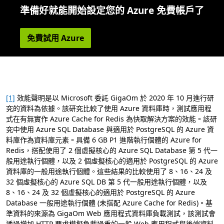
準備好就能開始設定您的 Azure 免費帳戶了
免費試用 Azure
[1]
效能聲明是以 Microsoft 委託 GigaOm 於 2020 年 10 月進行研
究的資料為依據。該研究比較了使用 Azure 資料庫時，測試應用程
式在有無實作 Azure Cache for Redis 為快取解決方案的效能。該研
究中使用 Azure SQL Database 與適用於 PostgreSQL 的 Azure 資
料庫作為資料庫元素。具備 6 GB P1 進階執行個體的 Azure for
Redis，搭配使用了 2 個虛擬核心的 Azure SQL Database 第 5 代一
般用途執行個體，以及 2 個虛擬核心的適用於 PostgreSQL 的 Azure
資料庫的一般用途執行個體。這些結果的比較使用了 8、16、24 及
32 個虛擬核心的 Azure SQL DB 第 5 代一般用途執行個體，以及
8、16、24 及 32 個虛擬核心的適用於 PostgreSQL 的 Azure
Database 一般用途執行個體 (未搭配 Azure Cache for Redis)。基
準資料的來源為 GigaOm Web 應用程式資料庫負載測試，該測試會
透過增加 HTTP 要求模擬負載過重的一般 Web 應用程式與後端資料