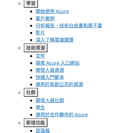
學習
開始使用 Azure
客戶案例
分析報告、技術白皮書和電子書
影片
深入了解雲端運算
技術資源
文件
探索 Azure 入口網站
開發人員資源
快速入門範本
適用於新創公司的資源
社群
開發人員社群
學生
適用於合作夥伴的 Azure
新增功能
部落格