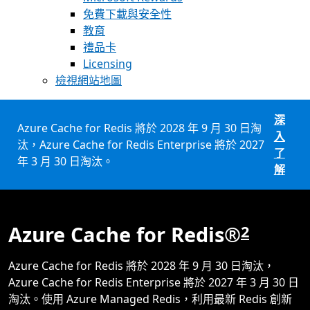
免費下載與安全性
教育
禮品卡
Licensing
檢視網站地圖
深
Azure Cache for Redis 將於 2028 年 9 月 30 日淘
入
汰，Azure Cache for Redis Enterprise 將於 2027
了
年 3 月 30 日淘汰。
解
Azure Cache for Redis®
2
Azure Cache for Redis 將於 2028 年 9 月 30 日淘汰，
Azure Cache for Redis Enterprise 將於 2027 年 3 月 30 日
淘汰。使用 Azure Managed Redis，利用最新 Redis 創新