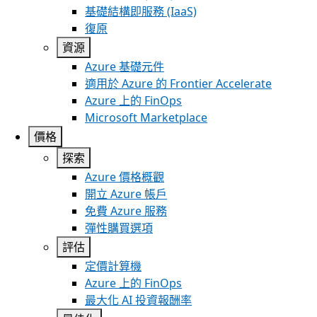
基礎結構即服務 (IaaS)
復原
資源
Azure 基礎元件
適用於 Azure 的 Frontier Accelerate
Azure 上的 FinOps
Microsoft Marketplace
價格
探索
Azure 價格概觀
開立 Azure 帳戶
免費 Azure 服務
彈性購買選項
評估
定價計算機
Azure 上的 FinOps
最大化 AI 投資報酬率