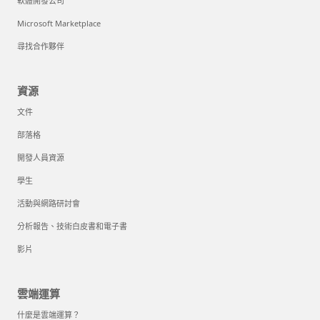
軟體開發公司
Microsoft Marketplace
尋找合作夥伴
資源
文件
部落格
開發人員資源
學生
活動與網路研討會
分析報告、技術白皮書和電子書
影片
雲端運算
什麼是雲端運算？