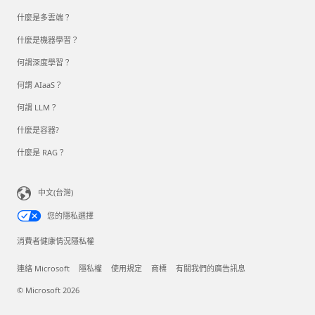
什麼是多雲端？
什麼是機器學習？
何謂深度學習？
何謂 AIaaS？
何謂 LLM？
什麼是容器?
什麼是 RAG？
中文(台灣)
您的隱私選擇
消費者健康情況隱私權
連絡 Microsoft
隱私權
使用規定
商標
有關我們的廣告訊息
© Microsoft 2026