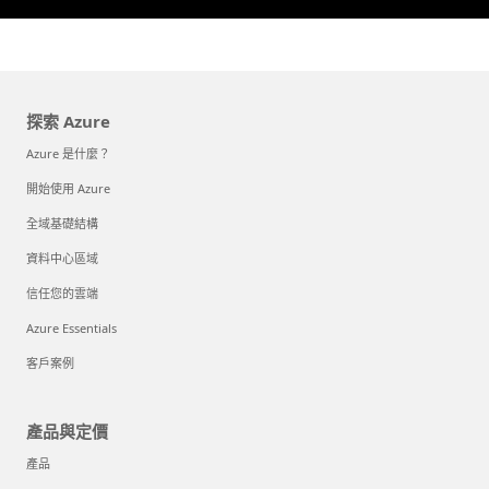
探索 Azure
Azure 是什麼？
開始使用 Azure
全域基礎結構
資料中心區域
信任您的雲端
Azure Essentials
客戶案例
產品與定價
產品