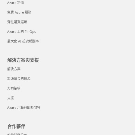
Azure 定價
免費 Azure 服務
彈性購買選項
Azure 上的 FinOps
最大化 AI 投資報酬率
解決方案與支援
解決方案
加速增長的資源
方案架構
支援
Azure 示範與即時問答
合作夥伴