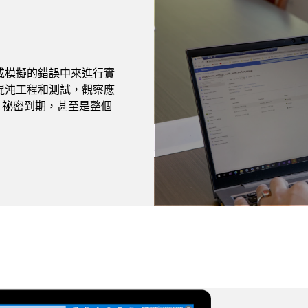
實或模擬的錯誤中來進行實
混沌工程和測試，觀察應
、祕密到期，甚至是整個