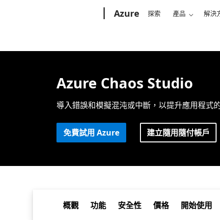
Microsoft
Azure
探索
產品
解決
Azure Chaos Studio
導入錯誤和模擬
混沌或
中斷，以提升應用程式
免費試用 Azure
建立隨用隨付帳戶
概觀
功能
安全性
價格
開始使用