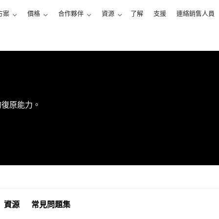
方案
價格
合作夥伴
資源
了解
支援
連絡銷售人員
的復原能力。
資源
常見問題集