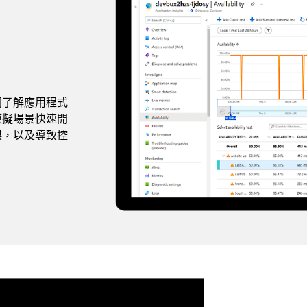
間了解應用程式
模擬場景快速開
誤，以及導致控