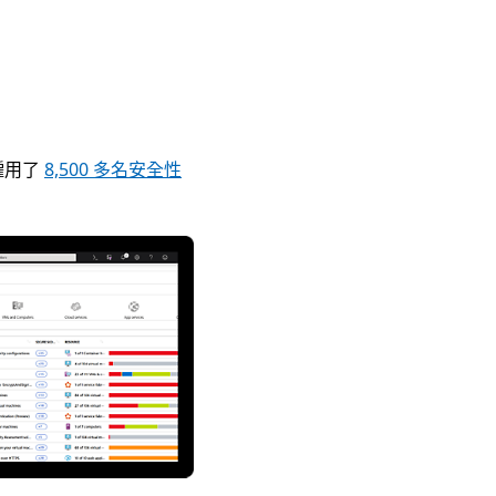
區僱用了
8,500 多名安全性