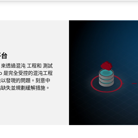
Video container
平台
來透過混沌 工程和
測試
dio 是完全受控的混沌工程
難以發現的問題。刻意中
出缺失並規劃緩解措施。