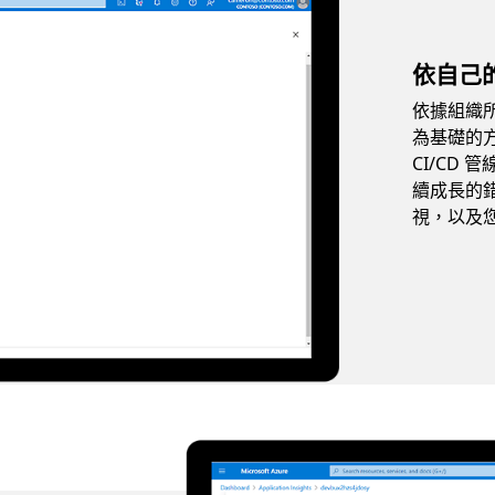
依自己
依據組織
為基礎的
CI/CD
續成長的
視，以及