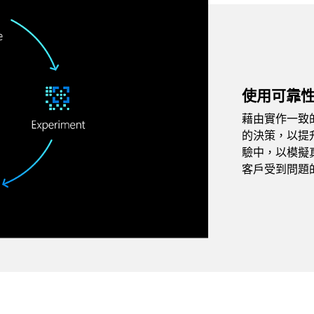
使用可靠
藉由實作一致
的決策，以提
驗中，以模擬
客戶受到問題