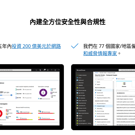
內建全方位安全性與合規性
在五年內
投資 200 億美元於網路
我們在 77 個國家/地
和威脅情報專家
。