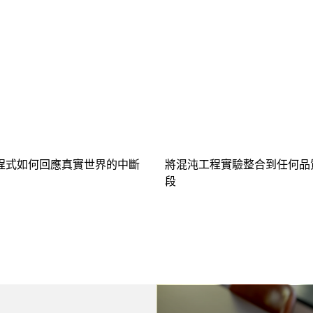
程式如何回應真實世界的中斷
將混沌工程實驗整合到任何品
段
Video container