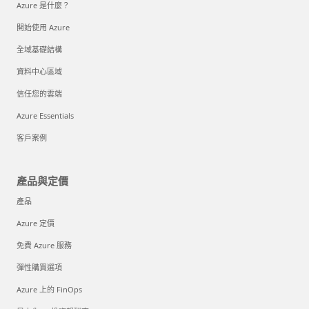
Azure 是什麼？
開始使用 Azure
全域基礎結構
資料中心區域
信任您的雲端
Azure Essentials
客戶案例
產品與定價
產品
Azure 定價
免費 Azure 服務
彈性購買選項
Azure 上的 FinOps