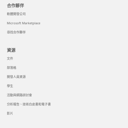
合作夥伴
軟體開發公司
Microsoft Marketplace
尋找合作夥伴
資源
文件
部落格
開發人員資源
學生
活動與網路研討會
分析報告、技術白皮書和電子書
影片