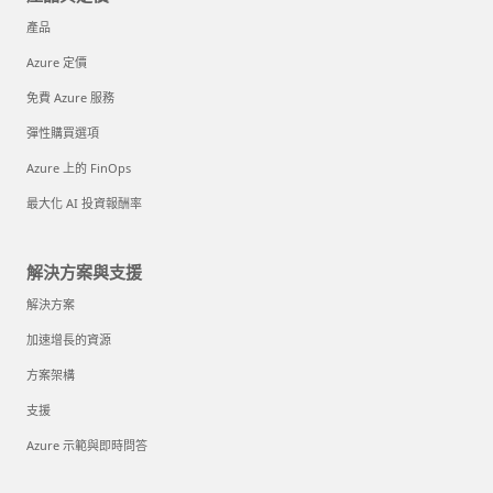
產品
Azure 定價
免費 Azure 服務
彈性購買選項
Azure 上的 FinOps
最大化 AI 投資報酬率
解決方案與支援
解決方案
加速增長的資源
方案架構
支援
Azure 示範與即時問答