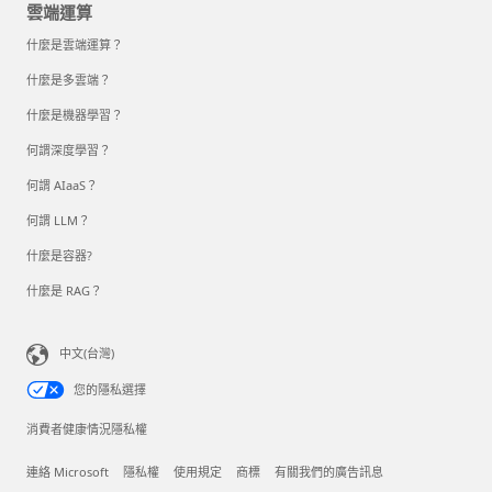
雲端運算
什麼是雲端運算？
什麼是多雲端？
什麼是機器學習？
何謂深度學習？
何謂 AIaaS？
何謂 LLM？
什麼是容器?
什麼是 RAG？
中文(台灣)
您的隱私選擇
消費者健康情況隱私權
連絡 Microsoft
隱私權
使用規定
商標
有關我們的廣告訊息