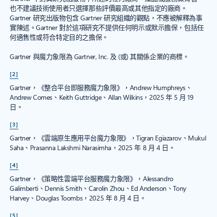
也不建議技術使用者只選擇那些評價最高或其他指定的廠商。
Gartner 研究出版物包含 Gartner 研究組織的觀點，不應被解釋為事
實陳述。Gartner 對於這項研究不提供任何明示或默示擔保，包括任
何適售性或符合特定目的之擔保。
Gartner 與魔力象限為 Gartner, Inc. 及 (或) 其關係企業的商標。
[2]
Gartner，《整合平台即服務魔力象限》，Andrew Humphreys、
Andrew Comes、Keith Guttridge、Allan Wilkins，2025 年 5 月 19
日。
[3]
Gartner，《雲端原生應用平台魔力象限》，Tigran Egiazarov、Mukul
Saha、Prasanna Lakshmi Narasimha，2025 年 8 月 4 日。
[4]
Gartner，《策略性雲端平台服務魔力象限》，Alessandro
Galimberti、Dennis Smith、Carolin Zhou、Ed Anderson、Tony
Harvey、Douglas Toombs，2025 年 8 月 4 日。
[5]