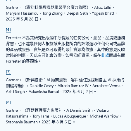
Gartner，《資料科學與機器學習平台魔力象限》，Afraz Jaffri、
Maryam Hassanlou、Tong Zhang、Deepak Seth、Yogesh Bhatt，
2025 年 5 月 28 日。
[6]
Forrester 不為其研究出版物中所提及的任何公司、產品、品牌或服務
背書，也不建議任何人根據該出版物所含的評等選取任何公司或品牌
的產品或服務。資訊是以可取得的最佳資源為依據。其中的意見反映
當時的判斷，因此有可能會改變。如需詳細資訊，請在
此處
閱讀有關
Forrester 的客觀性。
[7]
Gartner，《新興技術：AI 廠商競賽：客戶信任是採用自主 AI 採用的
關鍵障礙》，Danielle Casey、Alfredo Ramirez IV、Anushree Verma、
Akhil Singh、Aakanksha Bansal。2025 年 6 月 2 日。
[8]
Gartner，《容器管理魔力象限》，A Dennis Smith、Wataru
Katsurashima、Tony Iams、Lucas Albuquerque、Michael Warrilow、
Stephanie Bauman，2025 年 8 月 6 日。