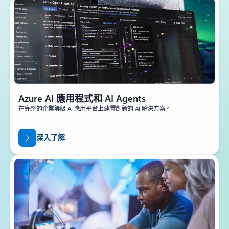
Azure AI 應用程式和 AI Agents
在完整的企業等級 AI 應用平台上建置創新的 AI 解決方案。
深入了解