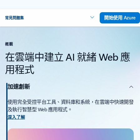
開始使用 Azure
常見問題集
概觀
在雲端中建立 AI 就緒 Web 應
用程式
加速創新
使用完全受控平台工具、資料庫和系統，在雲端中快速開發
及執行智慧型 Web 應用程式。
深入了解