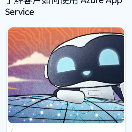
Service
投影片 {0} {1} 指示器