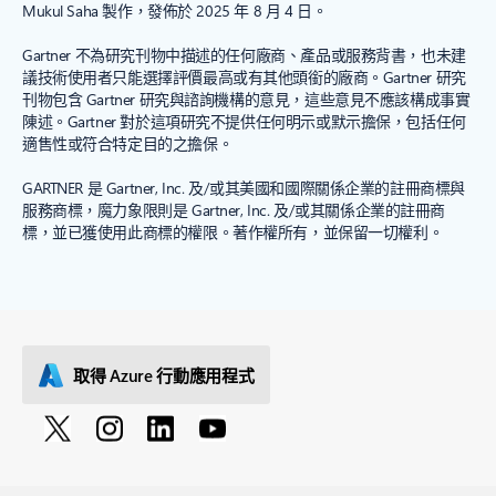
Mukul Saha 製作，發佈於 2025 年 8 月 4 日。
Gartner 不為研究刊物中描述的任何廠商、產品或服務背書，也未建
議技術使用者只能選擇評價最高或有其他頭銜的廠商。Gartner 研究
刊物包含 Gartner 研究與諮詢機構的意見，這些意見不應該構成事實
陳述。Gartner 對於這項研究不提供任何明示或默示擔保，包括任何
適售性或符合特定目的之擔保。
GARTNER 是 Gartner, Inc. 及/或其美國和國際關係企業的註冊商標與
服務商標，魔力象限則是 Gartner, Inc. 及/或其關係企業的註冊商
標，並已獲使用此商標的權限。著作權所有，並保留一切權利。
取得 Azure 行動應用程式