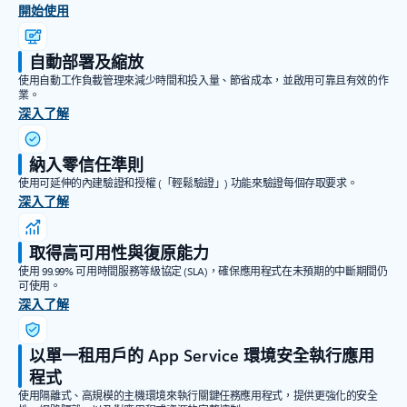
開始使用
自動部署及縮放
使用自動工作負載管理來減少時間和投入量、節省成本，並啟用可靠且有效的作
業。
深入了解
納入零信任準則
使用可延伸的內建驗證和授權 (「輕鬆驗證」) 功能來驗證每個存取要求。
深入了解
取得高可用性與復原能力
使用 99.99% 可用時間服務等級協定 (SLA)，確保應用程式在未預期的中斷期間仍
可使用。
深入了解
以單一租用戶的 App Service 環境安全執行應用
程式
使用隔離式、高規模的主機環境來執行關鍵任務應用程式，提供更強化的安全