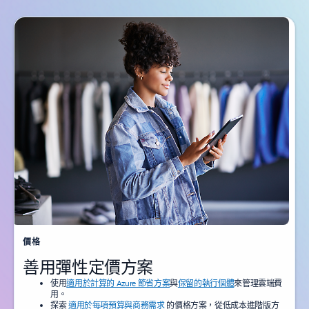
價格
善用彈性定價方案
使用
適用於計算的 Azure 節省方案
與
保留的執行個體
來管理雲端費
用。
探索
適用於每項預算與商務需求
的價格方案，從低成本進階版方