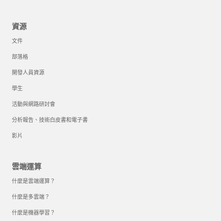
資源
文件
部落格
開發人員資源
學生
活動與網路研討會
分析報告、技術白皮書和電子書
影片
雲端運算
什麼是雲端運算？
什麼是多雲端？
什麼是機器學習？