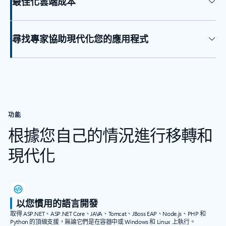
最佳化雲端成本
尋找專家協助現代化您的應用程式
功能
根據您自己的情況進行移轉和
現代化
以您慣用的語言開發
取得 ASP.NET、ASP.NET Core、JAVA、Tomcat、JBoss EAP、Node.js、PHP 和
Python 的頂級支援，無論它們是在容器中或 Windows 和 Linux 上執行。