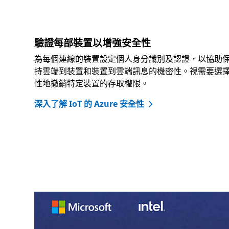
驗證每部裝置以增強安全性
為每個連線的裝置設定個人身分識別及認證，以協助
持雲端到裝置和裝置到雲端訊息的機密性。視需要選
性地撤銷特定裝置的存取權限。
深入了解 IoT 的 Azure 安全性