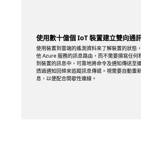
使用數十億個 IoT 裝置建立雙向通
使用裝置到雲端的遙測資料來了解裝置的狀態
他 Azure 服務的訊息路由，而不需要撰寫任
到裝置的訊息中，可靠地將命令及通知傳送至
透過通知回條來追蹤訊息傳遞。視需要自動重
息，以便配合間歇性連線。