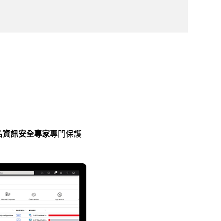
0 名資訊安全專家
專門保護