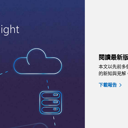
閱讀最新版的 
本文以先前多個
的新知與見解
下載報告