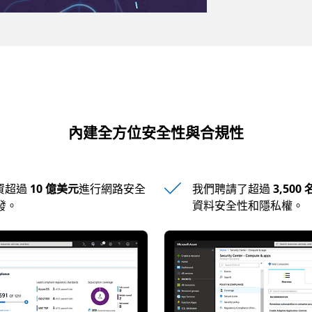
內建全方位安全性與合規性
斥資超過
10 億美元
進行網路安全
我們聘請了超過
3,50
發。
資料安全性和隱私權。