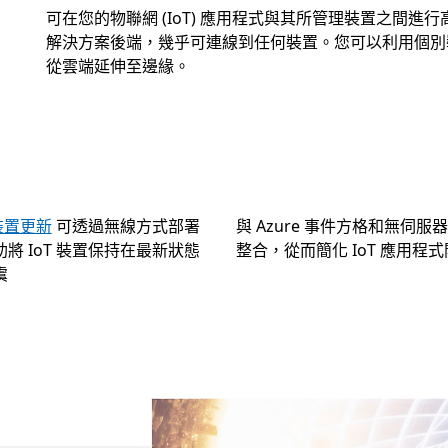
可在您的物聯網 (IoT) 應用程式與其所管理裝置之間進行高
解決方案後端，幾乎可連線到任何裝置。您可以利用個別
從雲端延伸至邊緣。
樞裝置更新
可透過無線方式部署
與 Azure 事件方格和無伺服
將 IoT 裝置保持在最新狀態
整合，從而簡化 IoT 應用程
虞