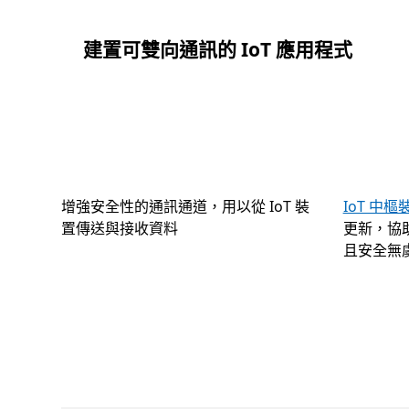
建置可雙向通訊的 IoT 應用程式
增強安全性的通訊通道，用以從 IoT 裝
IoT 中
置傳送與接收資料
更新，協助
且安全無