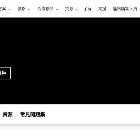
方案
價格
合作夥伴
資源
了解
支援
連絡銷售人員
帳戶
資源
常見問題集