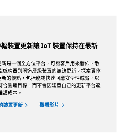
 中樞裝置更新讓 IoT 裝置保持在最新
裝置更新是一個全方位平台，可讓客戶用來發佈、散
型感應器到閘道層級裝置的無線更新。探索實作
裝置更新的優點，包括能夠快速回應安全性威脅，以
符合營運目標，而不會因建置自己的更新平台產
維護成本。
樞的裝置更新
觀看影片