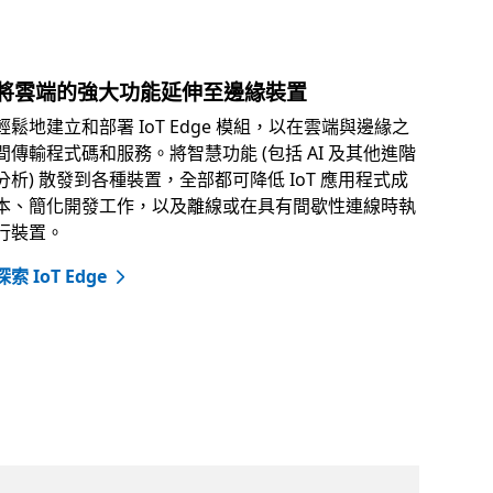
將雲端的強大功能延伸至邊緣裝置
輕鬆地建立和部署 IoT Edge 模組，以在雲端與邊緣之
間傳輸程式碼和服務。將智慧功能 (包括 AI 及其他進階
分析) 散發到各種裝置，全部都可降低 IoT 應用程式成
本、簡化開發工作，以及離線或在具有間歇性連線時執
行裝置。
探索 IoT Edge