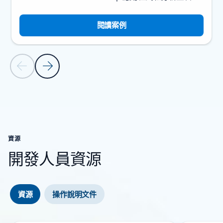
閱讀案例
上一張投影片
下一張投影片
返回 [客戶案例] 區段
資源
開發人員資源
資源
操作說明文件