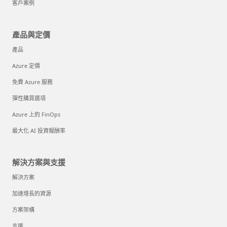
客戶案例
產品與定價
產品
Azure 定價
免費 Azure 服務
彈性購買選項
Azure 上的 FinOps
最大化 AI 投資報酬率
解決方案與支援
解決方案
加速增長的資源
方案架構
支援