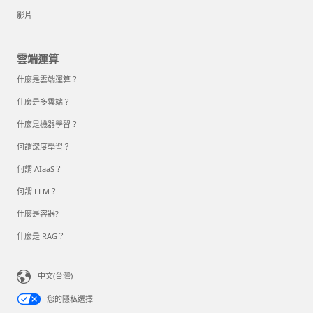
影片
雲端運算
什麼是雲端運算？
什麼是多雲端？
什麼是機器學習？
何謂深度學習？
何謂 AIaaS？
何謂 LLM？
什麼是容器?
什麼是 RAG？
中文(台灣)
您的隱私選擇