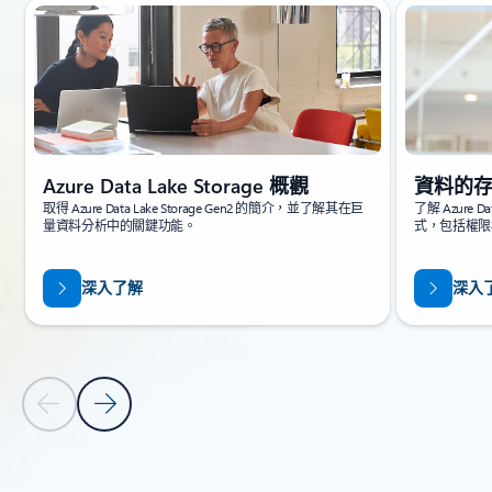
Azure Data Lake Storage 概觀
資料的
取得 Azure Data Lake Storage Gen2 的簡介，並了解其在巨
了解 Azure D
量資料分析中的關鍵功能。
式，包括權限
深入了解
深入
上一張投影片
下一張投影片
返回索引標籤
返回 [資源] - [資源] 索引標籤區段