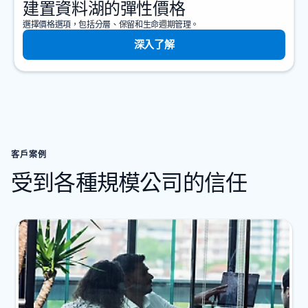
建置資料湖的彈性價格
選擇價格選項，包括分層、保留和生命週期管理。
深入了解
客戶案例
受到各種規模公司的信任
顯示 1 張投影片 (共 2 張)