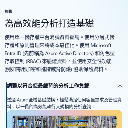
概觀
為高效能分析打造基礎
使用單一儲存體平台消彌資料孤島。使用分層式儲
存體和原則管理來將成本最佳化。使用 Microsoft
Entra ID (先前稱為 Azure Active Directory) 和角色型
存取控制 (RBAC) 來驗證資料。並使用安全性功能
(例如待用加密和進階威脅防護) 協助保護資料。
調整以符合您最嚴苛的分析工作負載
透過 Azure 全域基礎結構，輕鬆滿足任何容量需求及管理資
料。以一貫的高效能執行大規模的分析查詢。