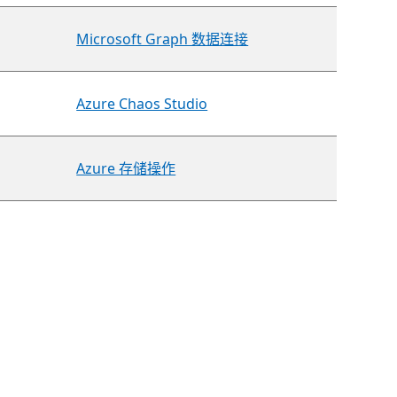
Microsoft Graph 数据连接
Azure Chaos Studio
Azure 存储操作