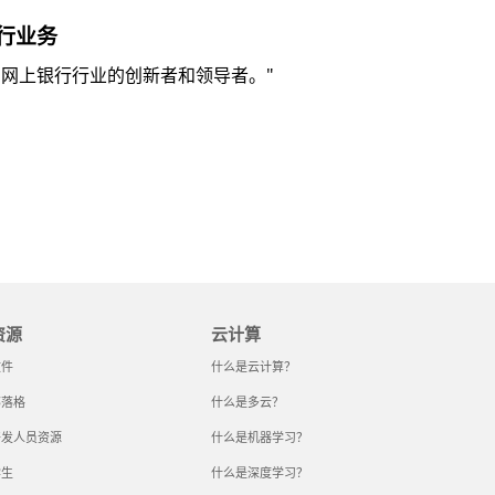
行业务
为网上银行行业的创新者和领导者。"
资源
云计算
文件
什么是云计算？
部落格
什么是多云？
开发人员资源
什么是机器学习？
学生
什么是深度学习？