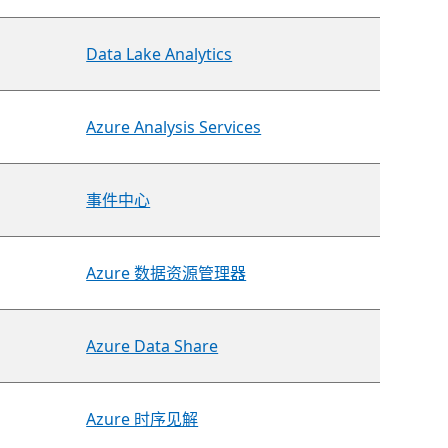
Data Lake Analytics
Azure Analysis Services
事件中心
Azure 数据资源管理器
Azure Data Share
Azure 时序见解