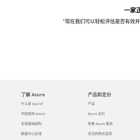
一家
"现在我们可以轻松评估是否有效并
了解 Azure
产品和定价
什么是 Azure？
产品
开始使用 Azure
Azure 定价
全球基础结构
免费 Azure 服务
数据中心区域
灵活的购买选项