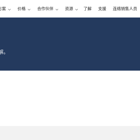
方案
价格
合作伙伴
资源
了解
支援
连络销售人员
解。